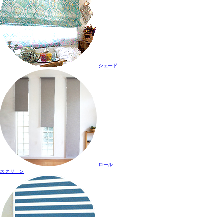
シェード
ロール
スクリーン