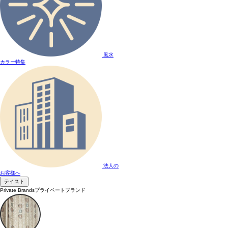
風水
カラー特集
法人の
お客様へ
テイスト
Private Brands
プライベートブランド