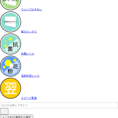
ウェーブがきれい
裾がスッキリ
抗菌レース
花粉対策レース
スピード配達
＋こだわり条件から探す