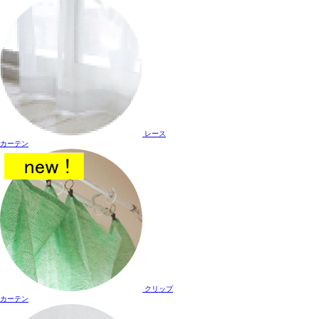
レース
カーテン
クリップ
カーテン