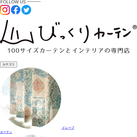
カテゴリ
ドレープ
カーテン