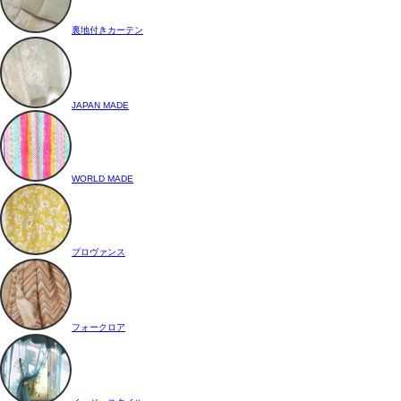
裏地付きカーテン
JAPAN MADE
WORLD MADE
プロヴァンス
フォークロア