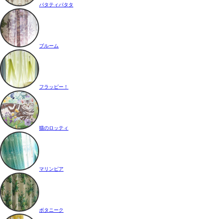
パタティパタタ
ブルーム
フラッピー！
猫のロッティ
マリンピア
ボタニーク