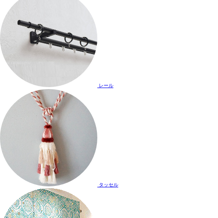
レール
タッセル