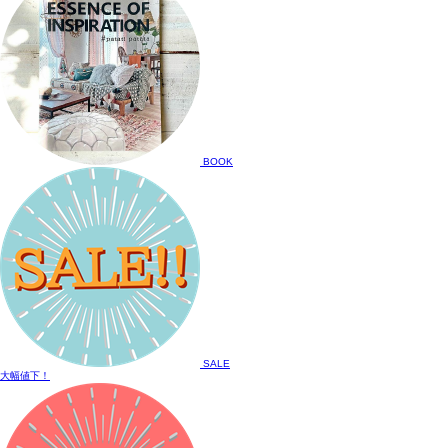
BOOK
SALE
大幅値下！