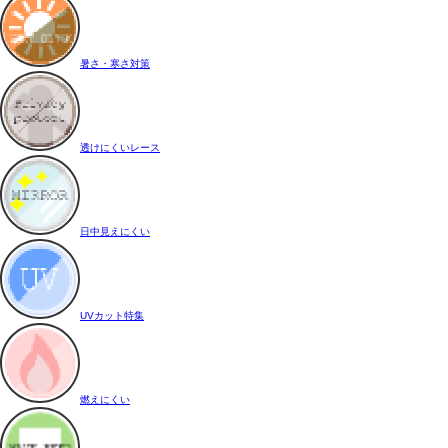
暑さ・寒さ対策
透けにくいレース
日中見えにくい
UVカット特集
燃えにくい