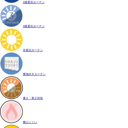
2級遮光カーテン
3級遮光カーテン
非遮光カーテン
裏地付きカーテン
暑さ・寒さ対策
燃えにくい