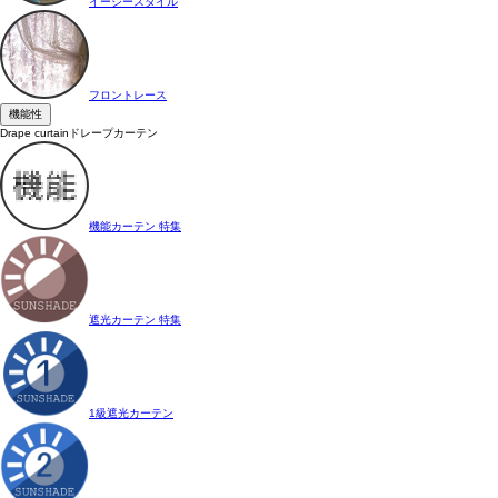
イージースタイル
フロントレース
機能性
Drape curtain
ドレープカーテン
機能カーテン 特集
遮光カーテン 特集
1級遮光カーテン