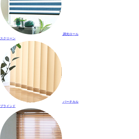
調光ロール
スクリーン
バーチカル
ブラインド