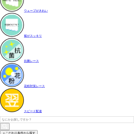
ウェーブがきれい
裾がスッキリ
抗菌レース
花粉対策レース
スピード配達
＋こだわり条件から探す