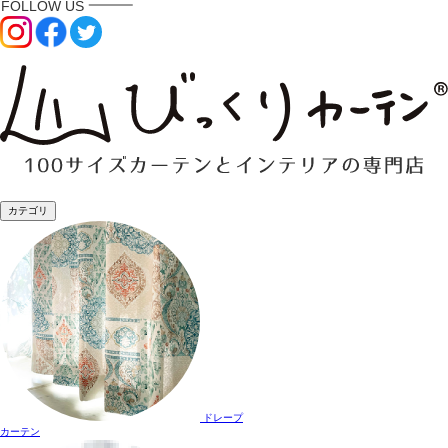
カテゴリ
ドレープ
カーテン