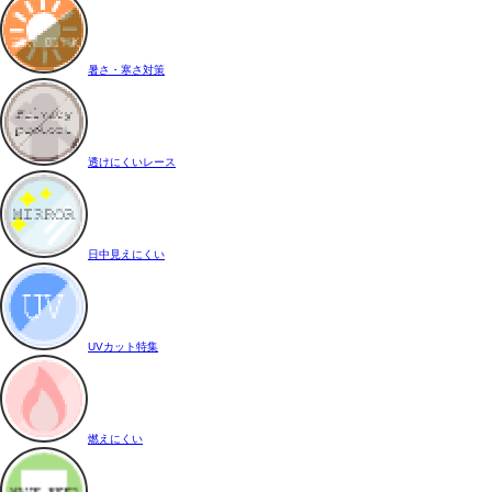
暑さ・寒さ対策
透けにくいレース
日中見えにくい
UVカット特集
燃えにくい