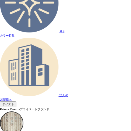
風水
カラー特集
法人の
お客様へ
テイスト
Private Brands
プライベートブランド