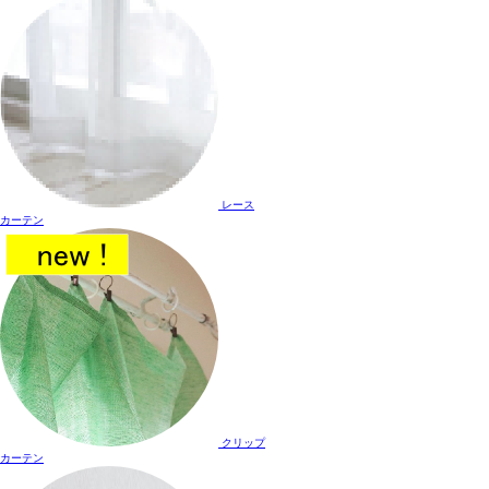
レース
カーテン
クリップ
カーテン