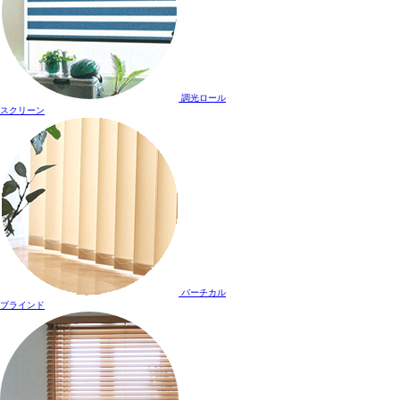
調光ロール
スクリーン
バーチカル
ブラインド