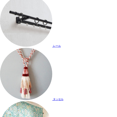
レール
タッセル