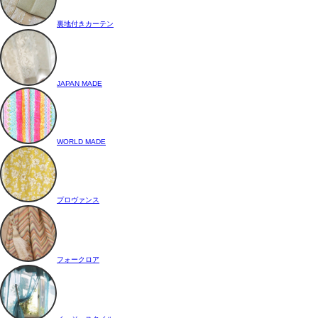
裏地付きカーテン
JAPAN MADE
WORLD MADE
プロヴァンス
フォークロア