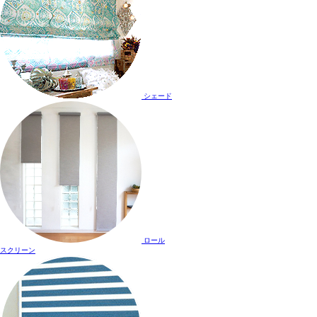
シェード
ロール
スクリーン