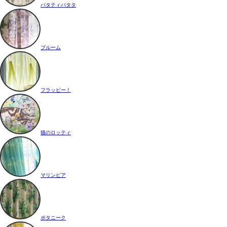
パタティパタタ
ブルーム
フラッピー！
猫のロッティ
マリンピア
ボタニーク