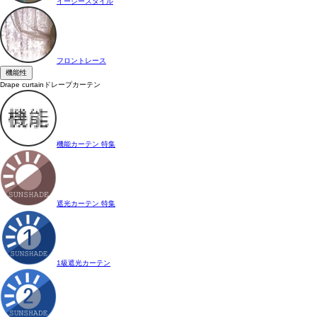
イージースタイル
フロントレース
機能性
Drape curtain
ドレープカーテン
機能カーテン 特集
遮光カーテン 特集
1級遮光カーテン