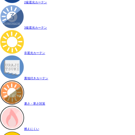
2級遮光カーテン
3級遮光カーテン
非遮光カーテン
裏地付きカーテン
暑さ・寒さ対策
燃えにくい