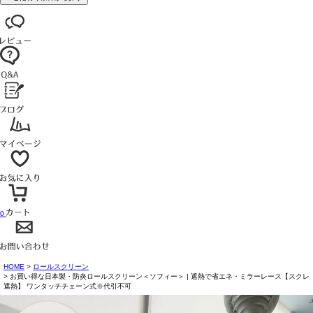
0
HOME
ロールスクリーン
お買い得な日本製・防炎ロールスクリーン＜ソフィー＞ | 遮熱で省エネ・ミラーレース【スクレ
遮熱】 ワンタッチチェーン式※代引不可