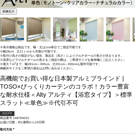
画像拡大
※表示価格は税込です。幅・丈は1cm単位でご指定可能です。
※幅28cm、丈11ｃｍから作製が可能です。
※取付け高さの指定がない場合、製品丈（高さ）によりマルチポールの長さが決まります。
※高窓などでマルチポールの長さをご指定の際は、ご希望サイズを備考欄にご記入ください。
2
※最大７m
まで、幅261cm～300cm、丈261cm～300cmも製作可能です。
掲載外サイズをご希望の場合はお問い合わせください。
高機能でお買い得な日本製アルミブラインド |
TOSO×びっくりカーテンのコラボ！カラー豊富
な耐水仕様＜Alty アルティ【浴窓タイプ】＞標準
スラット≪単色≫※代引不可
代引不可
商品番号
148764031
お届け日数：約1週間から10日間
取付方法
(必