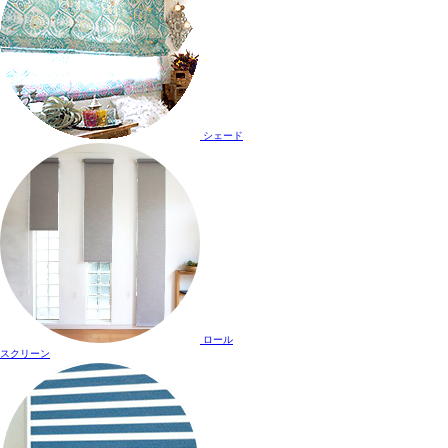
シェード
ロール
スクリーン