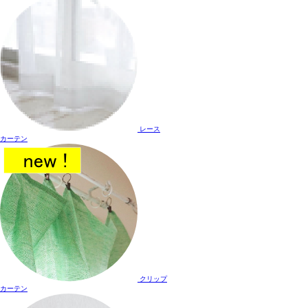
レース
カーテン
クリップ
カーテン