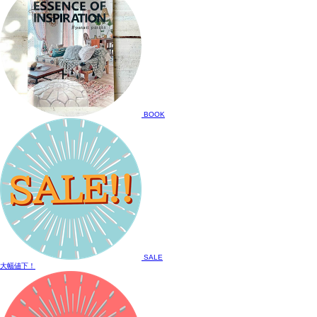
BOOK
SALE
大幅値下！