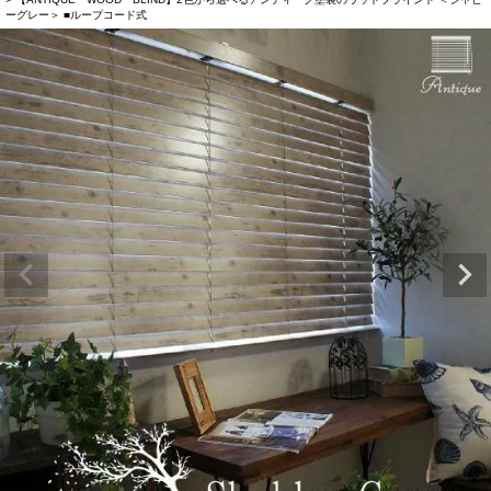
ーグレー＞ ■ループコード式