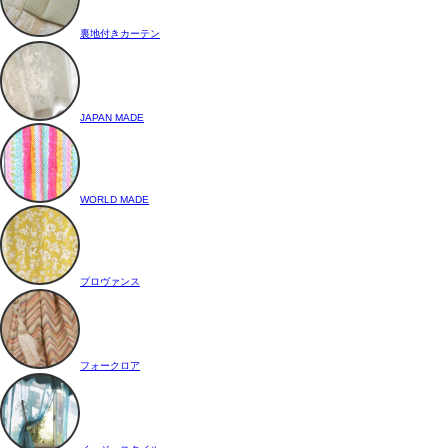
裏地付きカーテン
JAPAN MADE
WORLD MADE
プロヴァンス
フォークロア