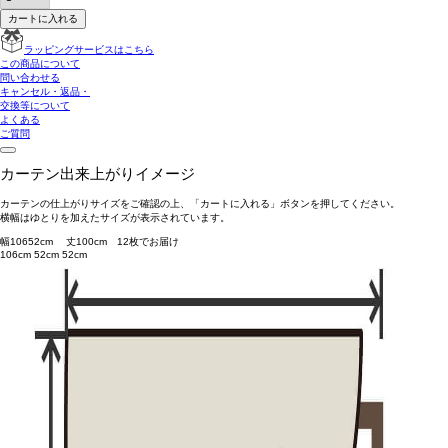
カートに入れる
ラッピングサービスはこちら
この商品について
問い合わせる
キャンセル・返品・
交換等について
よくある
ご質問
カーテン出来上がりイメージ
カーテンの仕上がりサイズをご確認の上、「カートに入れる」ボタンを押してください。
横幅はゆとりを加えたサイズが表示されています。
幅
106
52
cm 丈
100
cm
1
2
枚でお届け
106cm
52cm
52cm