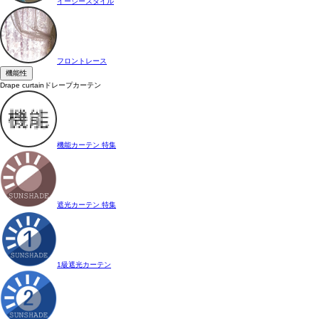
イージースタイル
フロントレース
機能性
Drape curtain
ドレープカーテン
機能カーテン 特集
遮光カーテン 特集
1級遮光カーテン