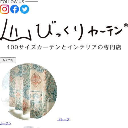
カテゴリ
ドレープ
カーテン