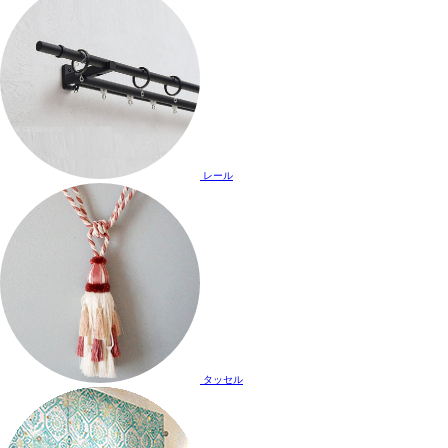
レール
タッセル