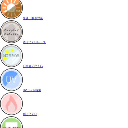
暑さ・寒さ対策
透けにくいレース
日中見えにくい
UVカット特集
燃えにくい