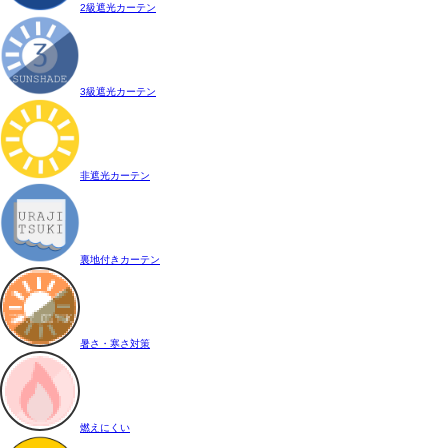
2級遮光カーテン
3級遮光カーテン
非遮光カーテン
裏地付きカーテン
暑さ・寒さ対策
燃えにくい