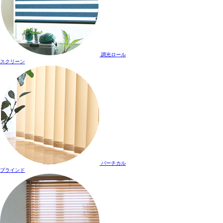
調光ロール
スクリーン
バーチカル
ブラインド