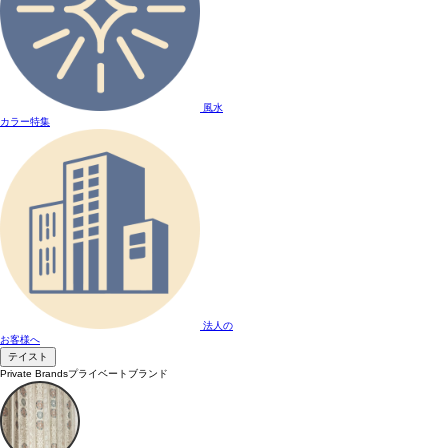
風水
カラー特集
法人の
お客様へ
テイスト
Private Brands
プライベートブランド