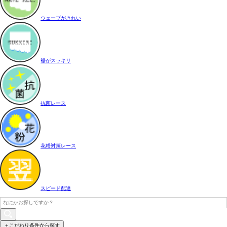
ウェーブがきれい
裾がスッキリ
抗菌レース
花粉対策レース
スピード配達
＋こだわり条件から探す