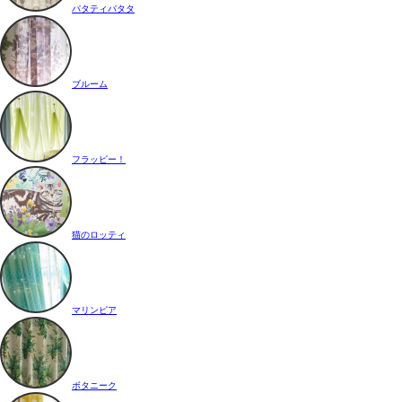
パタティパタタ
ブルーム
フラッピー！
猫のロッティ
マリンピア
ボタニーク