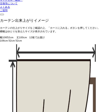
交換等について
よくある
ご質問
カーテン出来上がりイメージ
カーテンの仕上がりサイズをご確認の上、「カートに入れる」ボタンを押してください。
横幅はゆとりを加えたサイズが表示されています。
幅
106
52
cm 丈
100
cm
1
2
枚でお届け
106cm
52cm
52cm