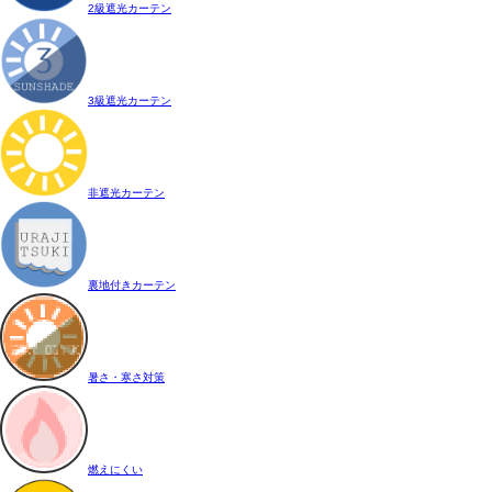
2級遮光カーテン
3級遮光カーテン
非遮光カーテン
裏地付きカーテン
暑さ・寒さ対策
燃えにくい