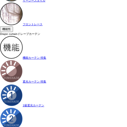
イージースタイル
フロントレース
機能性
Drape curtain
ドレープカーテン
機能カーテン 特集
遮光カーテン 特集
1級遮光カーテン