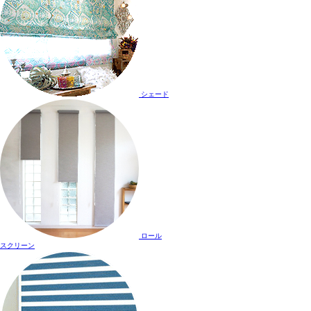
シェード
ロール
スクリーン