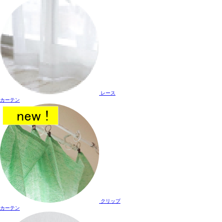
レース
カーテン
クリップ
カーテン