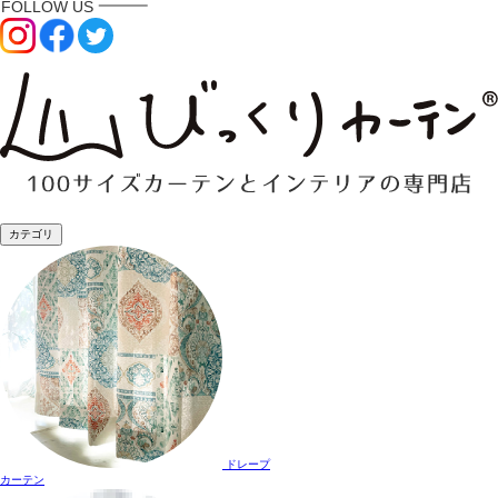
カテゴリ
ドレープ
カーテン