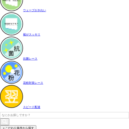
ウェーブがきれい
裾がスッキリ
抗菌レース
花粉対策レース
スピード配達
＋こだわり条件から探す