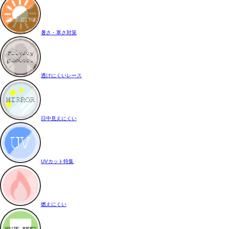
暑さ・寒さ対策
透けにくいレース
日中見えにくい
UVカット特集
燃えにくい