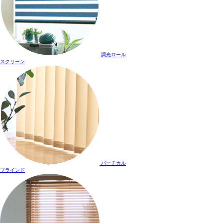
調光ロール
スクリーン
バーチカル
ブラインド