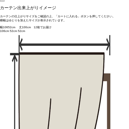
カーテン出来上がりイメージ
カーテンの仕上がりサイズをご確認の上、「カートに入れる」ボタンを押してください。
横幅はゆとりを加えたサイズが表示されています。
幅
106
52
cm 丈
100
cm
1
2
枚でお届け
106cm
52cm
52cm