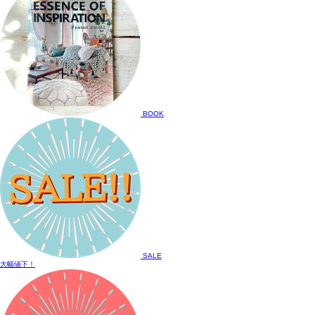
BOOK
SALE
大幅値下！