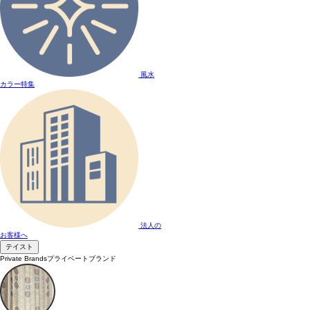
風水
カラー特集
法人の
お客様へ
テイスト
Private Brands
プライベートブランド