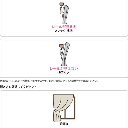
須)
Aフック(標準)
Bフック
窓側のレールはAフック(標準)がおすすめです。お選びの際はフックの選び方をご確認ください。
開き方を選択してください
(必
須)
片開き