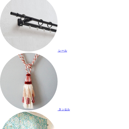
レール
タッセル