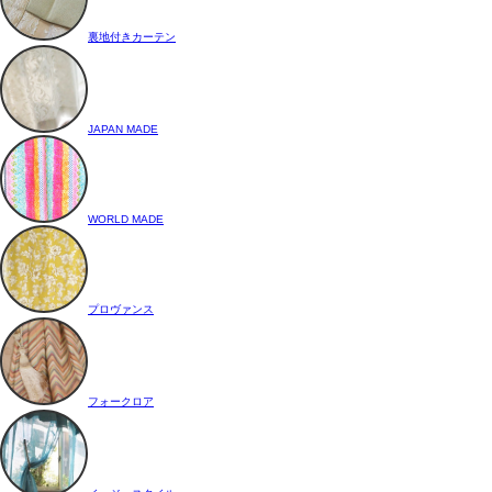
裏地付きカーテン
JAPAN MADE
WORLD MADE
プロヴァンス
フォークロア