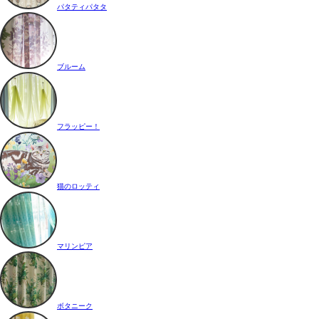
パタティパタタ
ブルーム
フラッピー！
猫のロッティ
マリンピア
ボタニーク