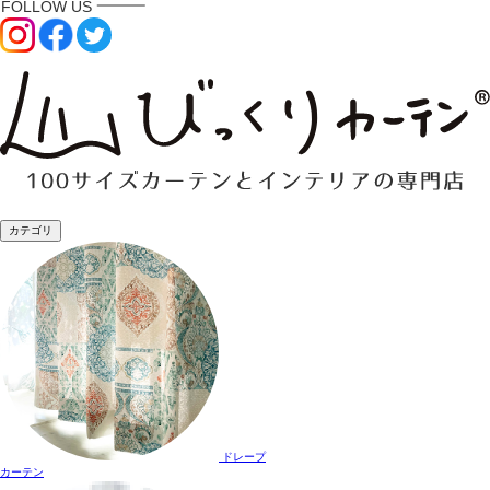
カテゴリ
ドレープ
カーテン