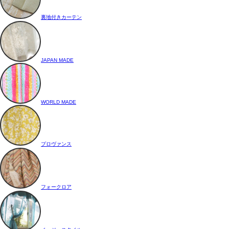
裏地付きカーテン
JAPAN MADE
WORLD MADE
プロヴァンス
フォークロア