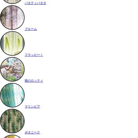
パタティパタタ
ブルーム
フラッピー！
猫のロッティ
マリンピア
ボタニーク