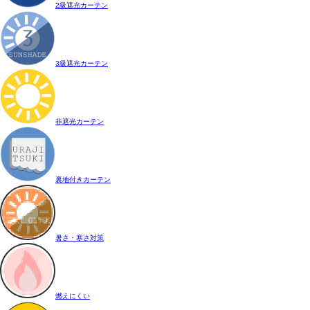
2級遮光カーテン
3級遮光カーテン
非遮光カーテン
裏地付きカーテン
暑さ・寒さ対策
燃えにくい