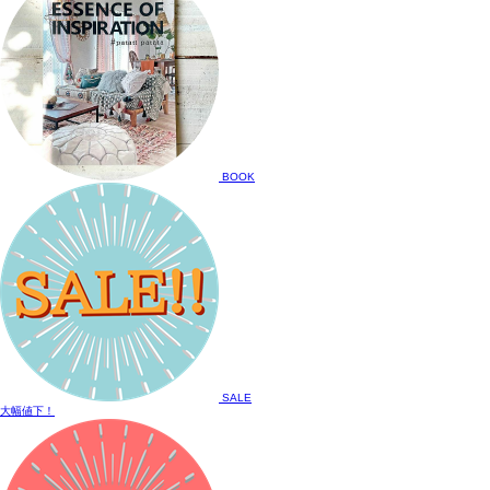
BOOK
SALE
大幅値下！