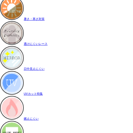
暑さ・寒さ対策
透けにくいレース
日中見えにくい
UVカット特集
燃えにくい