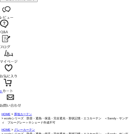
0
HOME
厚地カーテン
ecoloシリーズ 防音・遮熱・保温・完全遮光・形状記憶・エコカーテン ＜Sandy - サンデ
ィ ブルーグレー＞※シェード作成不可
HOME
グレーカーテン
ecoloシリーズ 防音・遮熱・保温・完全遮光・形状記憶・エコカーテン ＜Sandy - サンデ