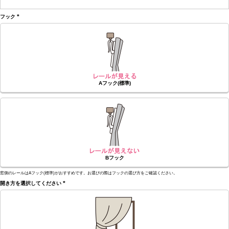
(必
須)
フック
(必
須)
Aフック(標準)
Bフック
窓側のレールはAフック(標準)がおすすめです。お選びの際はフックの選び方をご確認ください。
開き方を選択してください
(必
須)