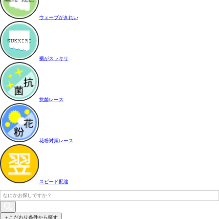
ウェーブがきれい
裾がスッキリ
抗菌レース
花粉対策レース
スピード配達
＋こだわり条件から探す