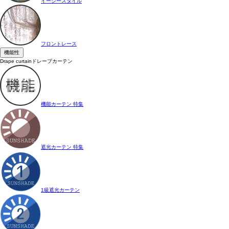
イージースタイル
フロントレース
機能性
Drape curtain
ドレープカーテン
機能カーテン 特集
遮光カーテン 特集
1級遮光カーテン