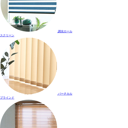
調光ロール
スクリーン
バーチカル
ブラインド