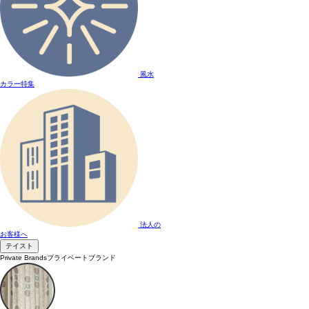
風水
カラー特集
法人の
お客様へ
テイスト
Private Brands
プライベートブランド