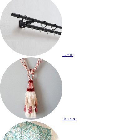
レール
タッセル