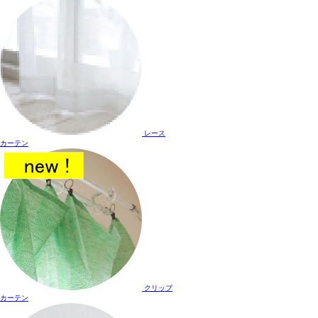
レース
カーテン
クリップ
カーテン