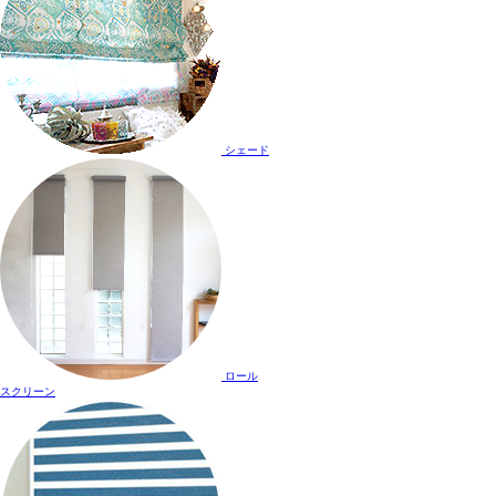
シェード
ロール
スクリーン