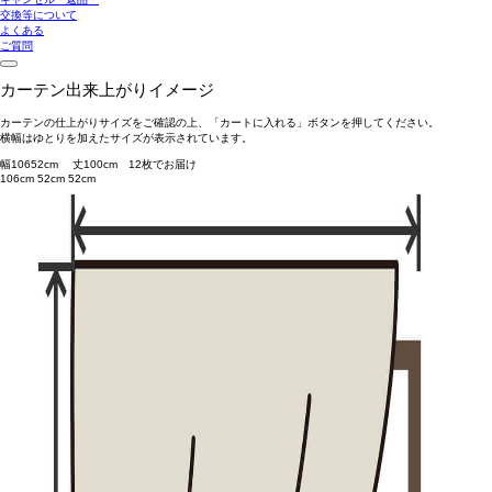
交換等について
よくある
ご質問
カーテン出来上がりイメージ
カーテンの仕上がりサイズをご確認の上、「カートに入れる」ボタンを押してください。
横幅はゆとりを加えたサイズが表示されています。
幅
106
52
cm 丈
100
cm
1
2
枚でお届け
106cm
52cm
52cm