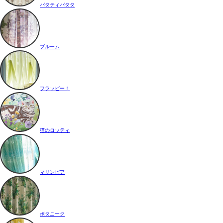
パタティパタタ
ブルーム
フラッピー！
猫のロッティ
マリンピア
ボタニーク