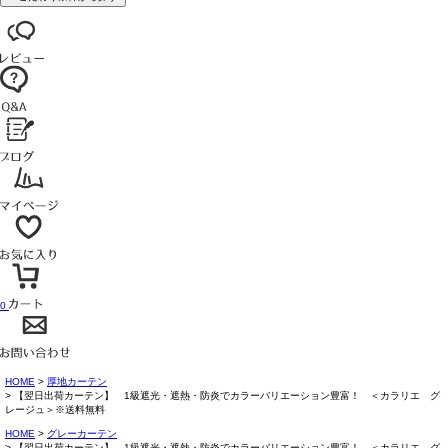
0
HOME
厚地カーテン
【翌日出荷カーテン】 1級遮光・遮熱・防炎でカラーバリエーション豊富！ ＜カラリエ グ
レージュ＞※送料無料
HOME
グレーカーテン
【翌日出荷カーテン】 1級遮光・遮熱・防炎でカラーバリエーション豊富！ ＜カラリエ グ