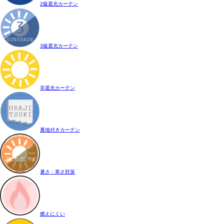
2級遮光カーテン
3級遮光カーテン
非遮光カーテン
裏地付きカーテン
暑さ・寒さ対策
燃えにくい