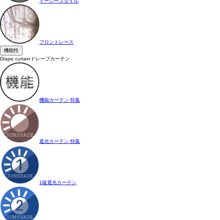
イージースタイル
フロントレース
機能性
Drape curtain
ドレープカーテン
機能カーテン 特集
遮光カーテン 特集
1級遮光カーテン