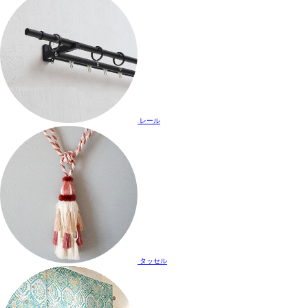
レール
タッセル