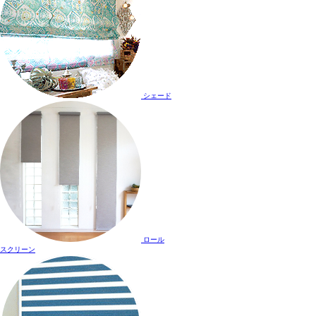
シェード
ロール
スクリーン