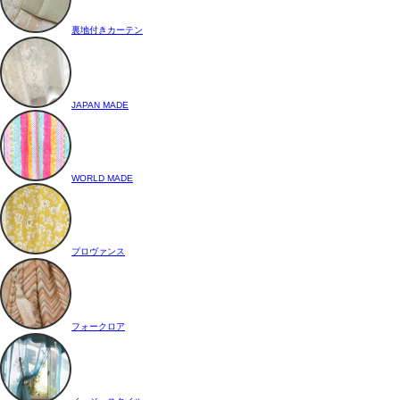
裏地付きカーテン
JAPAN MADE
WORLD MADE
プロヴァンス
フォークロア