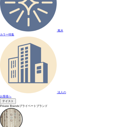
風水
カラー特集
法人の
お客様へ
テイスト
Private Brands
プライベートブランド