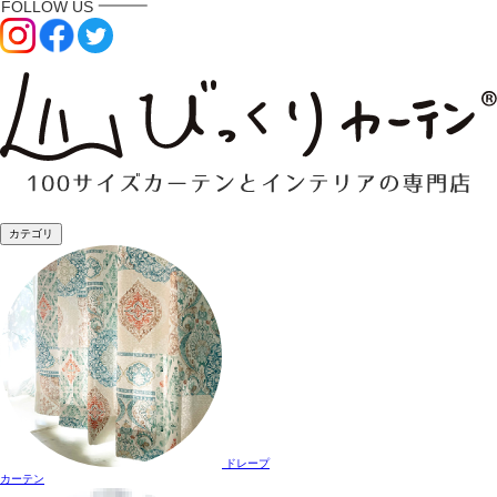
カテゴリ
ドレープ
カーテン