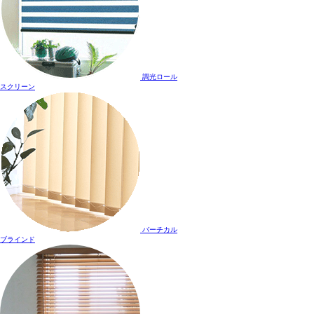
調光ロール
スクリーン
バーチカル
ブラインド