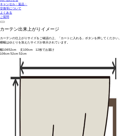
キャンセル・返品・
交換等について
よくある
ご質問
カーテン出来上がりイメージ
カーテンの仕上がりサイズをご確認の上、「カートに入れる」ボタンを押してください。
横幅はゆとりを加えたサイズが表示されています。
幅
106
52
cm 丈
100
cm
1
2
枚でお届け
106cm
52cm
52cm