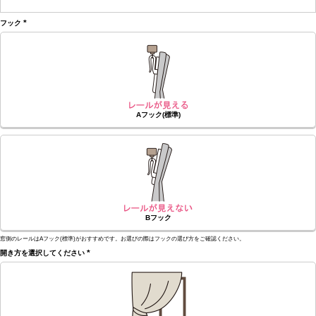
(必
須)
フック
(必
須)
Aフック(標準)
Bフック
窓側のレールはAフック(標準)がおすすめです。お選びの際はフックの選び方をご確認ください。
開き方を選択してください
(必
須)