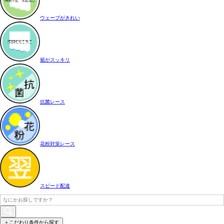
ウェーブがきれい
裾がスッキリ
抗菌レース
花粉対策レース
スピード配達
＋こだわり条件から探す