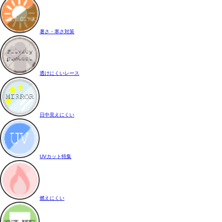
暑さ・寒さ対策
透けにくいレース
日中見えにくい
UVカット特集
燃えにくい