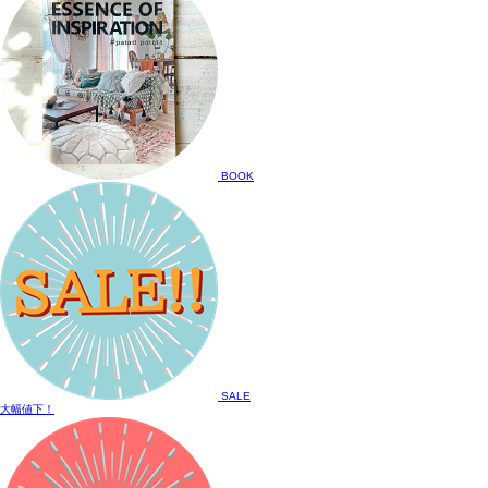
BOOK
SALE
大幅値下！