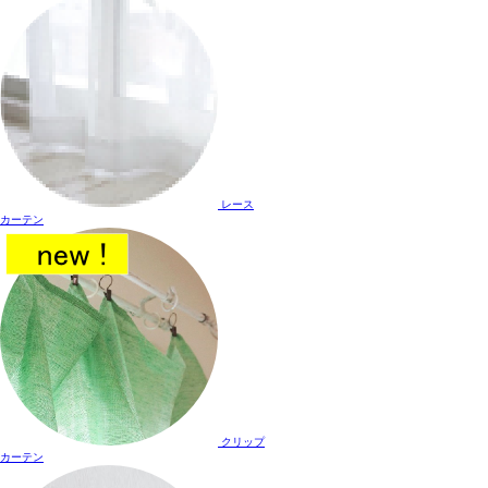
レース
カーテン
クリップ
カーテン