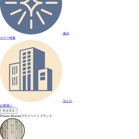
風水
カラー特集
法人の
お客様へ
テイスト
Private Brands
プライベートブランド