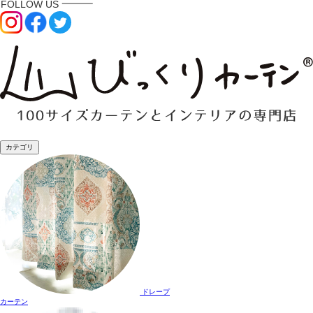
カテゴリ
ドレープ
カーテン