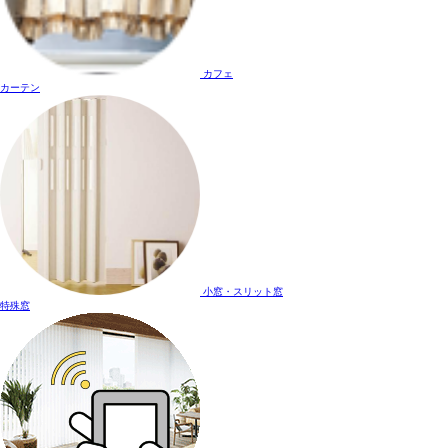
カフェ
カーテン
小窓・スリット窓
特殊窓