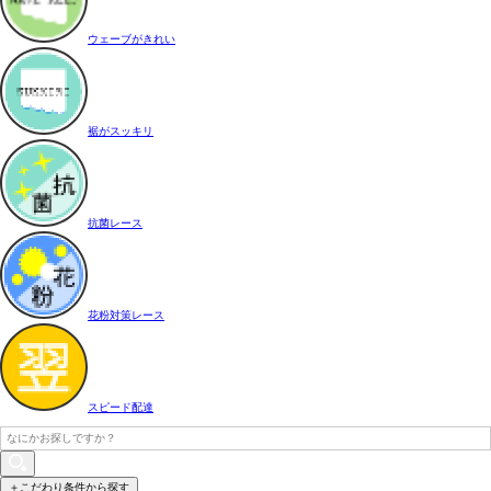
ウェーブがきれい
裾がスッキリ
抗菌レース
花粉対策レース
スピード配達
＋こだわり条件から探す