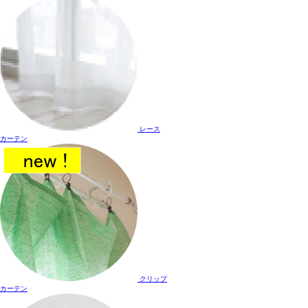
レース
カーテン
クリップ
カーテン