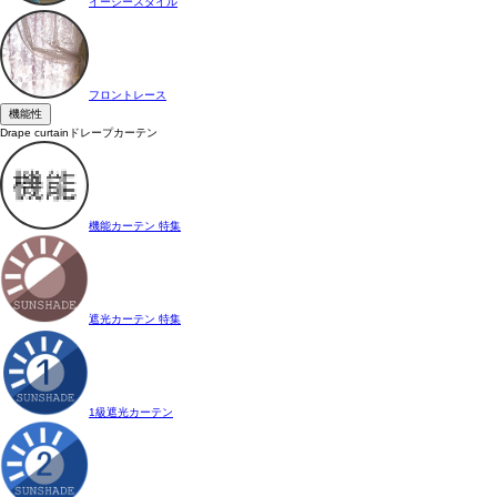
イージースタイル
フロントレース
機能性
Drape curtain
ドレープカーテン
機能カーテン 特集
遮光カーテン 特集
1級遮光カーテン