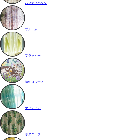
パタティパタタ
ブルーム
フラッピー！
猫のロッティ
マリンピア
ボタニーク