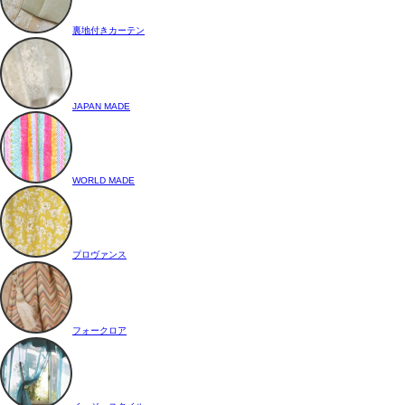
裏地付きカーテン
JAPAN MADE
WORLD MADE
プロヴァンス
フォークロア