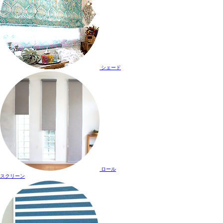
シェード
ロール
スクリーン