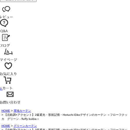
0
HOME
厚地カーテン
【北欧調×アクセント】2級遮光・形状記憶・Horiuchi Eikoデザインのカーテン ＜フローフクッ
カ グリーン - fluffy kukka＞
HOME
グリーンカーテン
【北欧調×アクセント】2級遮光・形状記憶・Horiuchi Eikoデザインのカーテン ＜フローフクッ