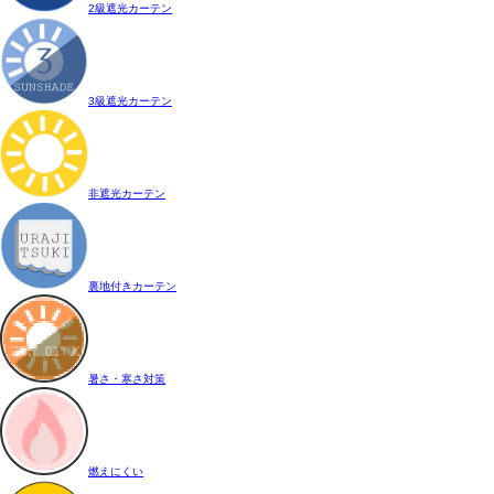
2級遮光カーテン
3級遮光カーテン
非遮光カーテン
裏地付きカーテン
暑さ・寒さ対策
燃えにくい