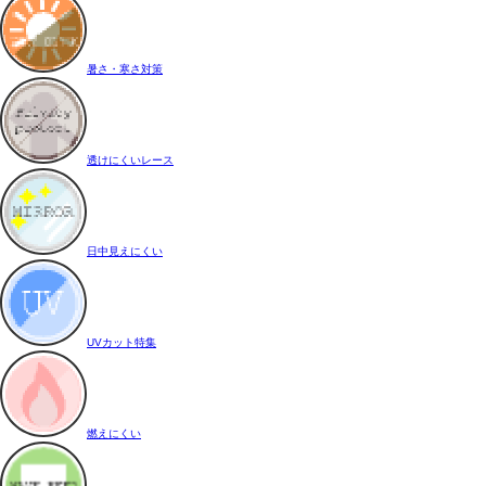
暑さ・寒さ対策
透けにくいレース
日中見えにくい
UVカット特集
燃えにくい