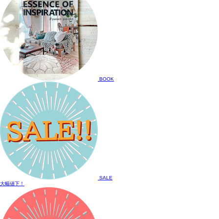
BOOK
SALE
大幅値下！