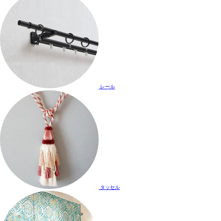
レール
タッセル