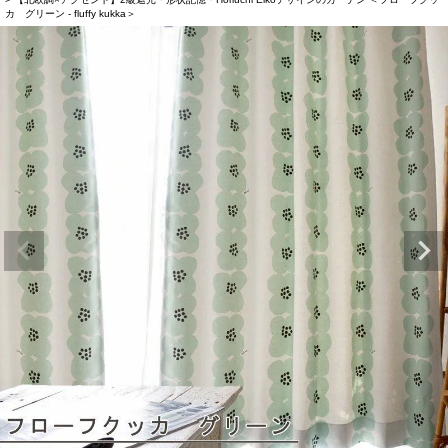
カ グリーン - fluffy kukka＞