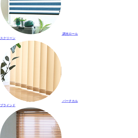
調光ロール
スクリーン
バーチカル
ブラインド