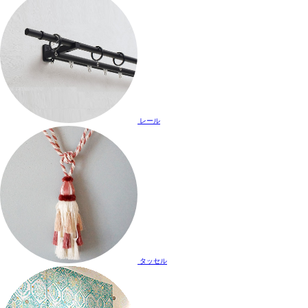
レール
タッセル