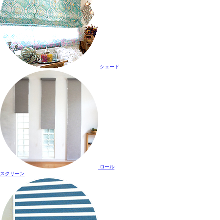
シェード
ロール
スクリーン