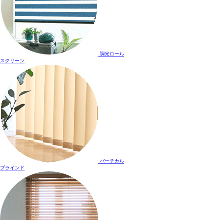
調光ロール
スクリーン
バーチカル
ブラインド