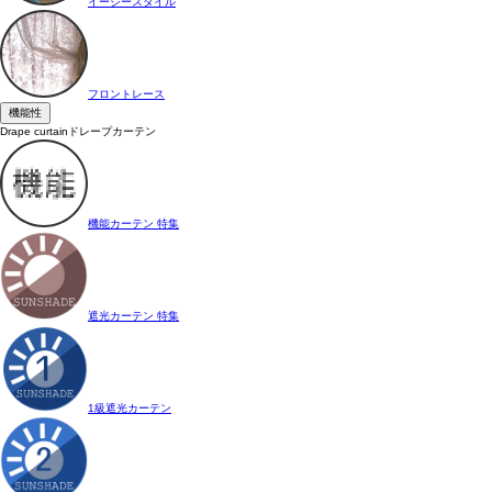
イージースタイル
フロントレース
機能性
Drape curtain
ドレープカーテン
機能カーテン 特集
遮光カーテン 特集
1級遮光カーテン