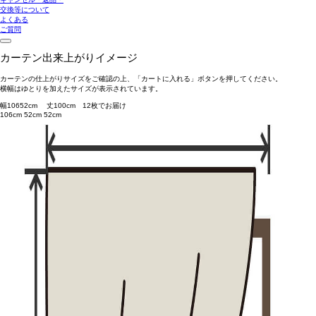
交換等について
よくある
ご質問
カーテン出来上がりイメージ
カーテンの仕上がりサイズをご確認の上、「カートに入れる」ボタンを押してください。
横幅はゆとりを加えたサイズが表示されています。
幅
106
52
cm 丈
100
cm
1
2
枚でお届け
106cm
52cm
52cm