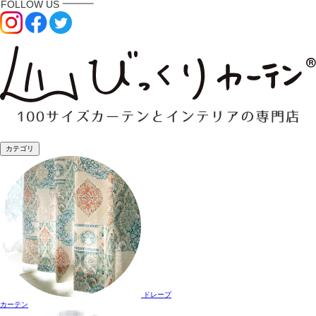
カテゴリ
ドレープ
カーテン