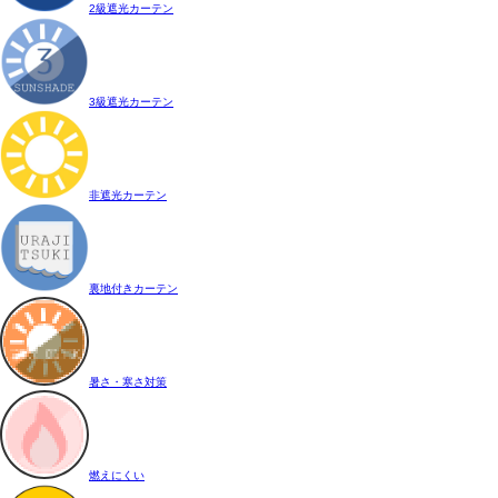
2級遮光カーテン
3級遮光カーテン
非遮光カーテン
裏地付きカーテン
暑さ・寒さ対策
燃えにくい