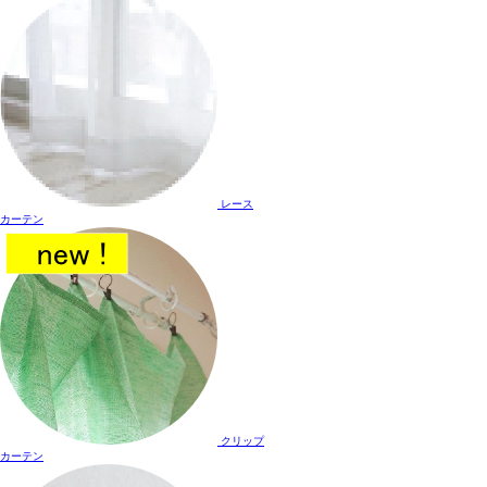
レース
カーテン
クリップ
カーテン