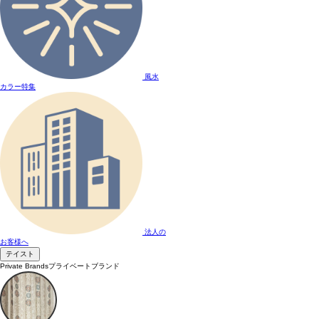
風水
カラー特集
法人の
お客様へ
テイスト
Private Brands
プライベートブランド