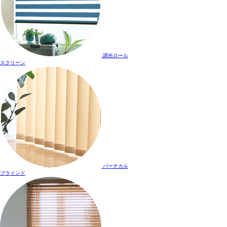
調光ロール
スクリーン
バーチカル
ブラインド