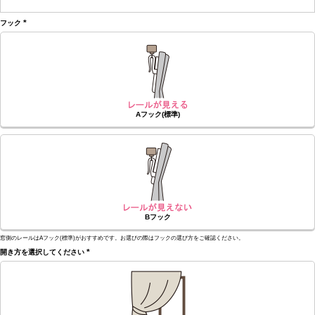
(必
須)
フック
(必
須)
Aフック(標準)
Bフック
窓側のレールはAフック(標準)がおすすめです。お選びの際はフックの選び方をご確認ください。
開き方を選択してください
(必
須)