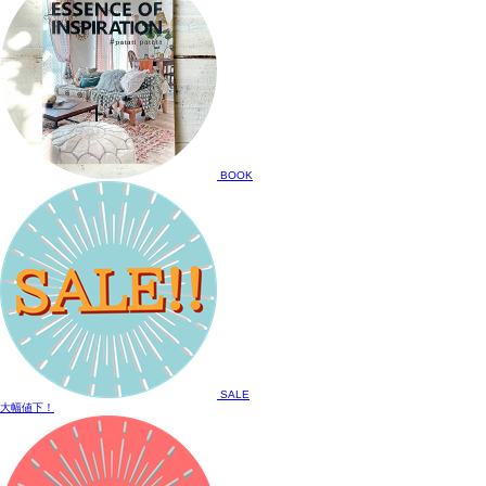
BOOK
SALE
大幅値下！