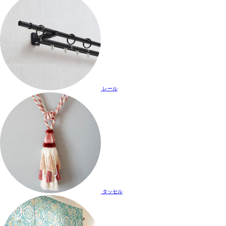
レール
タッセル