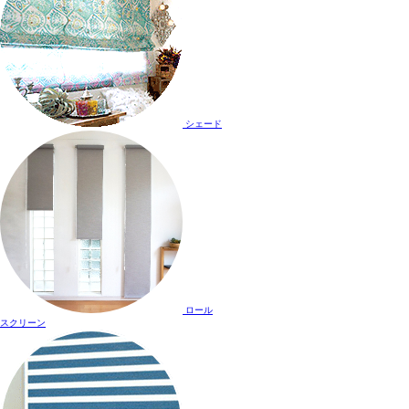
シェード
ロール
スクリーン