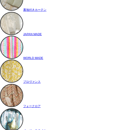
裏地付きカーテン
JAPAN MADE
WORLD MADE
プロヴァンス
フォークロア