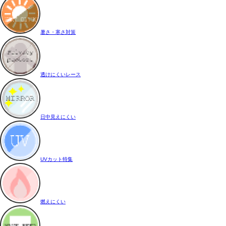
暑さ・寒さ対策
透けにくいレース
日中見えにくい
UVカット特集
燃えにくい