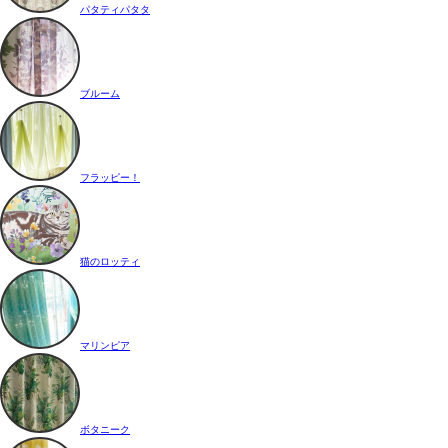
パタティパタタ
ブルーム
フラッピー！
猫のロッティ
マリンピア
ボタニーク