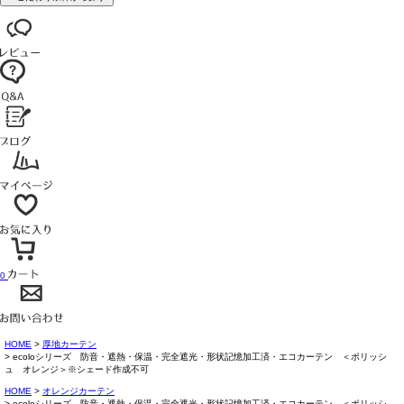
0
HOME
厚地カーテン
ecoloシリーズ 防音・遮熱・保温・完全遮光・形状記憶加工済・エコカーテン ＜ポリッシ
ュ オレンジ＞※シェード作成不可
HOME
オレンジカーテン
ecoloシリーズ 防音・遮熱・保温・完全遮光・形状記憶加工済・エコカーテン ＜ポリッシ