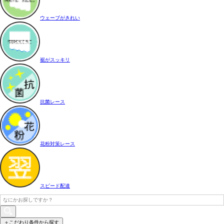
ウェーブがきれい
裾がスッキリ
抗菌レース
花粉対策レース
スピード配達
＋こだわり条件から探す