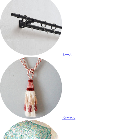
レール
タッセル