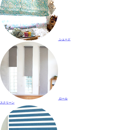
シェード
ロール
スクリーン