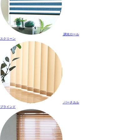
調光ロール
スクリーン
バーチカル
ブラインド