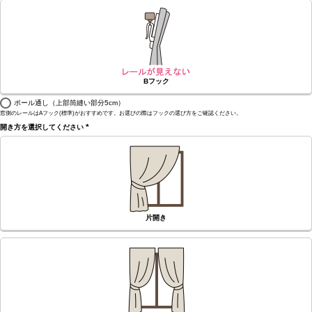
Bフック
ポール通し（上部筒縫い部分5cm）
窓側のレールはAフック(標準)がおすすめです。お選びの際はフックの選び方をご確認ください。
開き方を選択してください
(必
須)
片開き