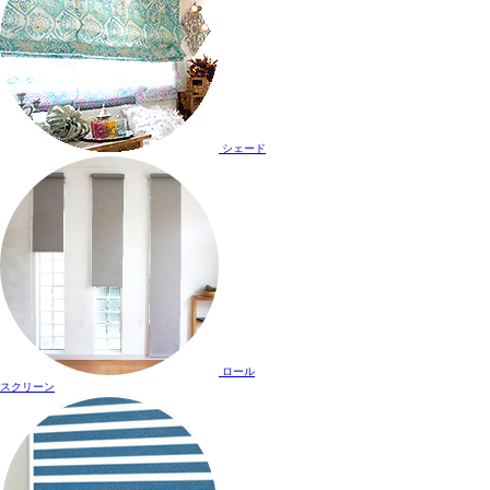
シェード
ロール
スクリーン