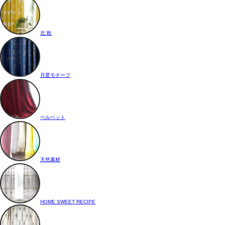
北 欧
月星モチーフ
ベルベット
天然素材
HOME SWEET RECIPE