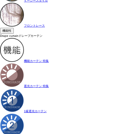
イージースタイル
フロントレース
機能性
Drape curtain
ドレープカーテン
機能カーテン 特集
遮光カーテン 特集
1級遮光カーテン