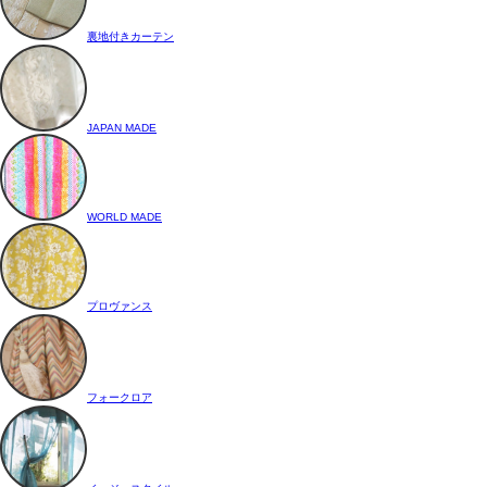
裏地付きカーテン
JAPAN MADE
WORLD MADE
プロヴァンス
フォークロア