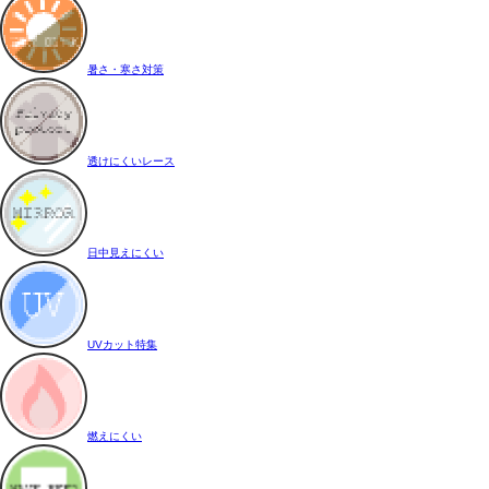
暑さ・寒さ対策
透けにくいレース
日中見えにくい
UVカット特集
燃えにくい