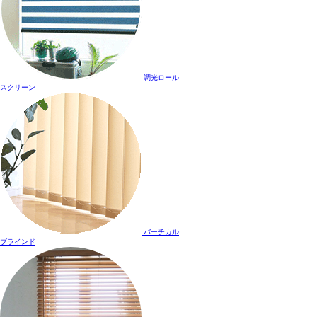
調光ロール
スクリーン
バーチカル
ブラインド