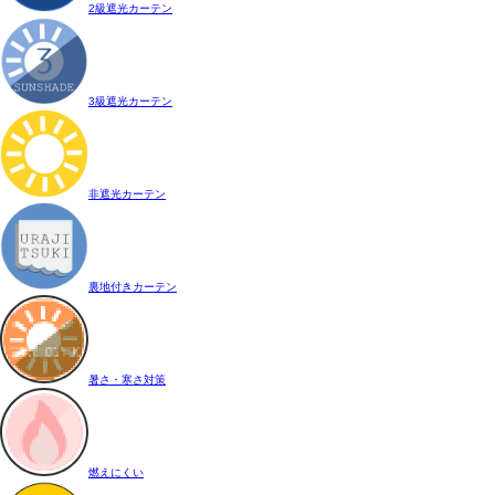
2級遮光カーテン
3級遮光カーテン
非遮光カーテン
裏地付きカーテン
暑さ・寒さ対策
燃えにくい