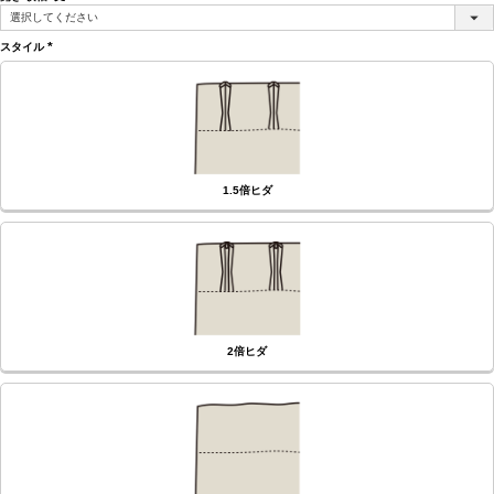
(必
須)
スタイル
(必
須)
1.5倍ヒダ
2倍ヒダ