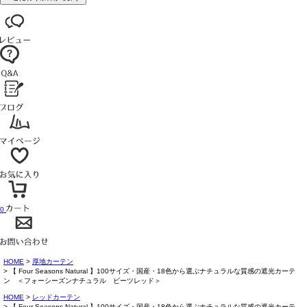
0
HOME
厚地カーテン
【 Four Seasons Natural 】100サイズ・国産・18色から選ぶナチュラルな質感の遮光カーテ
ン ＜フォーシーズンナチュラル ビーツレッド＞
HOME
レッドカーテン
【 Four Seasons Natural 】100サイズ・国産・18色から選ぶナチュラルな質感の遮光カーテ