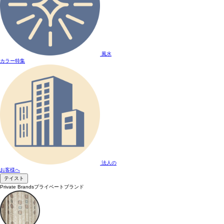
風水
カラー特集
法人の
お客様へ
テイスト
Private Brands
プライベートブランド