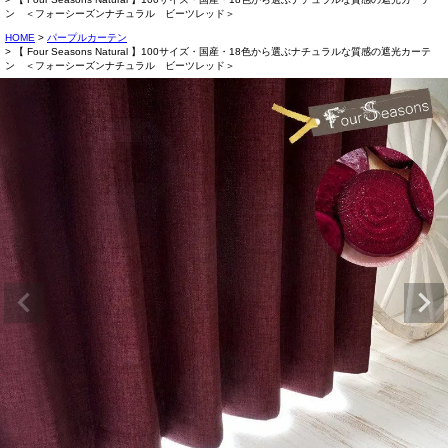
ン ＜フォーシーズンナチュラル ビーツレッド＞
HOME
パープルカーテン
【 Four Seasons Natural 】100サイズ・国産・18色から選ぶナチュラルな質感の遮光カーテ
ン ＜フォーシーズンナチュラル ビーツレッド＞