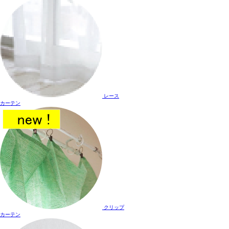
レース
カーテン
クリップ
カーテン