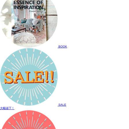
BOOK
SALE
大幅値下！