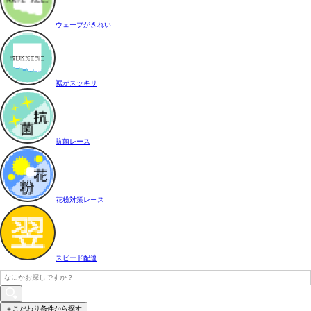
ウェーブがきれい
裾がスッキリ
抗菌レース
花粉対策レース
スピード配達
＋こだわり条件から探す