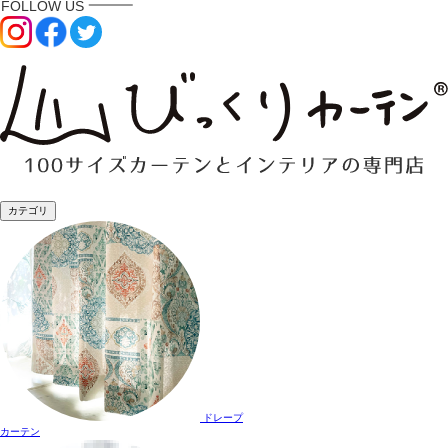
カテゴリ
ドレープ
カーテン