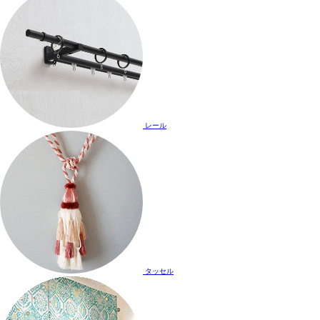
レール
タッセル