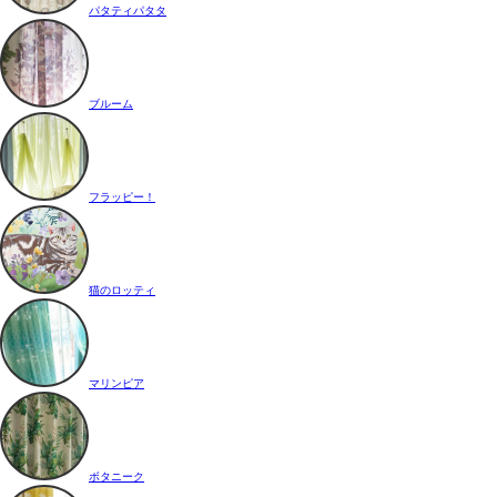
パタティパタタ
ブルーム
フラッピー！
猫のロッティ
マリンピア
ボタニーク