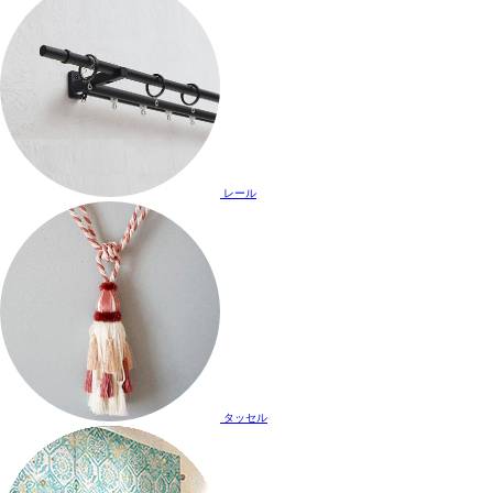
レール
タッセル