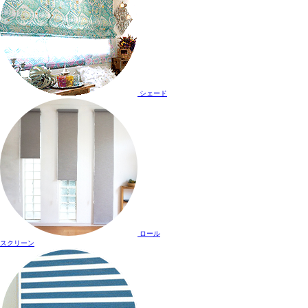
シェード
ロール
スクリーン