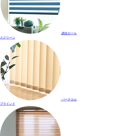
調光ロール
スクリーン
バーチカル
ブラインド