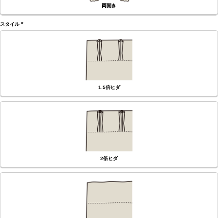
両開き
スタイル
(必
須)
1.5倍ヒダ
2倍ヒダ