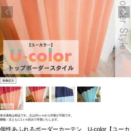
画像拡大
表示価格は税込です。丈は40ｃｍから作製が可能です。
横幅・丈ともに1ｃｍ刻みで作製いたします。
個性あふれるボーダーカーテン U-color【ユーカ