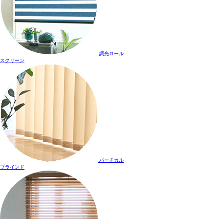
調光ロール
スクリーン
バーチカル
ブラインド