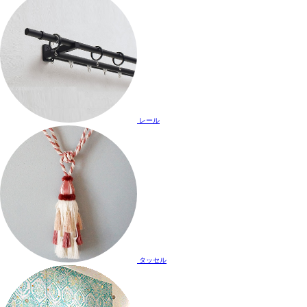
レール
タッセル