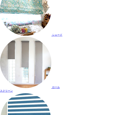
シェード
ロール
スクリーン