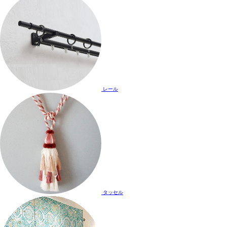
レール
タッセル