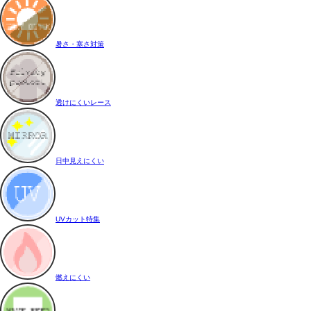
暑さ・寒さ対策
透けにくいレース
日中見えにくい
UVカット特集
燃えにくい