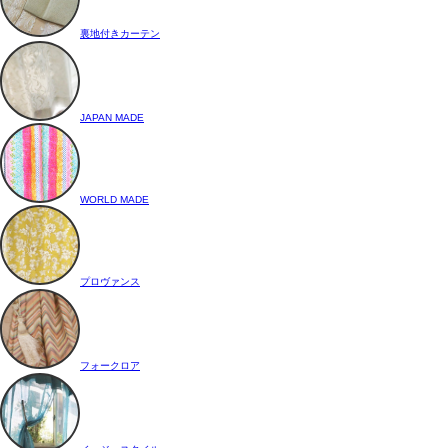
裏地付きカーテン
JAPAN MADE
WORLD MADE
プロヴァンス
フォークロア