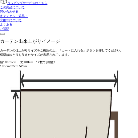
ラッピングサービスはこちら
この商品について
問い合わせる
キャンセル・返品・
交換等について
よくある
ご質問
カーテン出来上がりイメージ
カーテンの仕上がりサイズをご確認の上、「カートに入れる」ボタンを押してください。
横幅はゆとりを加えたサイズが表示されています。
幅
106
52
cm 丈
100
cm
1
2
枚でお届け
106cm
52cm
52cm