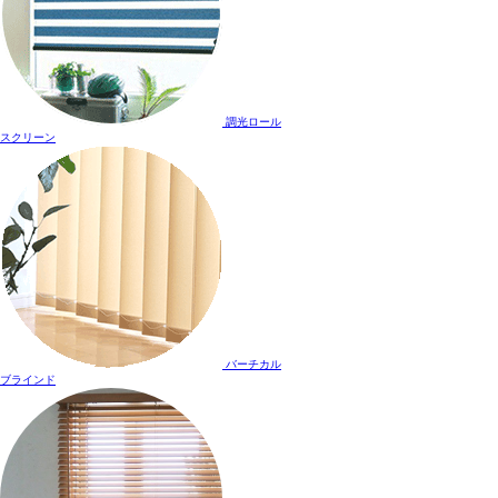
調光ロール
スクリーン
バーチカル
ブラインド