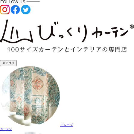
カテゴリ
ドレープ
カーテン