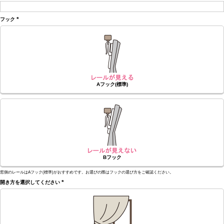
(必
須)
フック
(必
須)
Aフック(標準)
Bフック
窓側のレールはAフック(標準)がおすすめです。お選びの際はフックの選び方をご確認ください。
開き方を選択してください
(必
須)