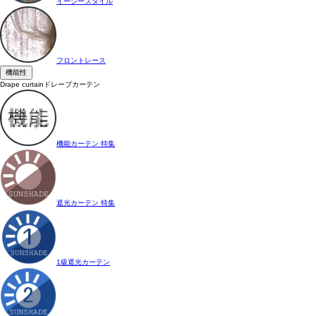
イージースタイル
フロントレース
機能性
Drape curtain
ドレープカーテン
機能カーテン 特集
遮光カーテン 特集
1級遮光カーテン