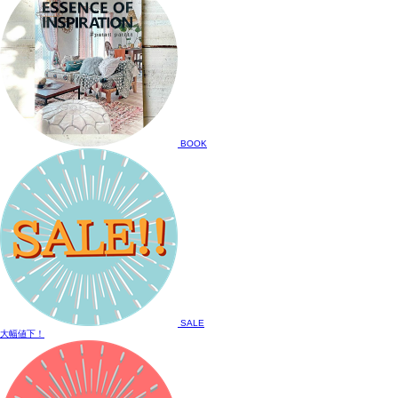
BOOK
SALE
大幅値下！