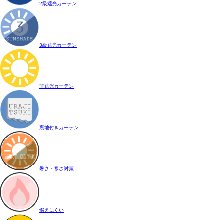
2級遮光カーテン
3級遮光カーテン
非遮光カーテン
裏地付きカーテン
暑さ・寒さ対策
燃えにくい