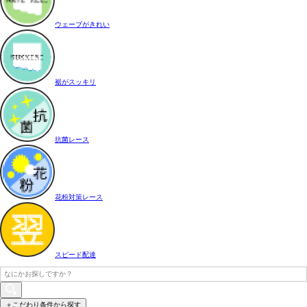
ウェーブがきれい
裾がスッキリ
抗菌レース
花粉対策レース
スピード配達
＋こだわり条件から探す