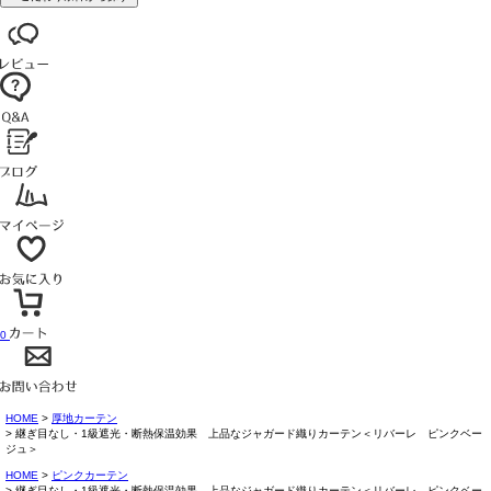
0
HOME
厚地カーテン
継ぎ目なし・1級遮光・断熱保温効果 上品なジャガード織りカーテン＜リバーレ ピンクベー
ジュ＞
HOME
ピンクカーテン
継ぎ目なし・1級遮光・断熱保温効果 上品なジャガード織りカーテン＜リバーレ ピンクベー