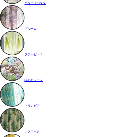
パタティパタタ
ブルーム
フラッピー！
猫のロッティ
マリンピア
ボタニーク