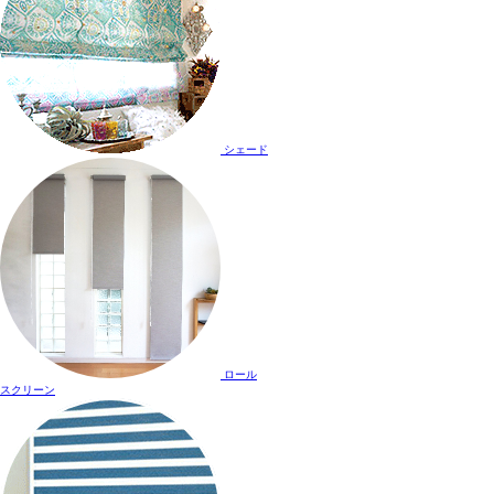
シェード
ロール
スクリーン