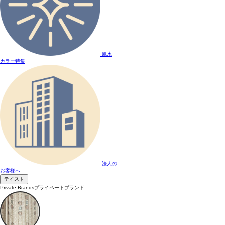
風水
カラー特集
法人の
お客様へ
テイスト
Private Brands
プライベートブランド