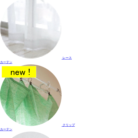
レース
カーテン
クリップ
カーテン