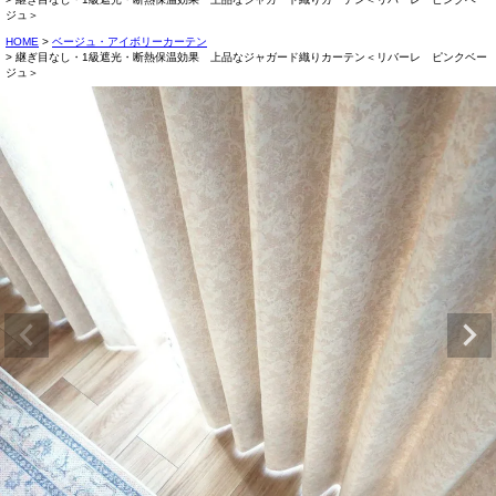
ジュ＞
HOME
ベージュ・アイボリーカーテン
継ぎ目なし・1級遮光・断熱保温効果 上品なジャガード織りカーテン＜リバーレ ピンクベー
ジュ＞