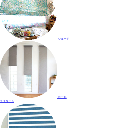
シェード
ロール
スクリーン