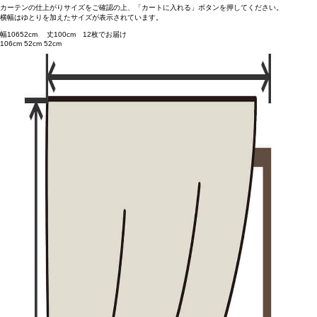
カーテンの仕上がりサイズをご確認の上、「カートに入れる」ボタンを押してください。
横幅はゆとりを加えたサイズが表示されています。
幅
106
52
cm 丈
100
cm
1
2
枚でお届け
106cm
52cm
52cm