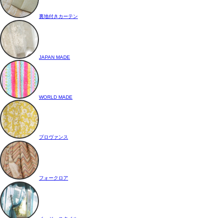
裏地付きカーテン
JAPAN MADE
WORLD MADE
プロヴァンス
フォークロア