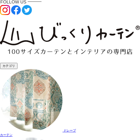
カテゴリ
ドレープ
カーテン