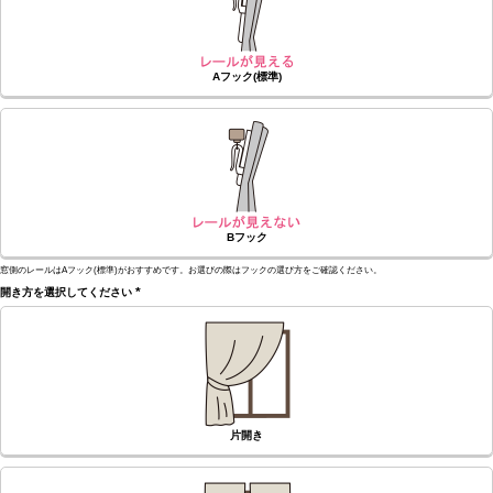
Aフック(標準)
Bフック
窓側のレールはAフック(標準)がおすすめです。お選びの際はフックの選び方をご確認ください。
開き方を選択してください
(必
須)
片開き