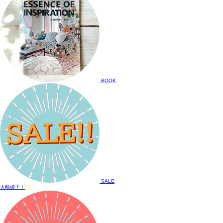
BOOK
SALE
大幅値下！