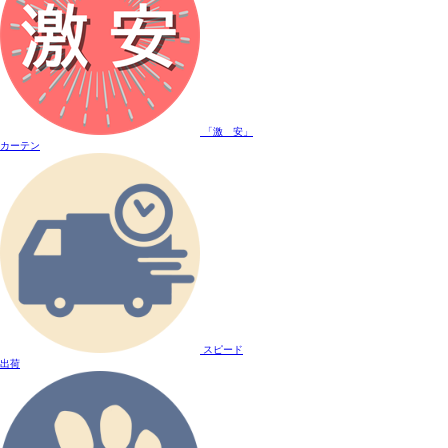
「激 安」
カーテン
スピード
出荷