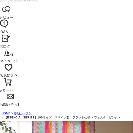
0
HOME
厚地カーテン
【ESENCIA SERIES】100サイズ スペイン製・フラット仕様 ＜フェスタ ピンク＞