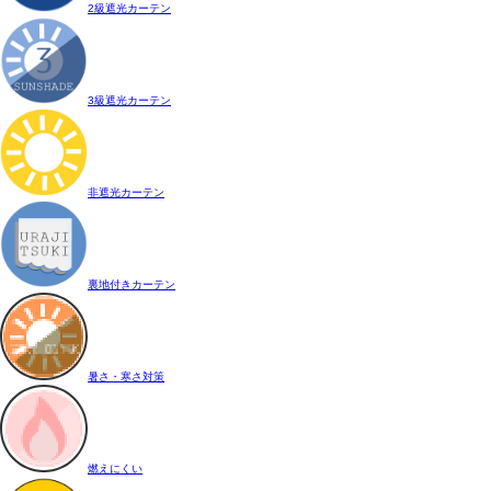
2級遮光カーテン
3級遮光カーテン
非遮光カーテン
裏地付きカーテン
暑さ・寒さ対策
燃えにくい