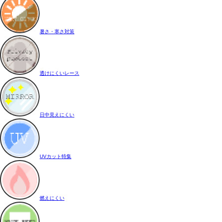
暑さ・寒さ対策
透けにくいレース
日中見えにくい
UVカット特集
燃えにくい