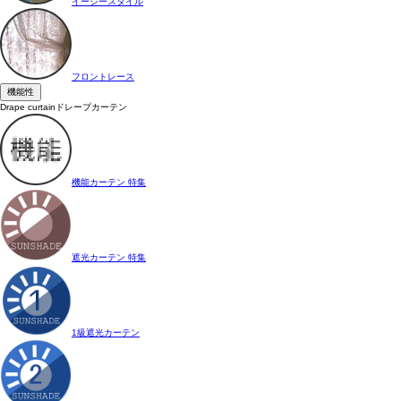
イージースタイル
フロントレース
機能性
Drape curtain
ドレープカーテン
機能カーテン 特集
遮光カーテン 特集
1級遮光カーテン