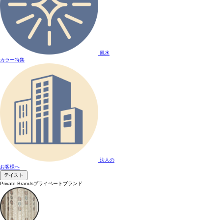
風水
カラー特集
法人の
お客様へ
テイスト
Private Brands
プライベートブランド