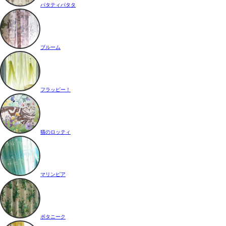
パタティパタタ
ブルーム
フラッピー！
猫のロッティ
マリンピア
ボタニーク