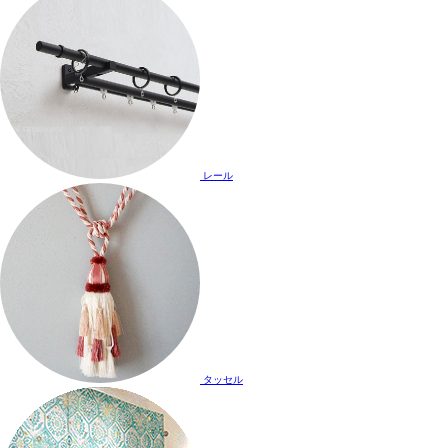
レール
タッセル