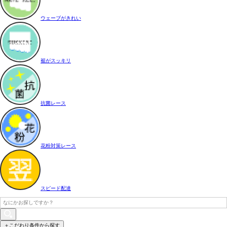
ウェーブがきれい
裾がスッキリ
抗菌レース
花粉対策レース
スピード配達
＋こだわり条件から探す