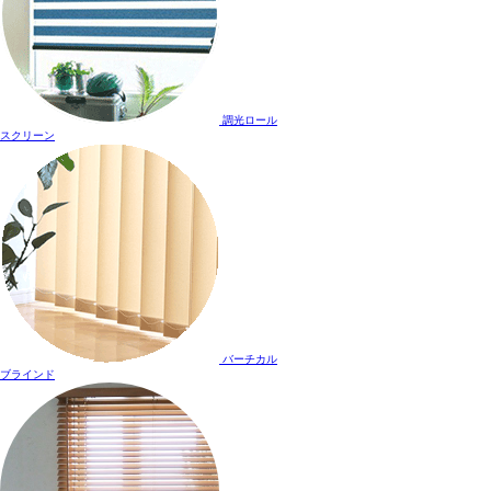
調光ロール
スクリーン
バーチカル
ブラインド