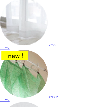
レース
カーテン
クリップ
カーテン