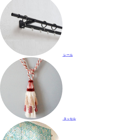
レール
タッセル