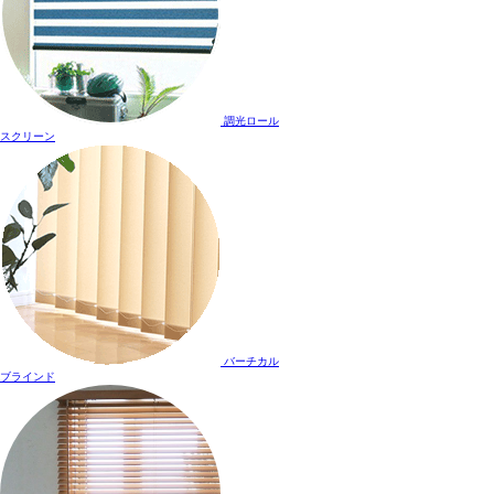
調光ロール
スクリーン
バーチカル
ブラインド