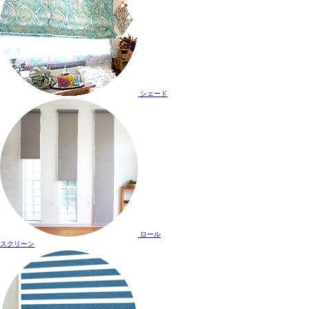
シェード
ロール
スクリーン