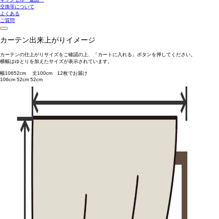
交換等について
よくある
ご質問
カーテン出来上がりイメージ
カーテンの仕上がりサイズをご確認の上、「カートに入れる」ボタンを押してください。
横幅はゆとりを加えたサイズが表示されています。
幅
106
52
cm 丈
100
cm
1
2
枚でお届け
106cm
52cm
52cm