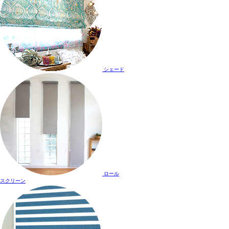
シェード
ロール
スクリーン