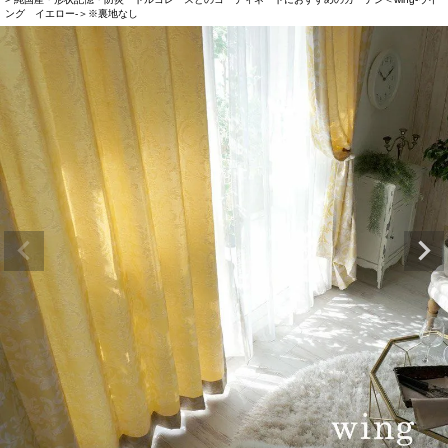
ング イエロー-＞※裏地なし