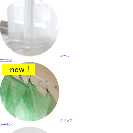
レース
カーテン
クリップ
カーテン