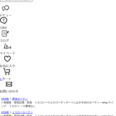
0
HOME
厚地カーテン
純国産・形状記憶・防炎 トルコレースとのコーディネートにおすすめのカーテン＜wing-ウイ
ング イエロー-＞※裏地なし
HOME
イエローカーテン
純国産・形状記憶・防炎 トルコレースとのコーディネートにおすすめのカーテン＜wing-ウイ