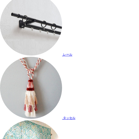
レール
タッセル