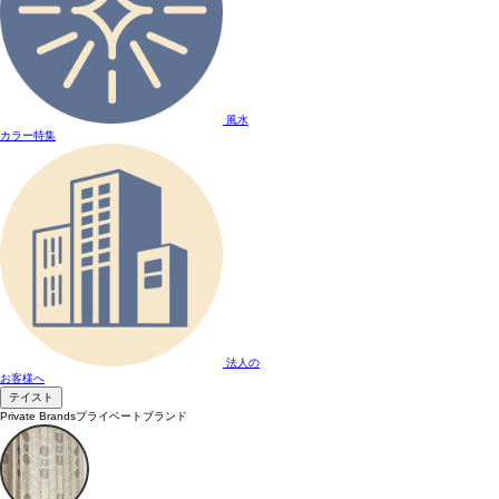
風水
カラー特集
法人の
お客様へ
テイスト
Private Brands
プライベートブランド