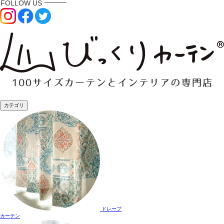
カテゴリ
ドレープ
カーテン