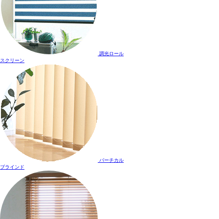
調光ロール
スクリーン
バーチカル
ブラインド