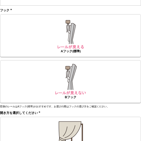
(必
須)
フック
(必
須)
Aフック(標準)
Bフック
窓側のレールはAフック(標準)がおすすめです。お選びの際はフックの選び方をご確認ください。
開き方を選択してください
(必
須)