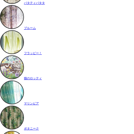
パタティパタタ
ブルーム
フラッピー！
猫のロッティ
マリンピア
ボタニーク