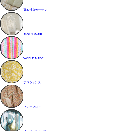
裏地付きカーテン
JAPAN MADE
WORLD MADE
プロヴァンス
フォークロア