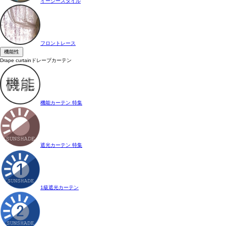
イージースタイル
フロントレース
機能性
Drape curtain
ドレープカーテン
機能カーテン 特集
遮光カーテン 特集
1級遮光カーテン