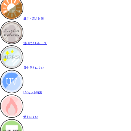
暑さ・寒さ対策
透けにくいレース
日中見えにくい
UVカット特集
燃えにくい