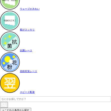
ウェーブがきれい
裾がスッキリ
抗菌レース
花粉対策レース
スピード配達
＋こだわり条件から探す