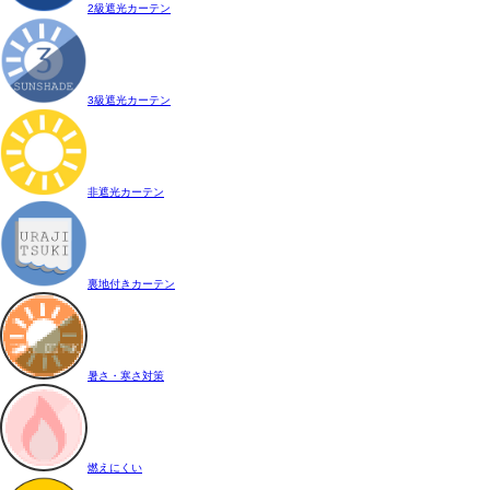
2級遮光カーテン
3級遮光カーテン
非遮光カーテン
裏地付きカーテン
暑さ・寒さ対策
燃えにくい