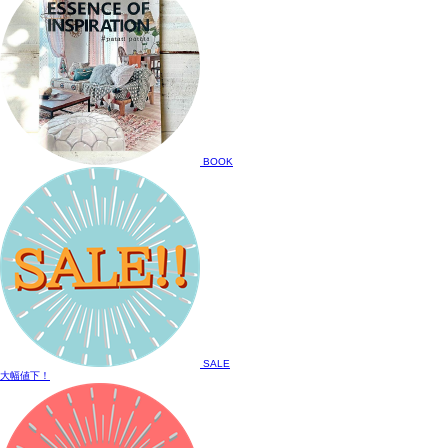
BOOK
SALE
大幅値下！