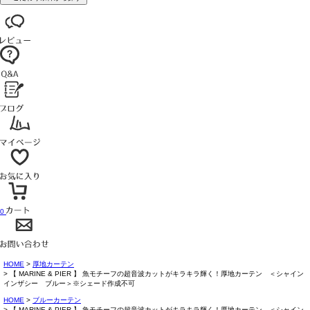
0
HOME
厚地カーテン
【 MARINE & PIER 】 魚モチーフの超音波カットがキラキラ輝く！厚地カーテン ＜シャイン
インザシー ブルー＞※シェード作成不可
HOME
ブルーカーテン
【 MARINE & PIER 】 魚モチーフの超音波カットがキラキラ輝く！厚地カーテン ＜シャイン