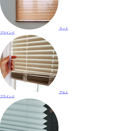
ウッド
ブラインド
アルミ
ブラインド