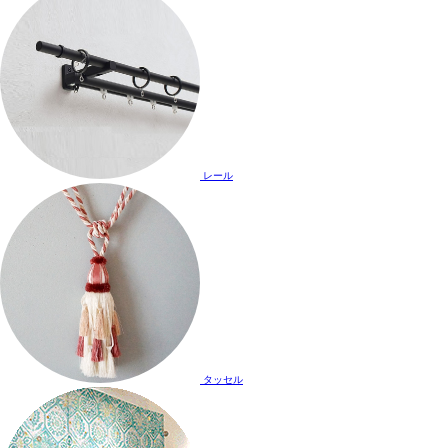
レール
タッセル