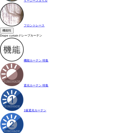
イージースタイル
フロントレース
機能性
Drape curtain
ドレープカーテン
機能カーテン 特集
遮光カーテン 特集
1級遮光カーテン