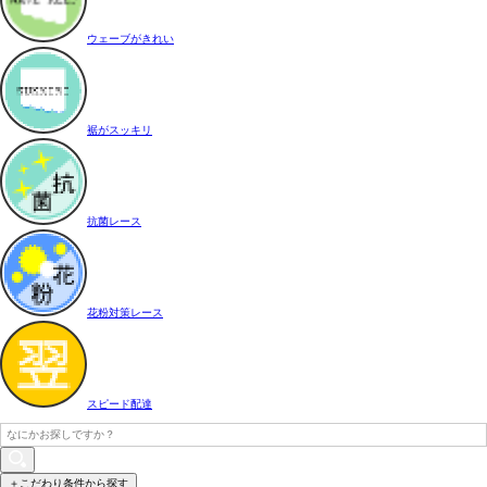
ウェーブがきれい
裾がスッキリ
抗菌レース
花粉対策レース
スピード配達
＋こだわり条件から探す