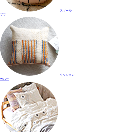
スツール
プフ
クッション
カバー