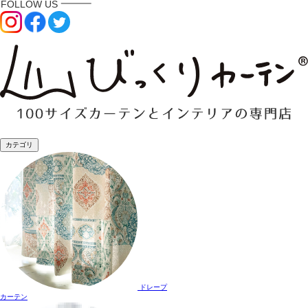
カテゴリ
ドレープ
カーテン