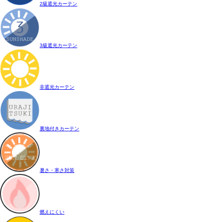
2級遮光カーテン
3級遮光カーテン
非遮光カーテン
裏地付きカーテン
暑さ・寒さ対策
燃えにくい