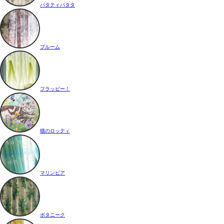
パタティパタタ
ブルーム
フラッピー！
猫のロッティ
マリンピア
ボタニーク