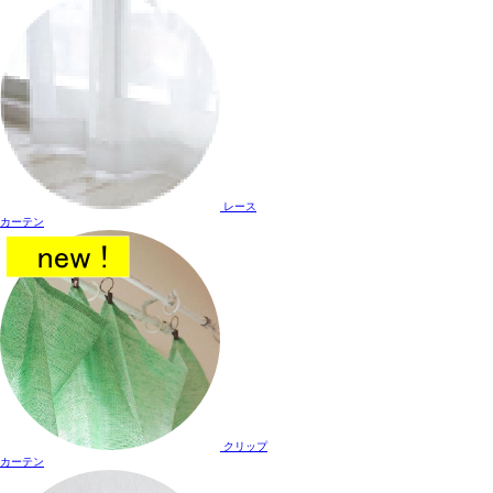
レース
カーテン
クリップ
カーテン