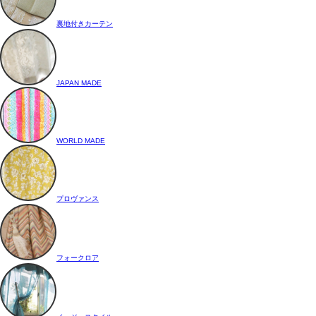
裏地付きカーテン
JAPAN MADE
WORLD MADE
プロヴァンス
フォークロア