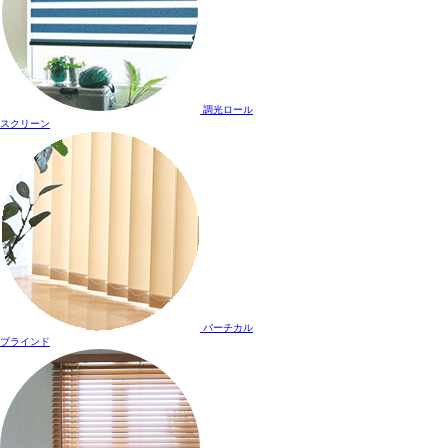
調光ロール
スクリーン
バーチカル
ブラインド