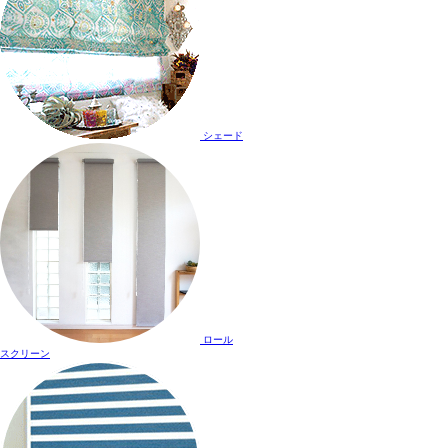
シェード
ロール
スクリーン