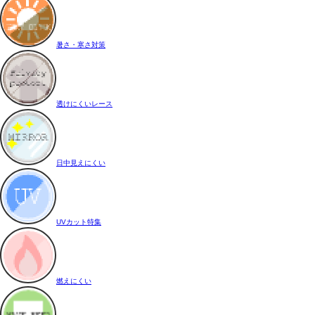
暑さ・寒さ対策
透けにくいレース
日中見えにくい
UVカット特集
燃えにくい