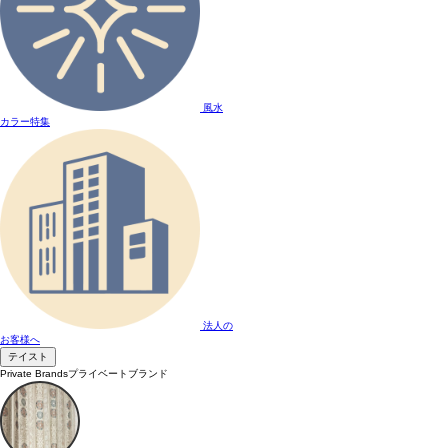
風水
カラー特集
法人の
お客様へ
テイスト
Private Brands
プライベートブランド