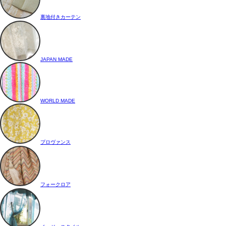
裏地付きカーテン
JAPAN MADE
WORLD MADE
プロヴァンス
フォークロア