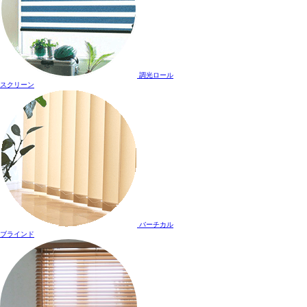
調光ロール
スクリーン
バーチカル
ブラインド