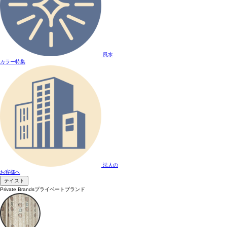
風水
カラー特集
法人の
お客様へ
テイスト
Private Brands
プライベートブランド