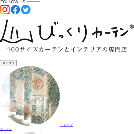
カテゴリ
ドレープ
カーテン