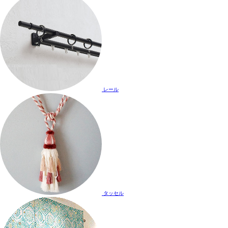
レール
タッセル