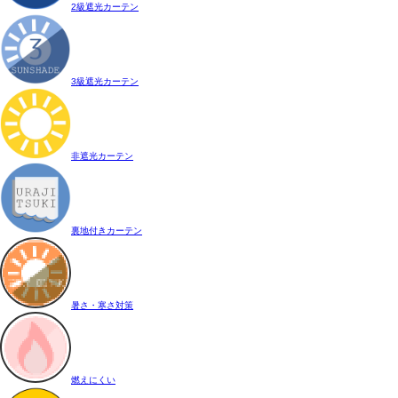
2級遮光カーテン
3級遮光カーテン
非遮光カーテン
裏地付きカーテン
暑さ・寒さ対策
燃えにくい