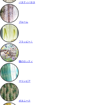
パタティパタタ
ブルーム
フラッピー！
猫のロッティ
マリンピア
ボタニーク