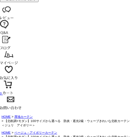
0
HOME
厚地カーテン
【北欧調×モダン】100サイズから選べる 防炎・遮光2級・ウェーブきれいな北欧カーテン
＜ジュリ アイボリー＞
HOME
ベージュ・アイボリーカーテン
【北欧調×モダン】100サイズから選べる 防炎・遮光2級・ウェーブきれいな北欧カーテン