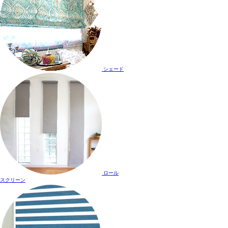
シェード
ロール
スクリーン