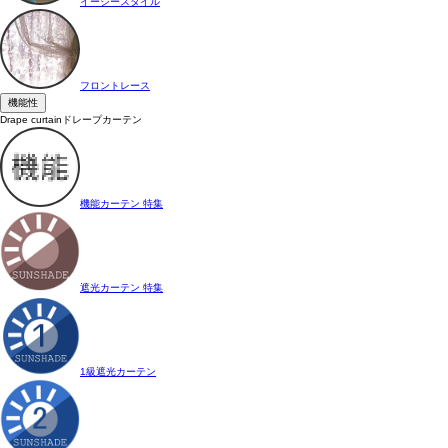
イージースタイル
フロントレース
機能性
Drape curtain
ドレープカーテン
機能カーテン 特集
遮光カーテン 特集
1級遮光カーテン