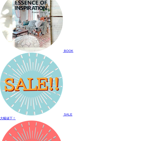
BOOK
SALE
大幅値下！