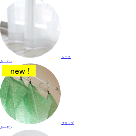
レース
カーテン
クリップ
カーテン