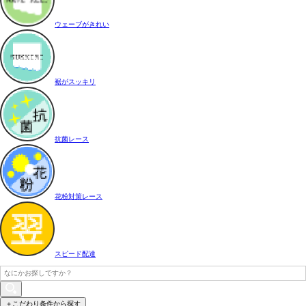
ウェーブがきれい
裾がスッキリ
抗菌レース
花粉対策レース
スピード配達
＋こだわり条件から探す