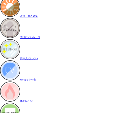
暑さ・寒さ対策
透けにくいレース
日中見えにくい
UVカット特集
燃えにくい