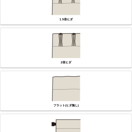
1.5倍ヒダ
2倍ヒダ
フラット(ヒダ無し)