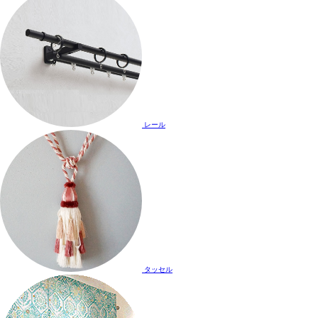
レール
タッセル