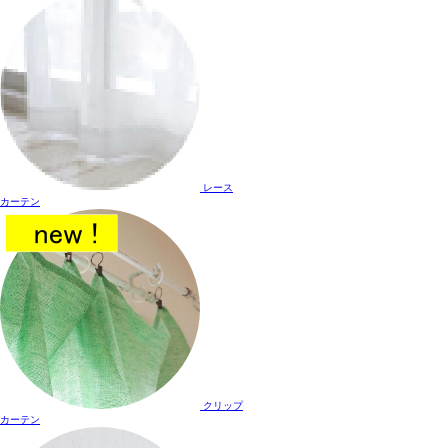
レース
カーテン
クリップ
カーテン