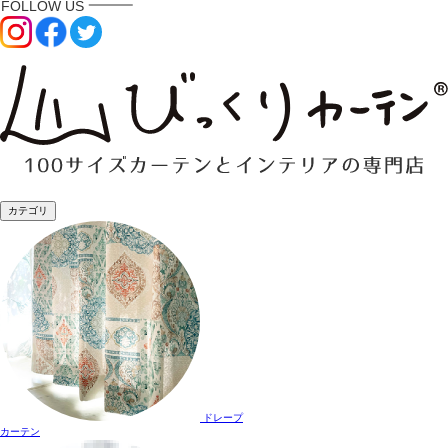
カテゴリ
ドレープ
カーテン