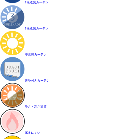
2級遮光カーテン
3級遮光カーテン
非遮光カーテン
裏地付きカーテン
暑さ・寒さ対策
燃えにくい