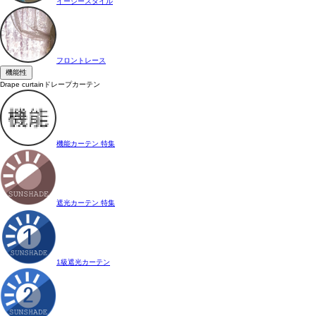
イージースタイル
フロントレース
機能性
Drape curtain
ドレープカーテン
機能カーテン 特集
遮光カーテン 特集
1級遮光カーテン