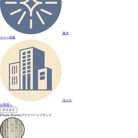
風水
カラー特集
法人の
お客様へ
テイスト
Private Brands
プライベートブランド