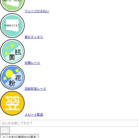
ウェーブがきれい
裾がスッキリ
抗菌レース
花粉対策レース
スピード配達
＋こだわり条件から探す