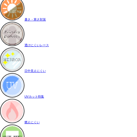
暑さ・寒さ対策
透けにくいレース
日中見えにくい
UVカット特集
燃えにくい