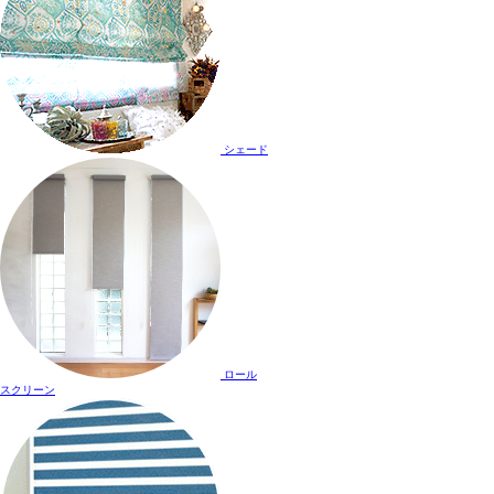
シェード
ロール
スクリーン