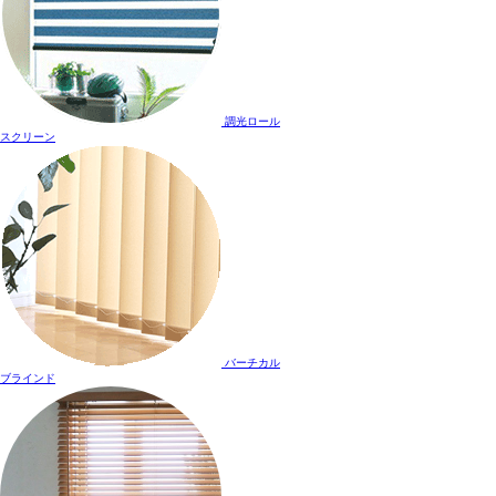
調光ロール
スクリーン
バーチカル
ブラインド