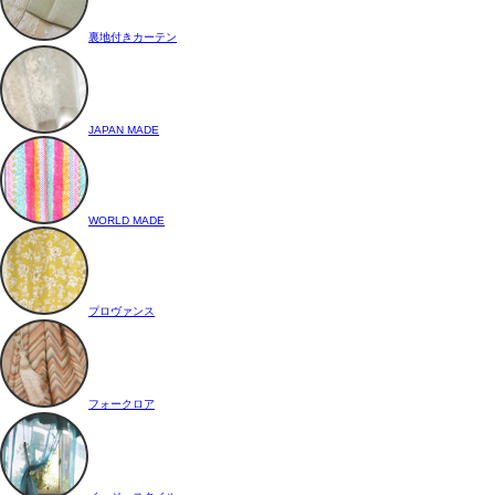
裏地付きカーテン
JAPAN MADE
WORLD MADE
プロヴァンス
フォークロア