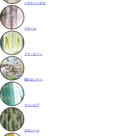
パタティパタタ
ブルーム
フラッピー！
猫のロッティ
マリンピア
ボタニーク