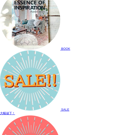
BOOK
SALE
大幅値下！