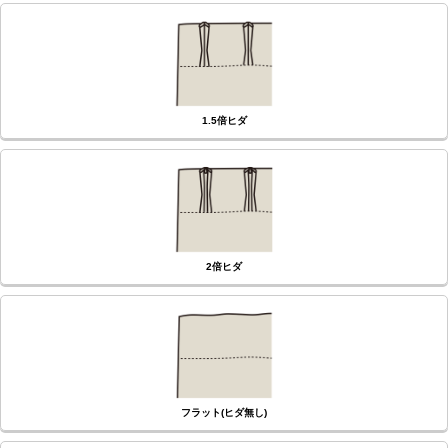
(必
須)
1.5倍ヒダ
2倍ヒダ
フラット(ヒダ無し)