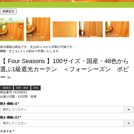
画像拡大
表示価格は税込です。丈は40ｃｍから作製が可能です。
横幅・丈ともに1ｃｍ刻みで作製いたします。
【 Four Seasons 】100サイズ・国産・48色から
選ぶ1級遮光カーテン ＜フォーシーズン ポピ
ー＞
1級遮光
遮熱・保温
防炎
商品番号
74159631
お届け日数：10日間 前後
開き-横幅x丈
(必
須)
開き-横幅x丈2
(必
須)
スタイル