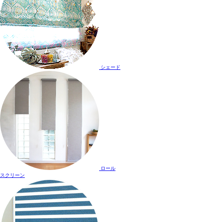
シェード
ロール
スクリーン