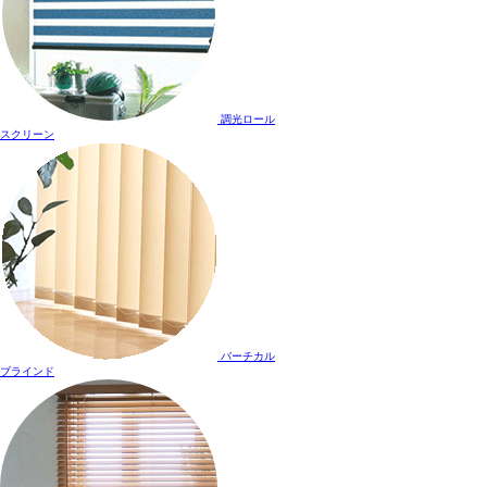
調光ロール
スクリーン
バーチカル
ブラインド