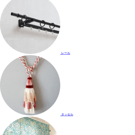
レール
タッセル