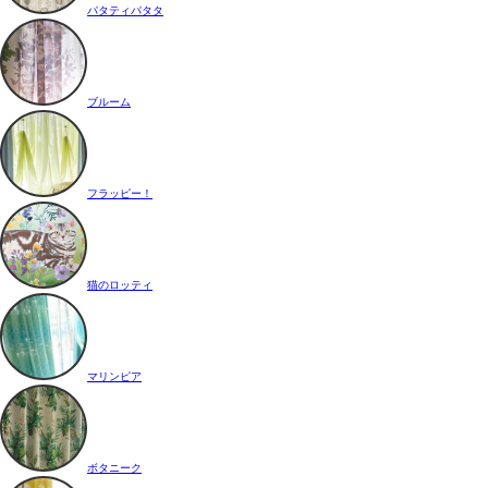
パタティパタタ
ブルーム
フラッピー！
猫のロッティ
マリンピア
ボタニーク