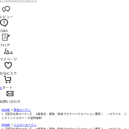
0
HOME
厚地カーテン
【翌日出荷カーテン】 1級遮光・遮熱・防炎でカラーバリエーション豊富！ ＜カラリエ ジ
ャスミンイエロー＞※送料無料
HOME
イエローカーテン
【翌日出荷カーテン】 1級遮光・遮熱・防炎でカラーバリエーション豊富！ ＜カラリエ ジ