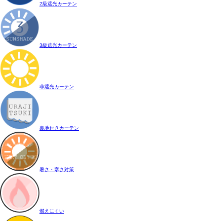
2級遮光カーテン
3級遮光カーテン
非遮光カーテン
裏地付きカーテン
暑さ・寒さ対策
燃えにくい