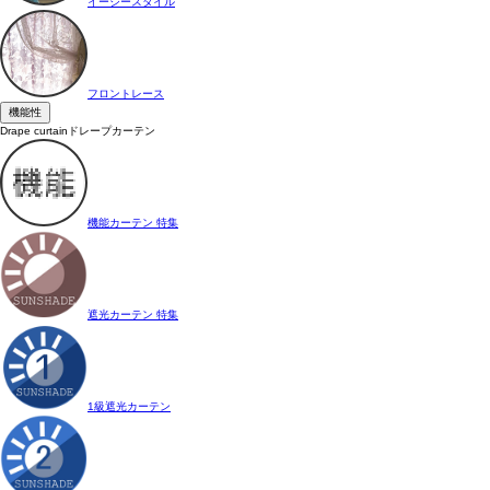
イージースタイル
フロントレース
機能性
Drape curtain
ドレープカーテン
機能カーテン 特集
遮光カーテン 特集
1級遮光カーテン