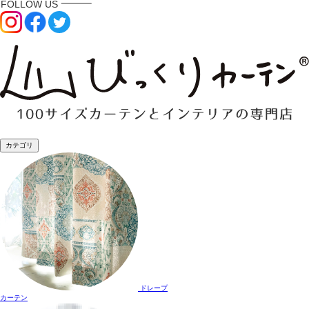
カテゴリ
ドレープ
カーテン