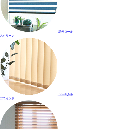
調光ロール
スクリーン
バーチカル
ブラインド