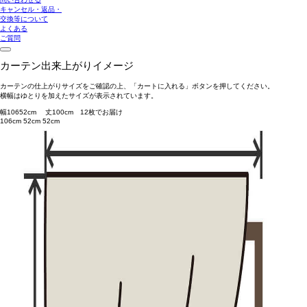
キャンセル・返品・
交換等について
よくある
ご質問
カーテン出来上がりイメージ
カーテンの仕上がりサイズをご確認の上、「カートに入れる」ボタンを押してください。
横幅はゆとりを加えたサイズが表示されています。
幅
106
52
cm 丈
100
cm
1
2
枚でお届け
106cm
52cm
52cm