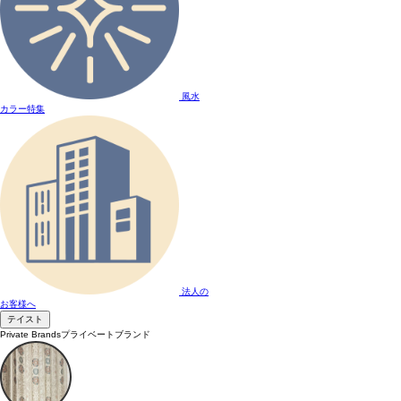
風水
カラー特集
法人の
お客様へ
テイスト
Private Brands
プライベートブランド