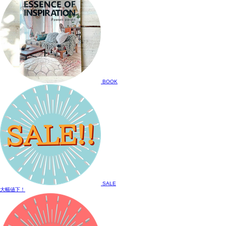
BOOK
SALE
大幅値下！