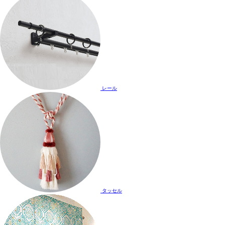
レール
タッセル