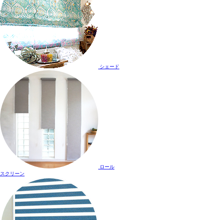
シェード
ロール
スクリーン