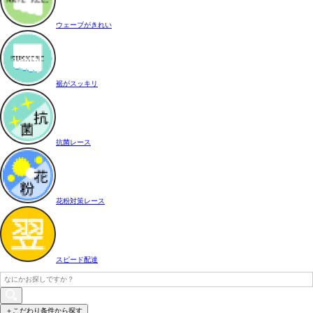
ウェーブがきれい
裾がスッキリ
抗菌レース
花粉対策レース
スピード配達
＋こだわり条件から探す