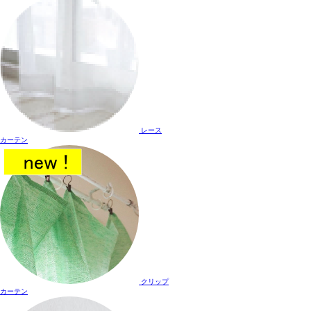
レース
カーテン
クリップ
カーテン