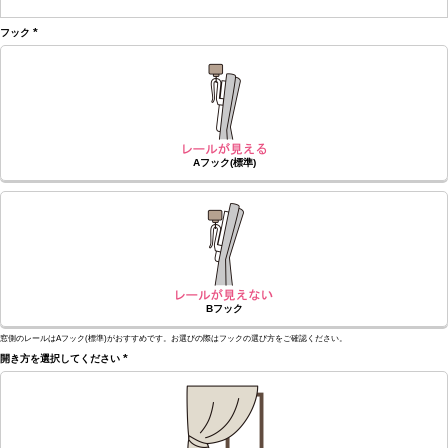
(必
須)
フック
(必
須)
Aフック(標準)
Bフック
窓側のレールはAフック(標準)がおすすめです。お選びの際はフックの選び方をご確認ください。
開き方を選択してください
(必
須)