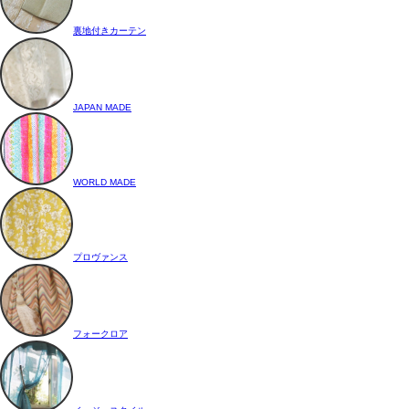
裏地付きカーテン
JAPAN MADE
WORLD MADE
プロヴァンス
フォークロア