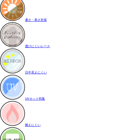
暑さ・寒さ対策
透けにくいレース
日中見えにくい
UVカット特集
燃えにくい