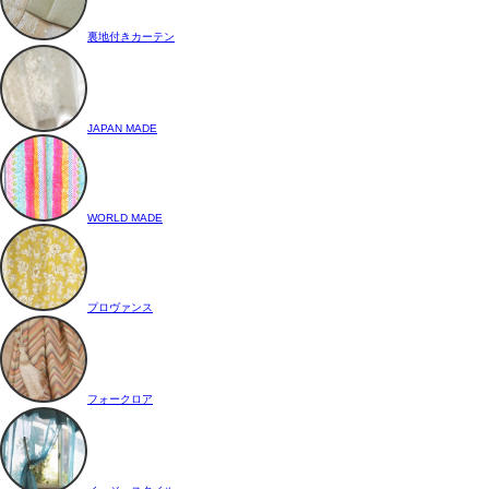
裏地付きカーテン
JAPAN MADE
WORLD MADE
プロヴァンス
フォークロア