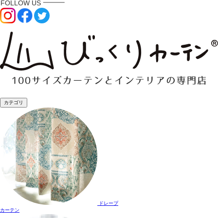
カテゴリ
ドレープ
カーテン