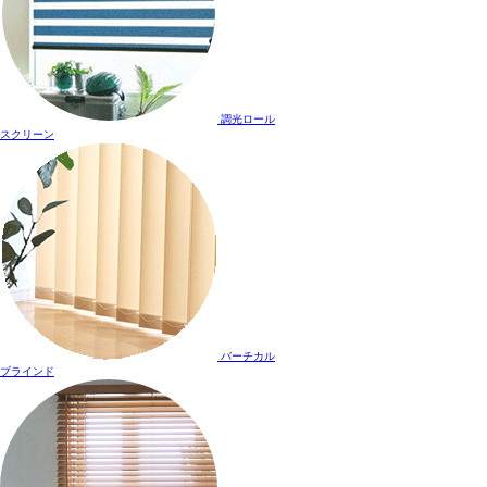
調光ロール
スクリーン
バーチカル
ブラインド