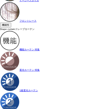
イージースタイル
フロントレース
機能性
Drape curtain
ドレープカーテン
機能カーテン 特集
遮光カーテン 特集
1級遮光カーテン