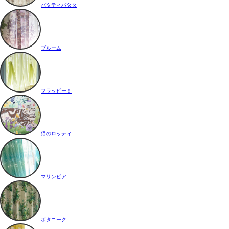
パタティパタタ
ブルーム
フラッピー！
猫のロッティ
マリンピア
ボタニーク