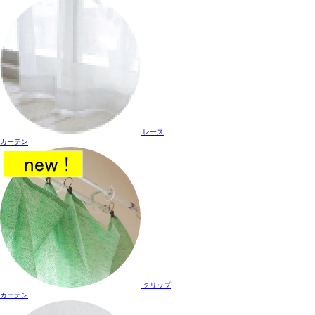
レース
カーテン
クリップ
カーテン