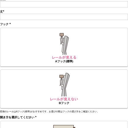
(必
須)
丈
(必
須)
フック
(必
須)
Aフック(標準)
Bフック
窓側のレールはAフック(標準)がおすすめです。お選びの際はフックの選び方をご確認ください。
開き方を選択してください
(必
須)