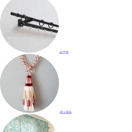
レール
タッセル