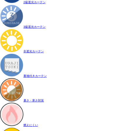
2級遮光カーテン
3級遮光カーテン
非遮光カーテン
裏地付きカーテン
暑さ・寒さ対策
燃えにくい