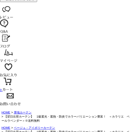
0
HOME
厚地カーテン
【翌日出荷カーテン】 1級遮光・遮熱・防炎でカラーバリエーション豊富！ ＜カラリエ ペ
ールラベンダー＞※送料無料
HOME
ベージュ・アイボリーカーテン
【翌日出荷カーテン】 1級遮光・遮熱・防炎でカラーバリエーション豊富！ ＜カラリエ ペ