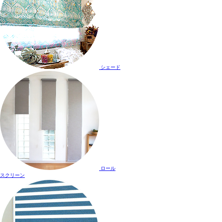
シェード
ロール
スクリーン