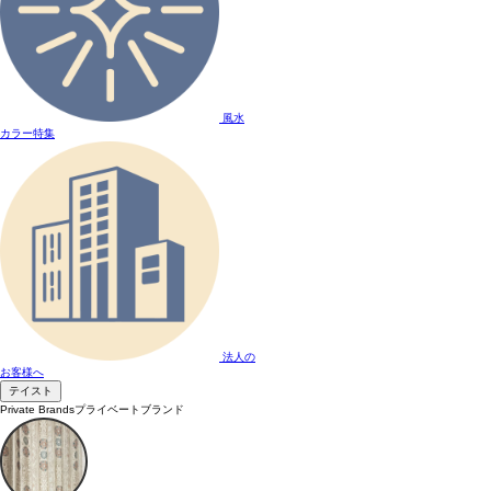
風水
カラー特集
法人の
お客様へ
テイスト
Private Brands
プライベートブランド