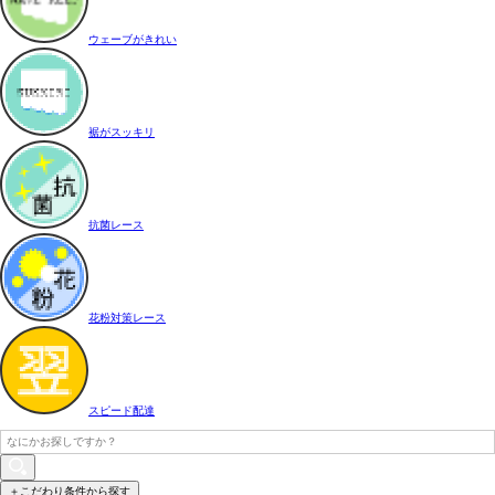
ウェーブがきれい
裾がスッキリ
抗菌レース
花粉対策レース
スピード配達
＋こだわり条件から探す