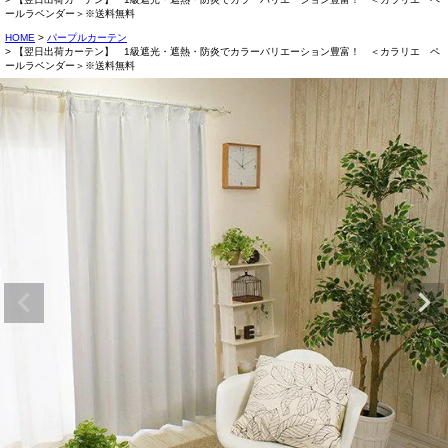
ールラベンダー＞※送料無料
HOME
パープルカーテン
【翌日出荷カーテン】 1級遮光・遮熱・防炎でカラーバリエーション豊富！ ＜カラリエ ペ
ールラベンダー＞※送料無料