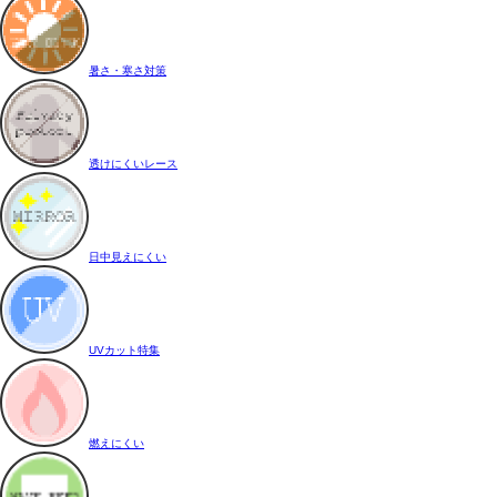
暑さ・寒さ対策
透けにくいレース
日中見えにくい
UVカット特集
燃えにくい