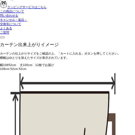
ラッピングサービスはこちら
この商品について
問い合わせる
キャンセル・返品・
交換等について
よくある
ご質問
カーテン出来上がりイメージ
カーテンの仕上がりサイズをご確認の上、「カートに入れる」ボタンを押してください。
横幅はゆとりを加えたサイズが表示されています。
幅
106
52
cm 丈
100
cm
1
2
枚でお届け
106cm
52cm
52cm