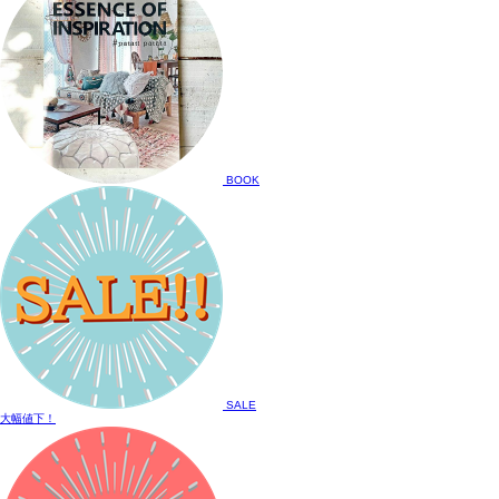
BOOK
SALE
大幅値下！