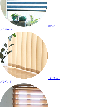
調光ロール
スクリーン
バーチカル
ブラインド