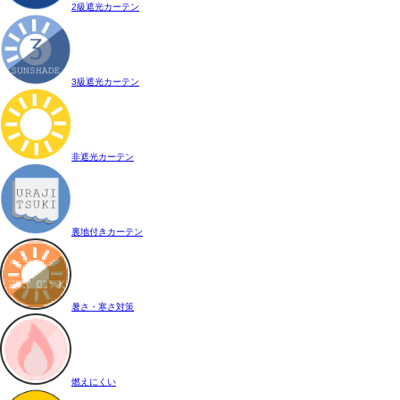
2級遮光カーテン
3級遮光カーテン
非遮光カーテン
裏地付きカーテン
暑さ・寒さ対策
燃えにくい