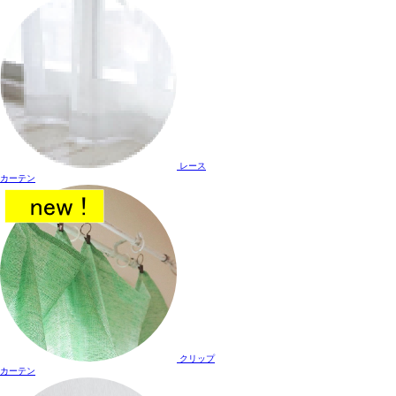
レース
カーテン
クリップ
カーテン