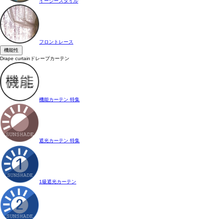
イージースタイル
フロントレース
機能性
Drape curtain
ドレープカーテン
機能カーテン 特集
遮光カーテン 特集
1級遮光カーテン