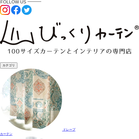
カテゴリ
ドレープ
カーテン