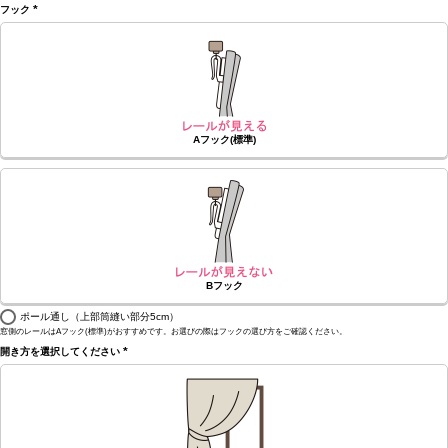
フック
(必
須)
Aフック(標準)
Bフック
ポール通し（上部筒縫い部分5cm）
窓側のレールはAフック(標準)がおすすめです。お選びの際はフックの選び方をご確認ください。
開き方を選択してください
(必
須)