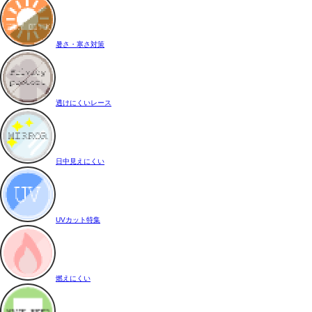
暑さ・寒さ対策
透けにくいレース
日中見えにくい
UVカット特集
燃えにくい