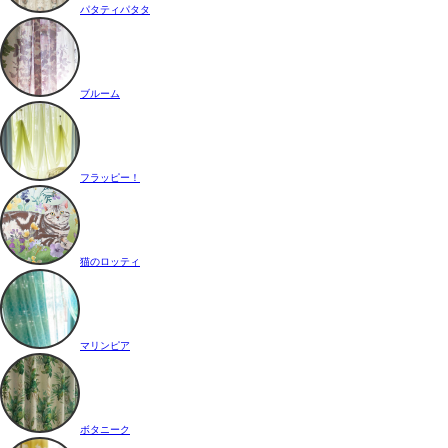
パタティパタタ
ブルーム
フラッピー！
猫のロッティ
マリンピア
ボタニーク