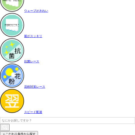
ウェーブがきれい
裾がスッキリ
抗菌レース
花粉対策レース
スピード配達
＋こだわり条件から探す