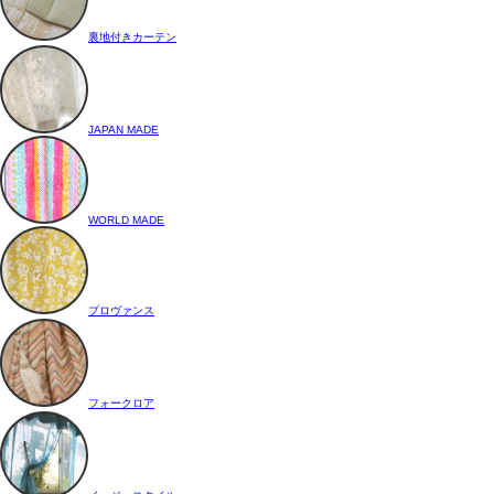
裏地付きカーテン
JAPAN MADE
WORLD MADE
プロヴァンス
フォークロア