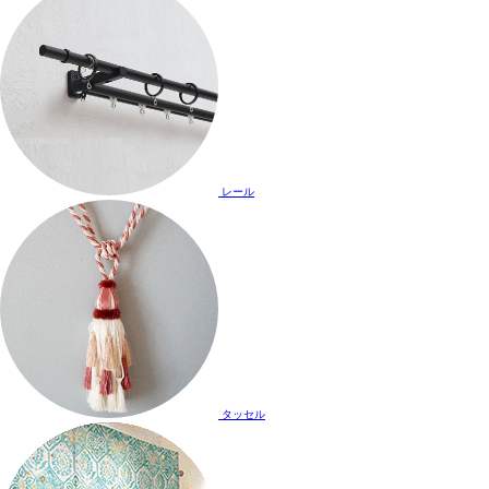
レール
タッセル