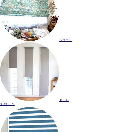
シェード
ロール
スクリーン