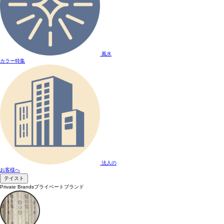
風水
カラー特集
法人の
お客様へ
テイスト
Private Brands
プライベートブランド