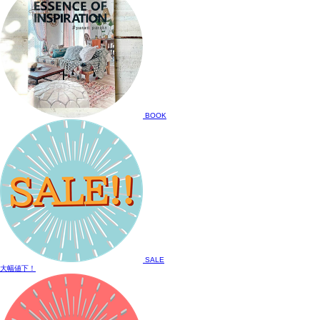
BOOK
SALE
大幅値下！