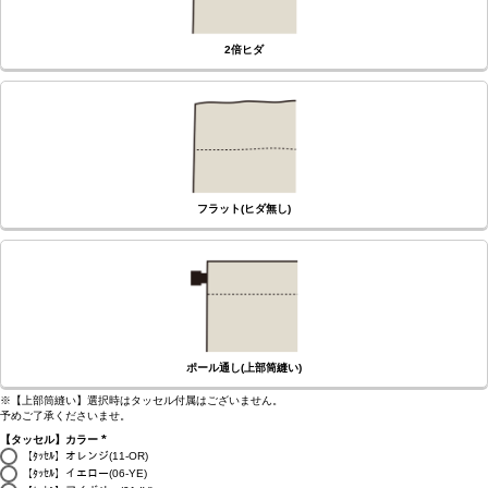
2倍ヒダ
フラット(ヒダ無し)
ポール通し(上部筒縫い)
※【上部筒縫い】選択時はタッセル付属はございません。
予めご了承くださいませ。
【タッセル】カラー
(必
【ﾀｯｾﾙ】オレンジ(11-OR)
須)
【ﾀｯｾﾙ】イエロー(06-YE)