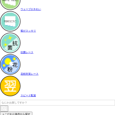
ウェーブがきれい
裾がスッキリ
抗菌レース
花粉対策レース
スピード配達
＋こだわり条件から探す