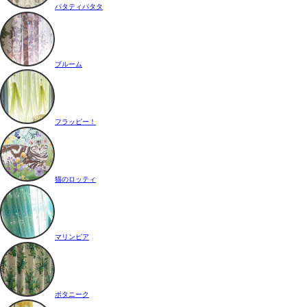
パタティパタタ
ブルーム
フラッピー！
猫のロッティ
マリンピア
ボタニーク