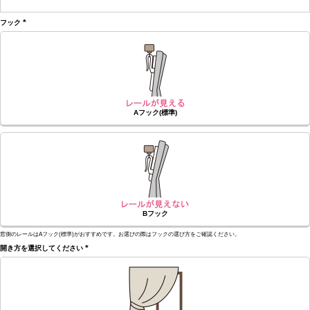
(必
須)
フック
(必
須)
Aフック(標準)
Bフック
窓側のレールはAフック(標準)がおすすめです。お選びの際はフックの選び方をご確認ください。
開き方を選択してください
(必
須)