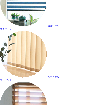
調光ロール
スクリーン
バーチカル
ブラインド