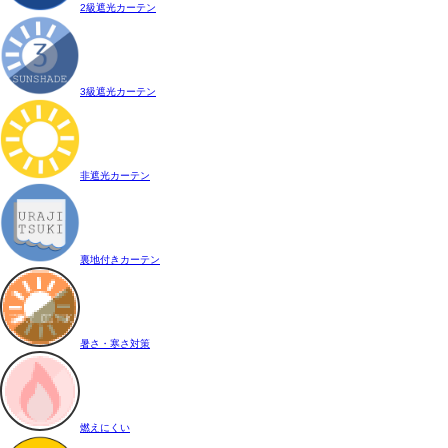
2級遮光カーテン
3級遮光カーテン
非遮光カーテン
裏地付きカーテン
暑さ・寒さ対策
燃えにくい