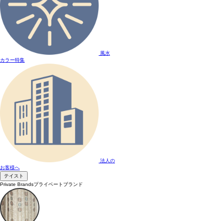
風水
カラー特集
法人の
お客様へ
テイスト
Private Brands
プライベートブランド