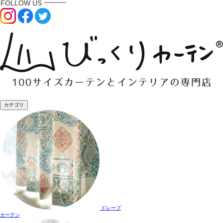
カテゴリ
ドレープ
カーテン