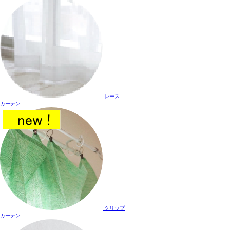
レース
カーテン
クリップ
カーテン