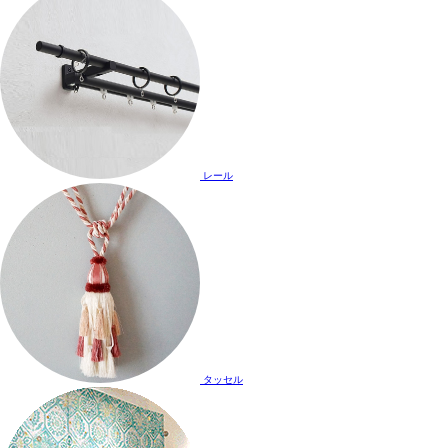
レール
タッセル