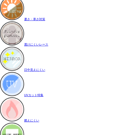
暑さ・寒さ対策
透けにくいレース
日中見えにくい
UVカット特集
燃えにくい