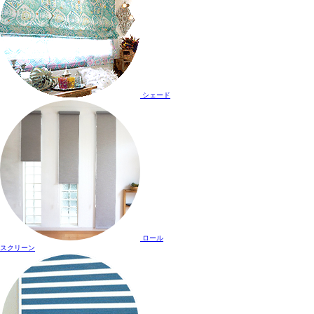
シェード
ロール
スクリーン