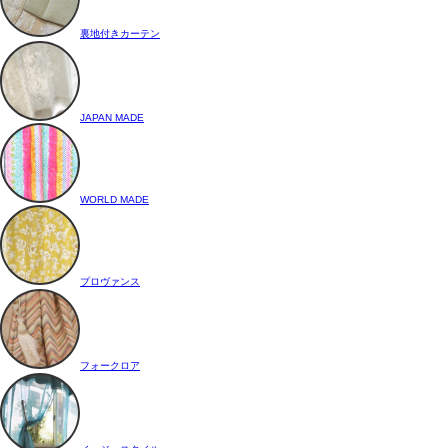
裏地付きカーテン
JAPAN MADE
WORLD MADE
プロヴァンス
フォークロア