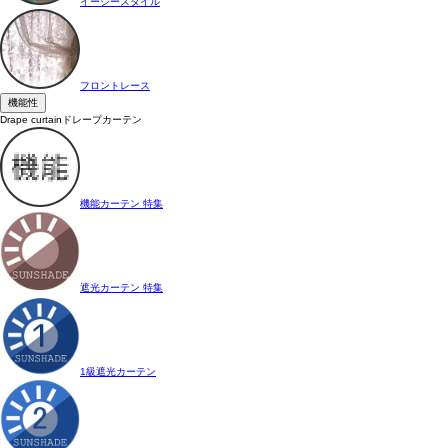
イージースタイル
フロントレース
機能性
Drape curtain
ドレープカーテン
機能カーテン 特集
遮光カーテン 特集
1級遮光カーテン