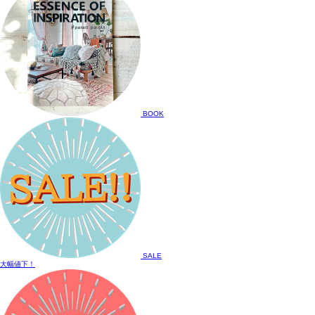
BOOK
SALE
大幅値下！