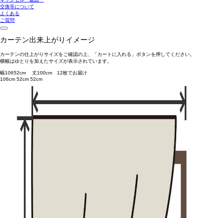
交換等について
よくある
ご質問
カーテン出来上がりイメージ
カーテンの仕上がりサイズをご確認の上、「カートに入れる」ボタンを押してください。
横幅はゆとりを加えたサイズが表示されています。
幅
106
52
cm 丈
100
cm
1
2
枚でお届け
106cm
52cm
52cm