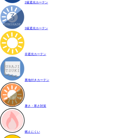
2級遮光カーテン
3級遮光カーテン
非遮光カーテン
裏地付きカーテン
暑さ・寒さ対策
燃えにくい