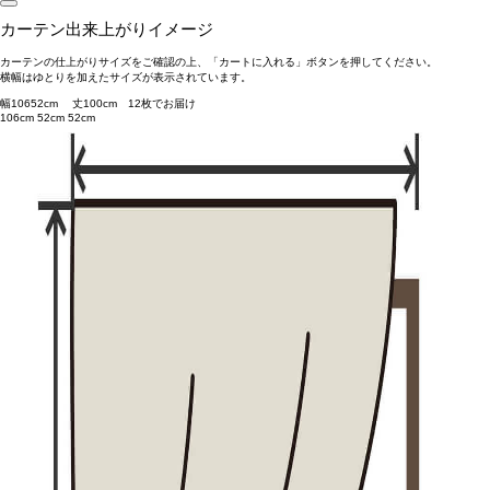
カーテン出来上がりイメージ
カーテンの仕上がりサイズをご確認の上、「カートに入れる」ボタンを押してください。
横幅はゆとりを加えたサイズが表示されています。
幅
106
52
cm 丈
100
cm
1
2
枚でお届け
106cm
52cm
52cm