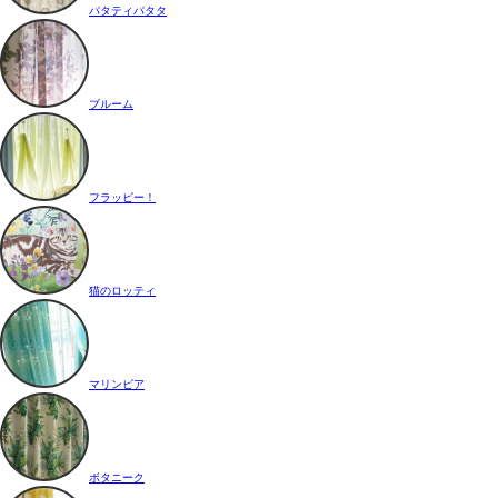
パタティパタタ
ブルーム
フラッピー！
猫のロッティ
マリンピア
ボタニーク