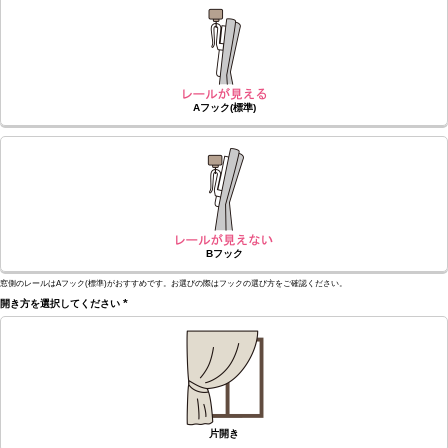
須)
Aフック(標準)
Bフック
窓側のレールはAフック(標準)がおすすめです。お選びの際はフックの選び方をご確認ください。
開き方を選択してください
(必
須)
片開き