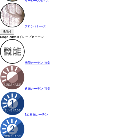
イージースタイル
フロントレース
機能性
Drape curtain
ドレープカーテン
機能カーテン 特集
遮光カーテン 特集
1級遮光カーテン