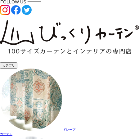
カテゴリ
ドレープ
カーテン