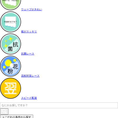
ウェーブがきれい
裾がスッキリ
抗菌レース
花粉対策レース
スピード配達
＋こだわり条件から探す