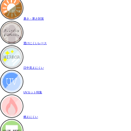
暑さ・寒さ対策
透けにくいレース
日中見えにくい
UVカット特集
燃えにくい