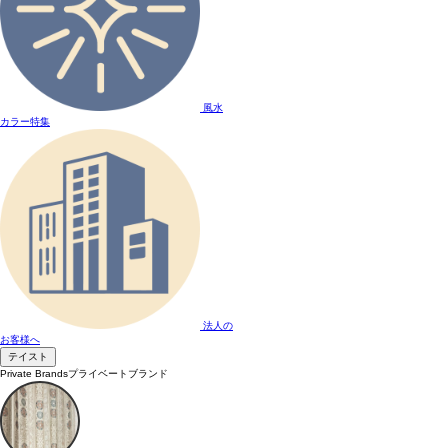
風水
カラー特集
法人の
お客様へ
テイスト
Private Brands
プライベートブランド