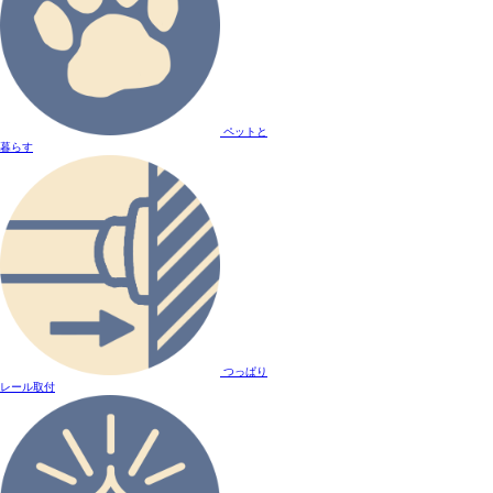
ペットと
暮らす
つっぱり
レール取付