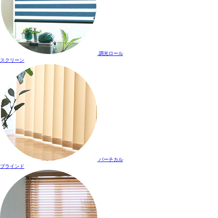
調光ロール
スクリーン
バーチカル
ブラインド