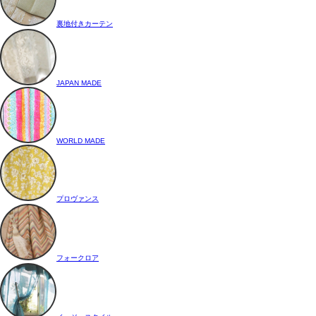
裏地付きカーテン
JAPAN MADE
WORLD MADE
プロヴァンス
フォークロア