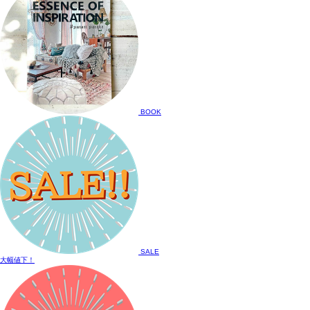
BOOK
SALE
大幅値下！