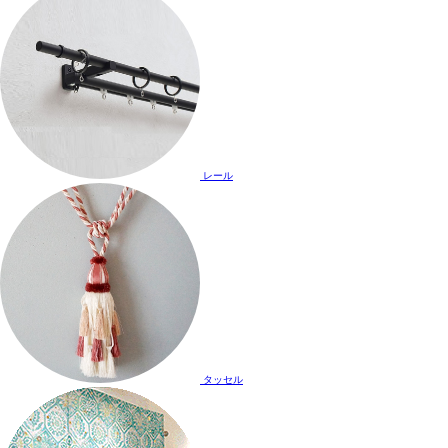
レール
タッセル