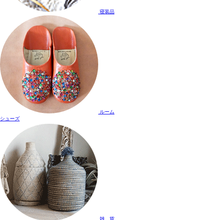
寝装品
ルーム
シューズ
雑 貨