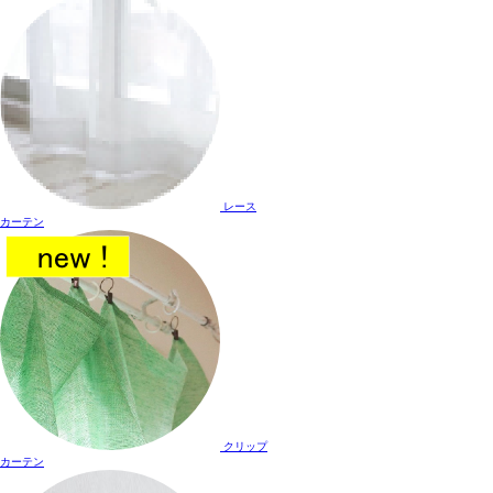
レース
カーテン
クリップ
カーテン