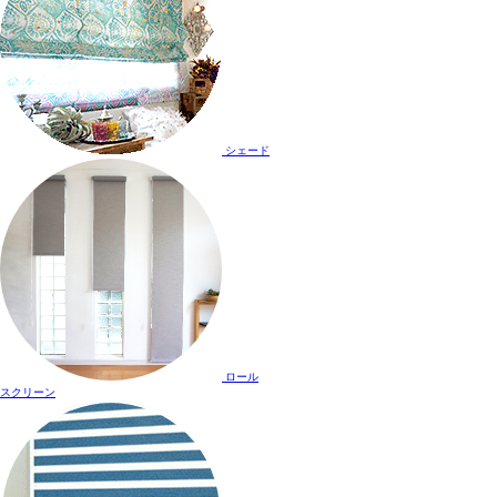
シェード
ロール
スクリーン