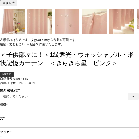
画像拡大
表示価格は税込です。丈は40ｃｍから作製が可能です。
横幅・丈ともに1ｃｍ刻みで作製いたします。
＜子供部屋に！＞1級遮光・ウォッシャブル・形
状記憶カーテン ＜きらきら星 ピンク＞
1級遮光
商品番号
98084845
お届け日数：約2～3週間
開き-横幅x丈
(必
須)
横幅
(必
須)
丈
(必
須)
フック
(必