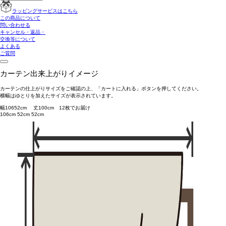
ラッピングサービスはこちら
この商品について
問い合わせる
キャンセル・返品・
交換等について
よくある
ご質問
カーテン出来上がりイメージ
カーテンの仕上がりサイズをご確認の上、「カートに入れる」ボタンを押してください。
横幅はゆとりを加えたサイズが表示されています。
幅
106
52
cm 丈
100
cm
1
2
枚でお届け
106cm
52cm
52cm