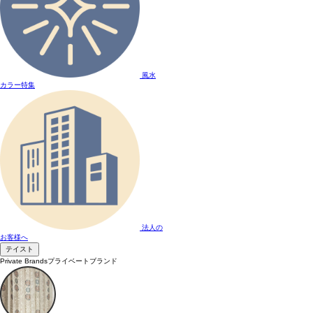
風水
カラー特集
法人の
お客様へ
テイスト
Private Brands
プライベートブランド