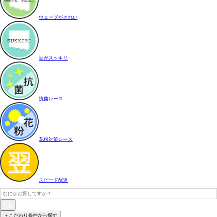
ウェーブがきれい
裾がスッキリ
抗菌レース
花粉対策レース
スピード配達
＋こだわり条件から探す