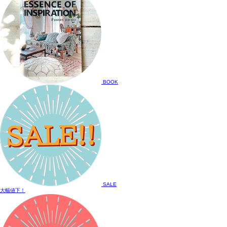
BOOK
SALE
大幅値下！