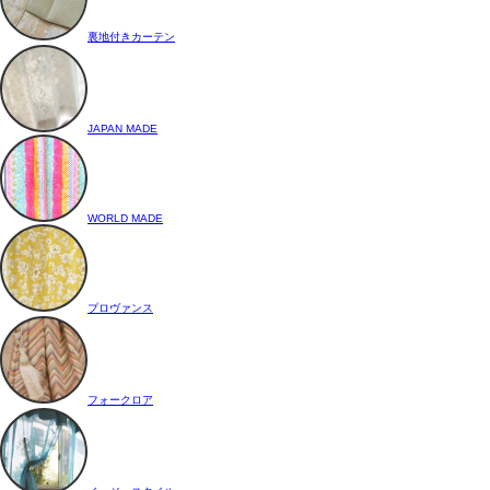
裏地付きカーテン
JAPAN MADE
WORLD MADE
プロヴァンス
フォークロア