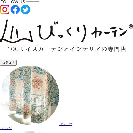
カテゴリ
ドレープ
カーテン