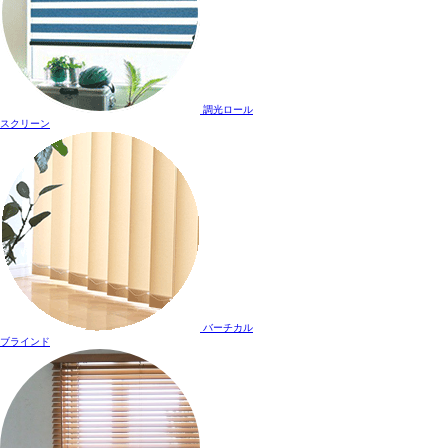
調光ロール
スクリーン
バーチカル
ブラインド