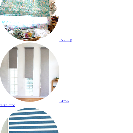
シェード
ロール
スクリーン