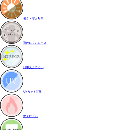
暑さ・寒さ対策
透けにくいレース
日中見えにくい
UVカット特集
燃えにくい