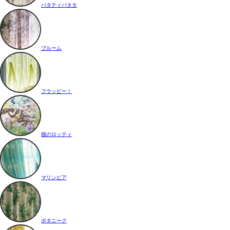
パタティパタタ
ブルーム
フラッピー！
猫のロッティ
マリンピア
ボタニーク