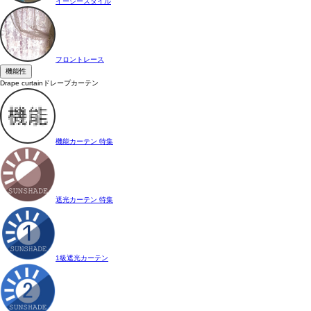
イージースタイル
フロントレース
機能性
Drape curtain
ドレープカーテン
機能カーテン 特集
遮光カーテン 特集
1級遮光カーテン