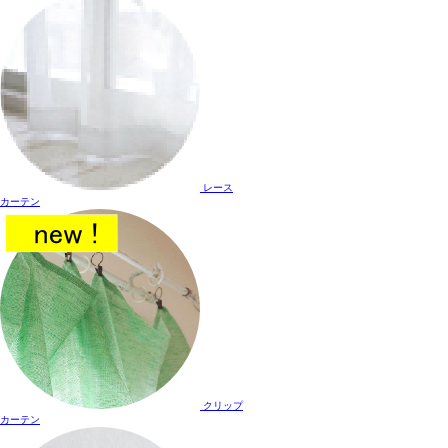
レース
カーテン
クリップ
カーテン