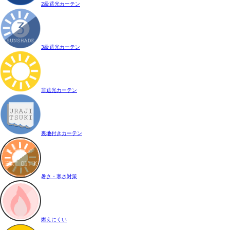
2級遮光カーテン
3級遮光カーテン
非遮光カーテン
裏地付きカーテン
暑さ・寒さ対策
燃えにくい