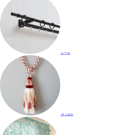
レール
タッセル