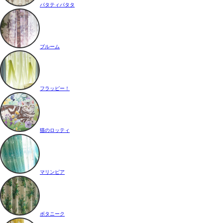
パタティパタタ
ブルーム
フラッピー！
猫のロッティ
マリンピア
ボタニーク