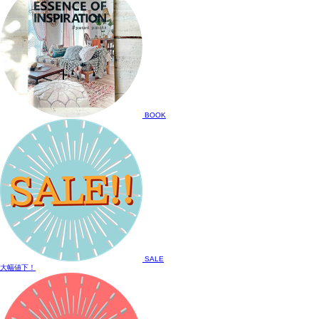
BOOK
SALE
大幅値下！