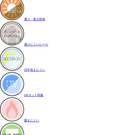
暑さ・寒さ対策
透けにくいレース
日中見えにくい
UVカット特集
燃えにくい