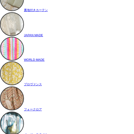
裏地付きカーテン
JAPAN MADE
WORLD MADE
プロヴァンス
フォークロア