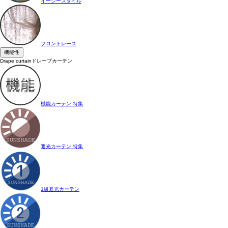
イージースタイル
フロントレース
機能性
Drape curtain
ドレープカーテン
機能カーテン 特集
遮光カーテン 特集
1級遮光カーテン