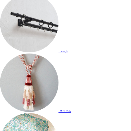
レール
タッセル