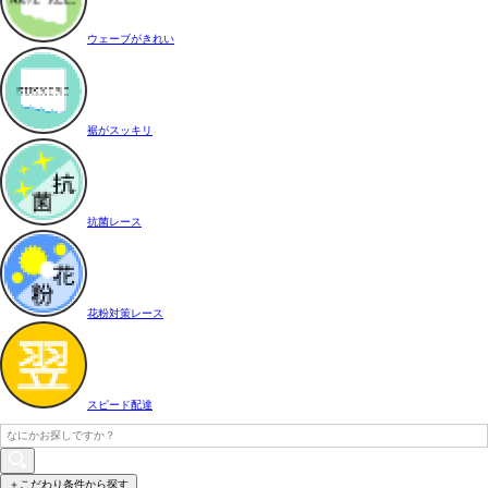
ウェーブがきれい
裾がスッキリ
抗菌レース
花粉対策レース
スピード配達
＋こだわり条件から探す