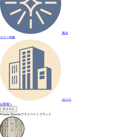
風水
カラー特集
法人の
お客様へ
テイスト
Private Brands
プライベートブランド