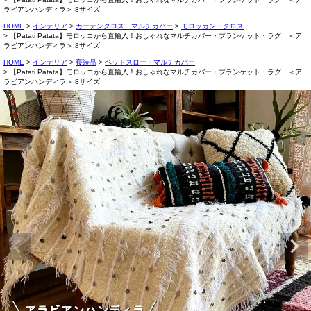
ラビアンハンディラ＞:8サイズ
HOME
インテリア
カーテンクロス・マルチカバー
モロッカン・クロス
【Patati Patata】モロッコから直輸入！おしゃれなマルチカバー・ブランケット・ラグ ＜ア
ラビアンハンディラ＞:8サイズ
HOME
インテリア
寝装品
ベッドスロー・マルチカバー
【Patati Patata】モロッコから直輸入！おしゃれなマルチカバー・ブランケット・ラグ ＜ア
ラビアンハンディラ＞:8サイズ