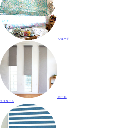
シェード
ロール
スクリーン