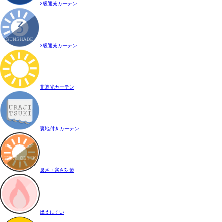
2級遮光カーテン
3級遮光カーテン
非遮光カーテン
裏地付きカーテン
暑さ・寒さ対策
燃えにくい