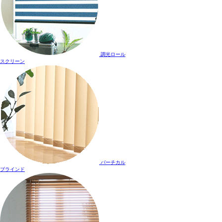
調光ロール
スクリーン
バーチカル
ブラインド