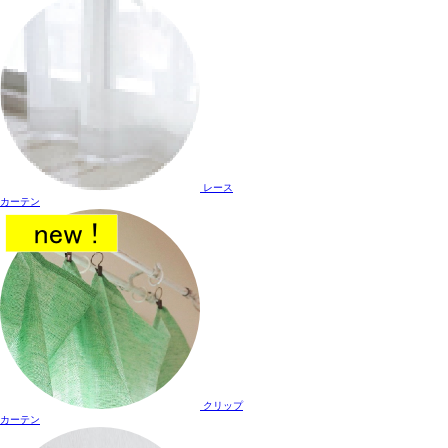
レース
カーテン
クリップ
カーテン