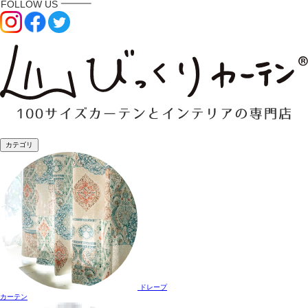
カテゴリ
ドレープ
カーテン