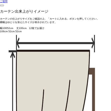
ご質問
カーテン出来上がりイメージ
カーテンの仕上がりサイズをご確認の上、「カートに入れる」ボタンを押してください。
横幅はゆとりを加えたサイズが表示されています。
幅
106
52
cm 丈
100
cm
1
2
枚でお届け
106cm
52cm
52cm