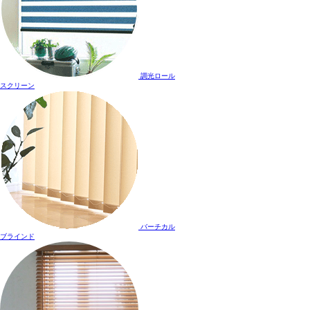
調光ロール
スクリーン
バーチカル
ブラインド