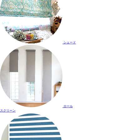
シェード
ロール
スクリーン