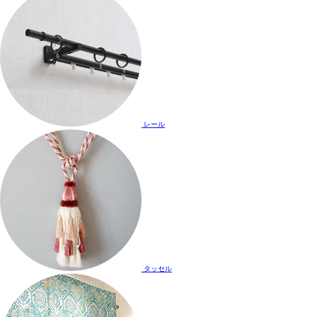
レール
タッセル