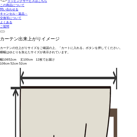
ラッピングサービスはこちら
この商品について
問い合わせる
キャンセル・返品・
交換等について
よくある
ご質問
カーテン出来上がりイメージ
カーテンの仕上がりサイズをご確認の上、「カートに入れる」ボタンを押してください。
横幅はゆとりを加えたサイズが表示されています。
幅
106
52
cm 丈
100
cm
1
2
枚でお届け
106cm
52cm
52cm