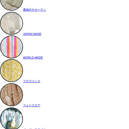
裏地付きカーテン
JAPAN MADE
WORLD MADE
プロヴァンス
フォークロア