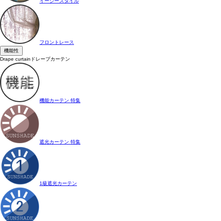
イージースタイル
フロントレース
機能性
Drape curtain
ドレープカーテン
機能カーテン 特集
遮光カーテン 特集
1級遮光カーテン