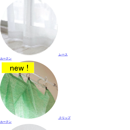
レース
カーテン
クリップ
カーテン