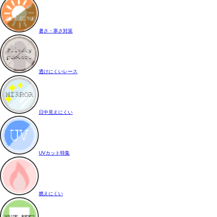
暑さ・寒さ対策
透けにくいレース
日中見えにくい
UVカット特集
燃えにくい