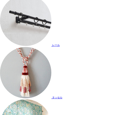
レール
タッセル