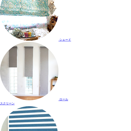
シェード
ロール
スクリーン