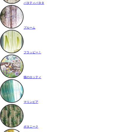
パタティパタタ
ブルーム
フラッピー！
猫のロッティ
マリンピア
ボタニーク