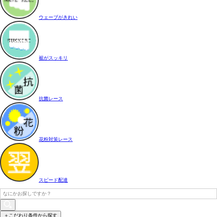
ウェーブがきれい
裾がスッキリ
抗菌レース
花粉対策レース
スピード配達
＋こだわり条件から探す