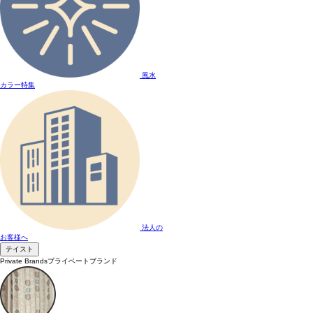
風水
カラー特集
法人の
お客様へ
テイスト
Private Brands
プライベートブランド