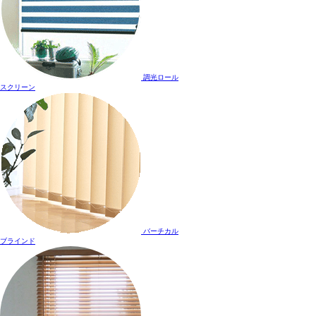
調光ロール
スクリーン
バーチカル
ブラインド