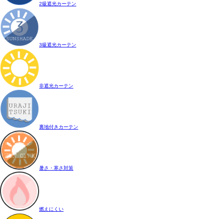
2級遮光カーテン
3級遮光カーテン
非遮光カーテン
裏地付きカーテン
暑さ・寒さ対策
燃えにくい