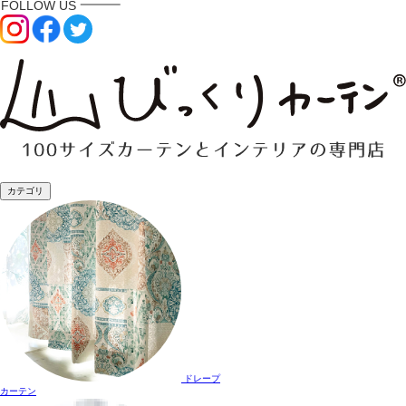
カテゴリ
ドレープ
カーテン