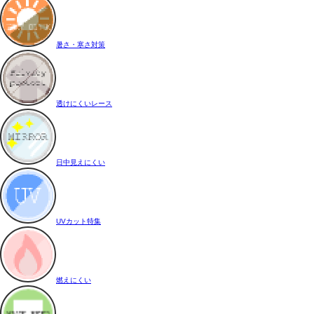
暑さ・寒さ対策
透けにくいレース
日中見えにくい
UVカット特集
燃えにくい