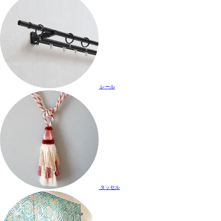
レール
タッセル