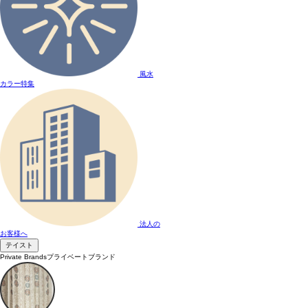
風水
カラー特集
法人の
お客様へ
テイスト
Private Brands
プライベートブランド