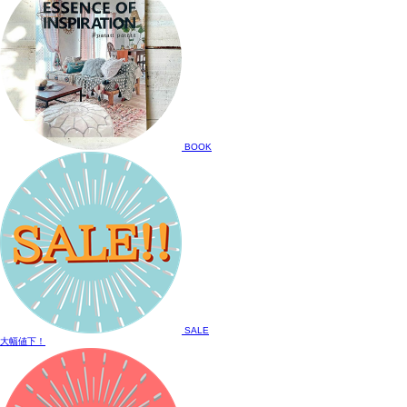
BOOK
SALE
大幅値下！