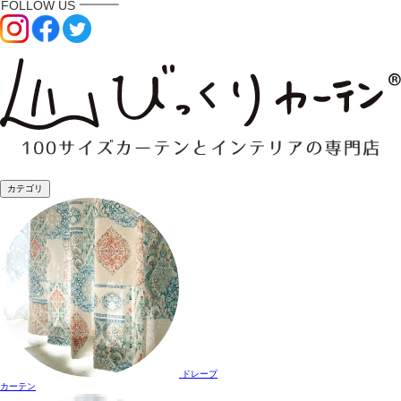
カテゴリ
ドレープ
カーテン