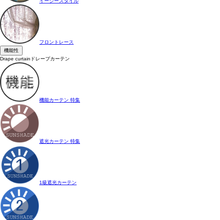
イージースタイル
フロントレース
機能性
Drape curtain
ドレープカーテン
機能カーテン 特集
遮光カーテン 特集
1級遮光カーテン