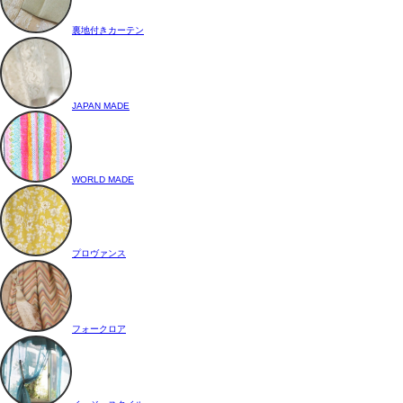
裏地付きカーテン
JAPAN MADE
WORLD MADE
プロヴァンス
フォークロア