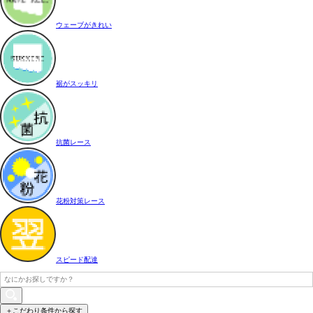
ウェーブがきれい
裾がスッキリ
抗菌レース
花粉対策レース
スピード配達
＋こだわり条件から探す