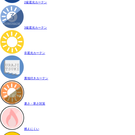
2級遮光カーテン
3級遮光カーテン
非遮光カーテン
裏地付きカーテン
暑さ・寒さ対策
燃えにくい