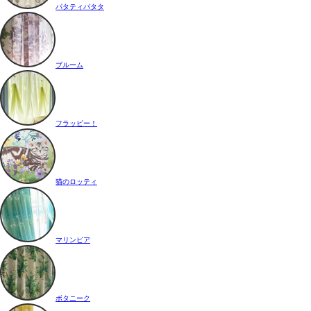
パタティパタタ
ブルーム
フラッピー！
猫のロッティ
マリンピア
ボタニーク