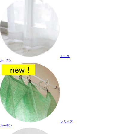
レース
カーテン
クリップ
カーテン