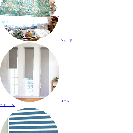
シェード
ロール
スクリーン