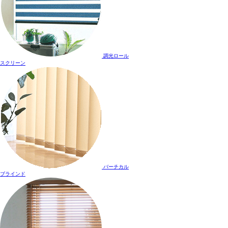
調光ロール
スクリーン
バーチカル
ブラインド