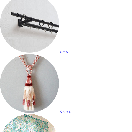
レール
タッセル