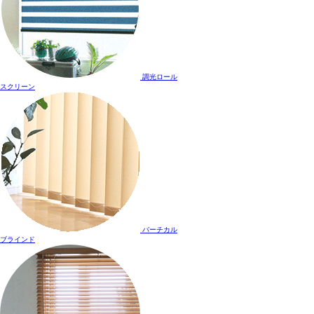
調光ロール
スクリーン
バーチカル
ブラインド