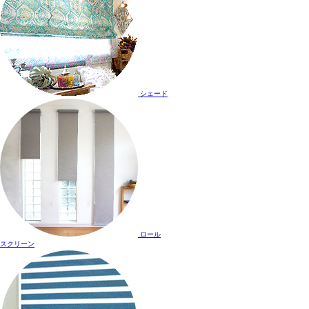
シェード
ロール
スクリーン