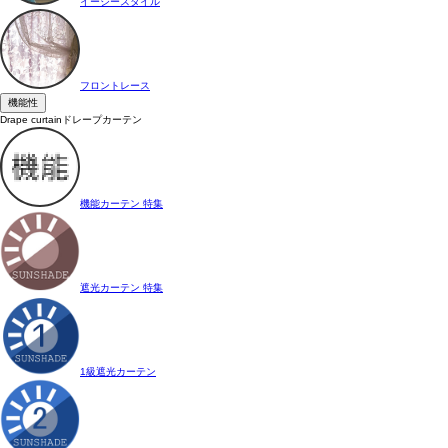
イージースタイル
フロントレース
機能性
Drape curtain
ドレープカーテン
機能カーテン 特集
遮光カーテン 特集
1級遮光カーテン