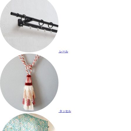
レール
タッセル