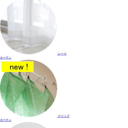
レース
カーテン
クリップ
カーテン