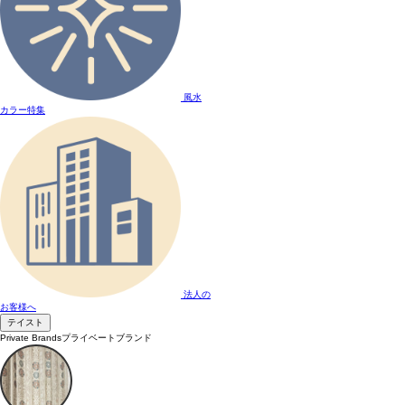
風水
カラー特集
法人の
お客様へ
テイスト
Private Brands
プライベートブランド