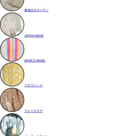
裏地付きカーテン
JAPAN MADE
WORLD MADE
プロヴァンス
フォークロア