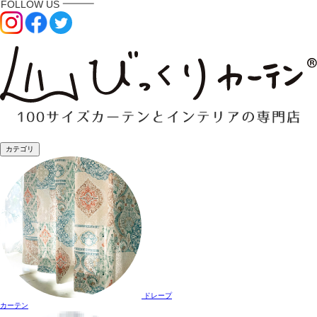
カテゴリ
ドレープ
カーテン