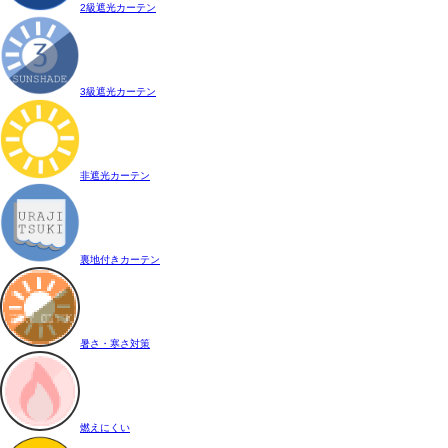
2級遮光カーテン
3級遮光カーテン
非遮光カーテン
裏地付きカーテン
暑さ・寒さ対策
燃えにくい