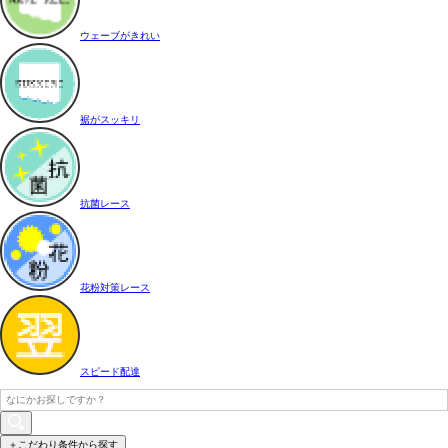
ウェーブがきれい
裾がスッキリ
抗菌レース
花粉対策レース
スピード配達
＋こだわり条件から探す