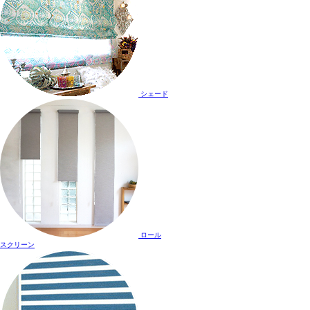
シェード
ロール
スクリーン