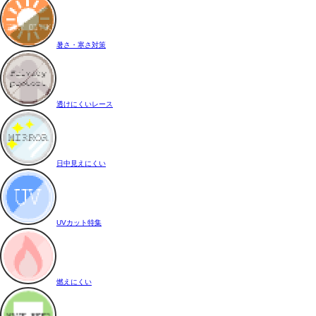
暑さ・寒さ対策
透けにくいレース
日中見えにくい
UVカット特集
燃えにくい