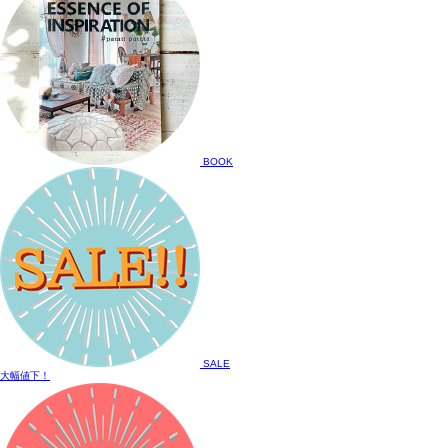
BOOK
SALE
大幅値下！