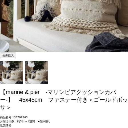
画像拡大
【marine & pier -マリンピアクッションカバ
ー-】 45x45cm ファスナー付き＜ゴールドボッ
サ＞
商品番号
133707263
お届け日数：約3日～1週間 ■在庫限り
販売価格