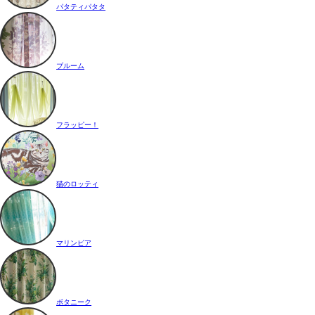
パタティパタタ
ブルーム
フラッピー！
猫のロッティ
マリンピア
ボタニーク