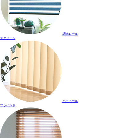
調光ロール
スクリーン
バーチカル
ブラインド