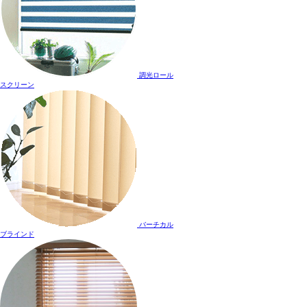
調光ロール
スクリーン
バーチカル
ブラインド