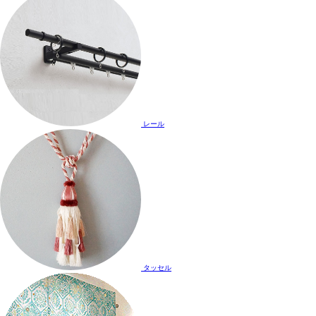
レール
タッセル