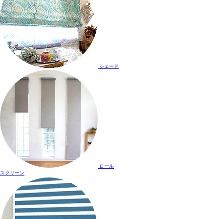
シェード
ロール
スクリーン