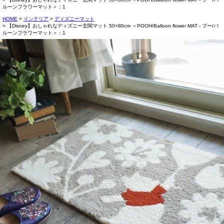
ルーンフラワーマット＞：1
HOME
インテリア
ディズニーマット
【Disney】おしゃれなディズニー玄関マット 50×80cm ＜POOH/Balloon flower MAT - プー/バ
ルーンフラワーマット＞：1