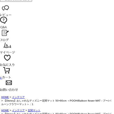
0
HOME
インテリア
【Disney】おしゃれなディズニー玄関マット 50×80cm ＜POOH/Balloon flower MAT - プー/バ
ルーンフラワーマット＞：1
HOME
インテリア
玄関マット
【Disney】おしゃれなディズニー玄関マット 50×80cm ＜POOH/Balloon flower MAT - プー/バ