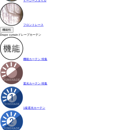
イージースタイル
フロントレース
機能性
Drape curtain
ドレープカーテン
機能カーテン 特集
遮光カーテン 特集
1級遮光カーテン