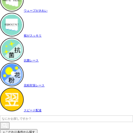
ウェーブがきれい
裾がスッキリ
抗菌レース
花粉対策レース
スピード配達
＋こだわり条件から探す