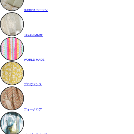
裏地付きカーテン
JAPAN MADE
WORLD MADE
プロヴァンス
フォークロア