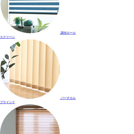
調光ロール
スクリーン
バーチカル
ブラインド