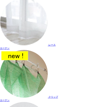
レース
カーテン
クリップ
カーテン