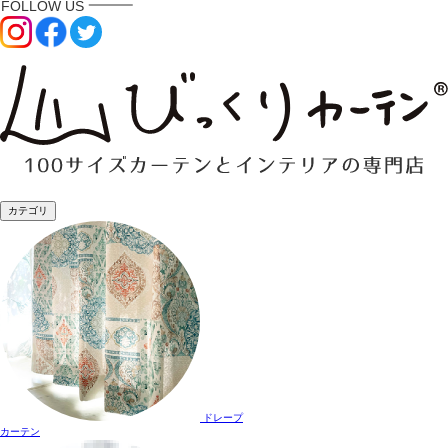
カテゴリ
ドレープ
カーテン