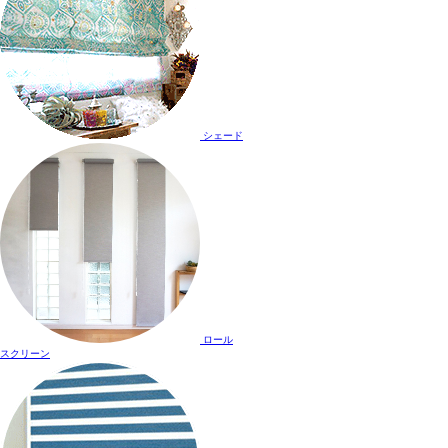
シェード
ロール
スクリーン