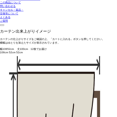
この商品について
問い合わせる
キャンセル・返品・
交換等について
よくある
ご質問
カーテン出来上がりイメージ
カーテンの仕上がりサイズをご確認の上、「カートに入れる」ボタンを押してください。
横幅はゆとりを加えたサイズが表示されています。
幅
106
52
cm 丈
100
cm
1
2
枚でお届け
106cm
52cm
52cm