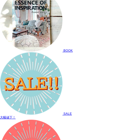
BOOK
SALE
大幅値下！