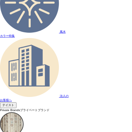
風水
カラー特集
法人の
お客様へ
テイスト
Private Brands
プライベートブランド