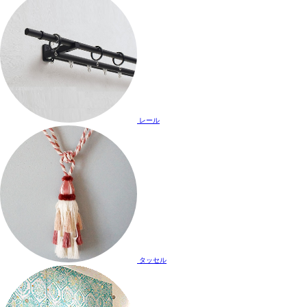
レール
タッセル