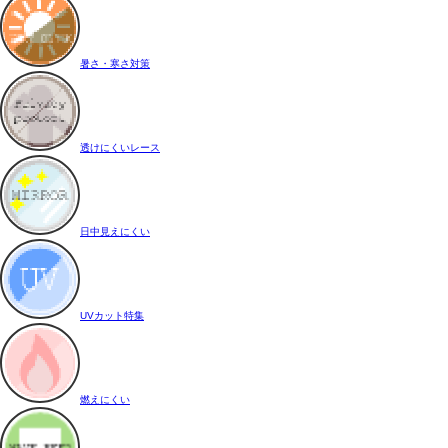
暑さ・寒さ対策
透けにくいレース
日中見えにくい
UVカット特集
燃えにくい