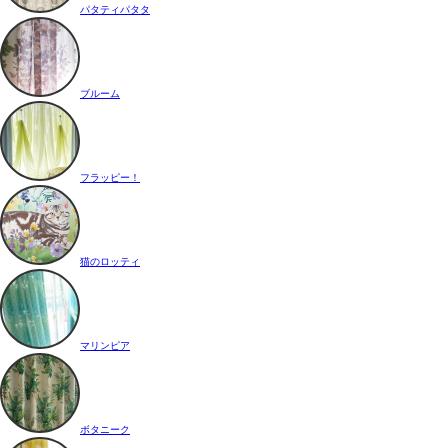
パタティパタタ
ブルーム
フラッピー！
猫のロッティ
マリンピア
ボタニーク