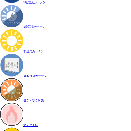
2級遮光カーテン
3級遮光カーテン
非遮光カーテン
裏地付きカーテン
暑さ・寒さ対策
燃えにくい