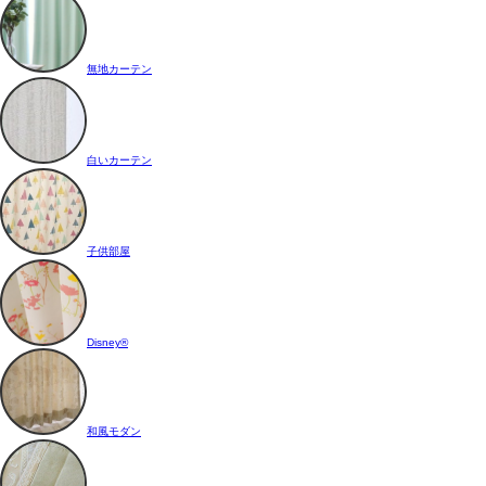
無地カーテン
白いカーテン
子供部屋
Disney®
和風モダン