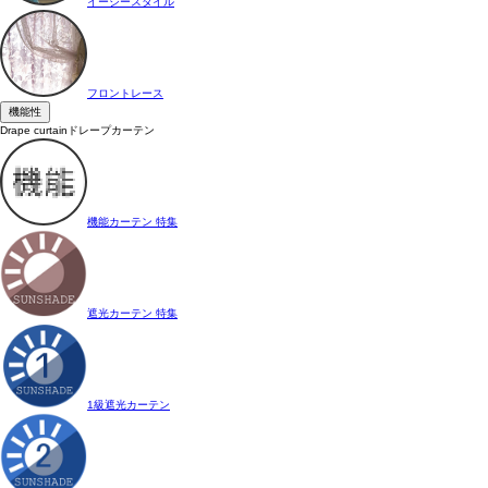
イージースタイル
フロントレース
機能性
Drape curtain
ドレープカーテン
機能カーテン 特集
遮光カーテン 特集
1級遮光カーテン