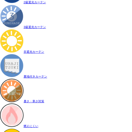
2級遮光カーテン
3級遮光カーテン
非遮光カーテン
裏地付きカーテン
暑さ・寒さ対策
燃えにくい