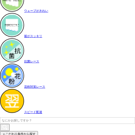
ウェーブがきれい
裾がスッキリ
抗菌レース
花粉対策レース
スピード配達
＋こだわり条件から探す