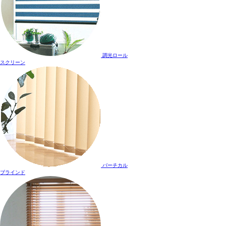
調光ロール
スクリーン
バーチカル
ブラインド