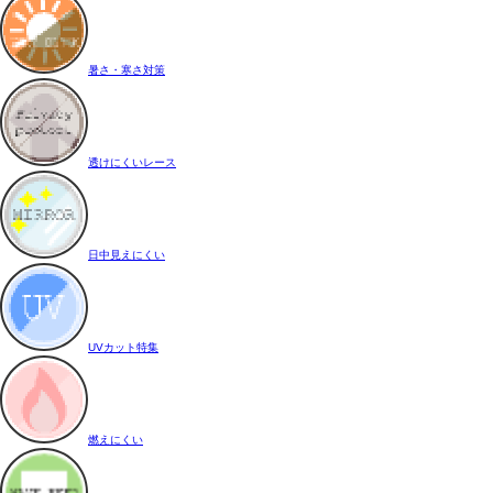
暑さ・寒さ対策
透けにくいレース
日中見えにくい
UVカット特集
燃えにくい