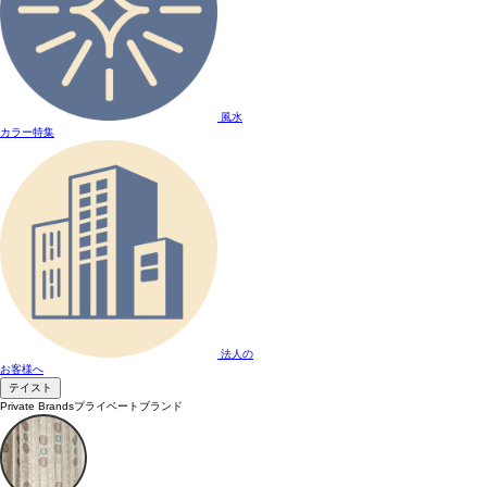
風水
カラー特集
法人の
お客様へ
テイスト
Private Brands
プライベートブランド