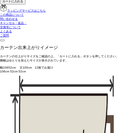
カートに入れる
ラッピングサービスはこちら
この商品について
問い合わせる
キャンセル・返品・
交換等について
よくある
ご質問
カーテン出来上がりイメージ
カーテンの仕上がりサイズをご確認の上、「カートに入れる」ボタンを押してください。
横幅はゆとりを加えたサイズが表示されています。
幅
106
52
cm 丈
100
cm
1
2
枚でお届け
106cm
52cm
52cm