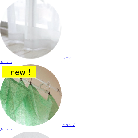
レース
カーテン
クリップ
カーテン