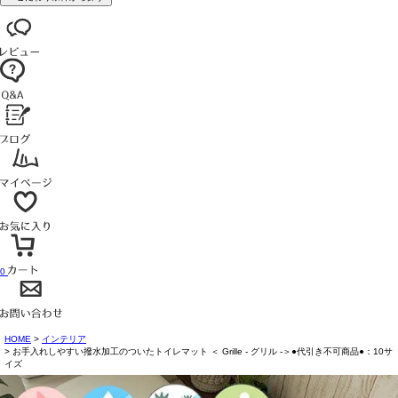
0
HOME
インテリア
お手入れしやすい撥水加工のついたトイレマット ＜ Grille - グリル -＞●代引き不可商品●：10サ
イズ