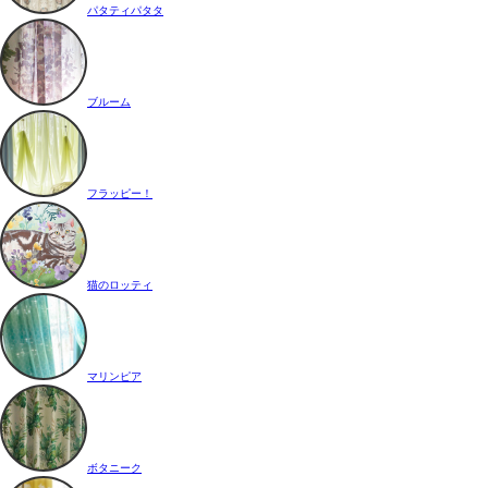
パタティパタタ
ブルーム
フラッピー！
猫のロッティ
マリンピア
ボタニーク