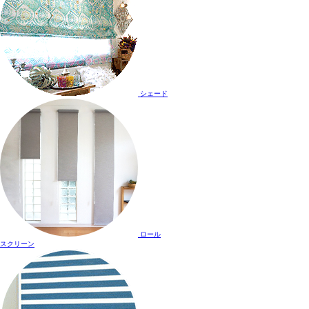
シェード
ロール
スクリーン