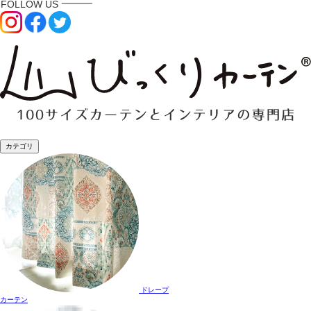
カテゴリ
ドレープ
カーテン