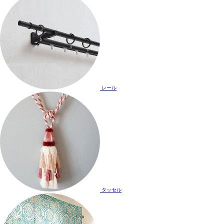
レール
タッセル