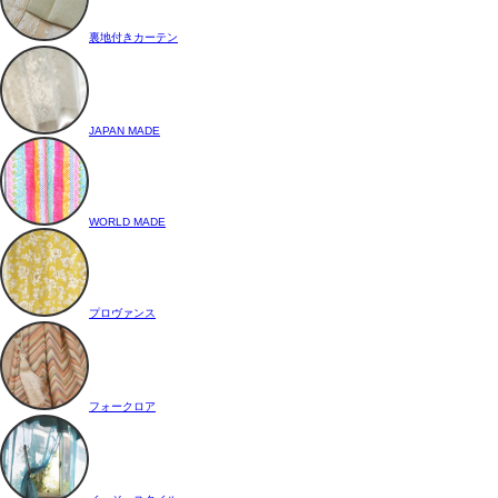
裏地付きカーテン
JAPAN MADE
WORLD MADE
プロヴァンス
フォークロア