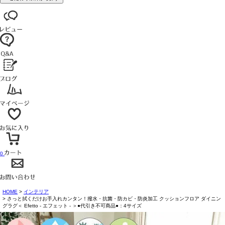
0
HOME
インテリア
さっと拭くだけお手入れカンタン！撥水・抗菌・防カビ・防炎加工 クッションフロア ダイニン
グラグ＜ Efetto - エフェット - ＞●代引き不可商品●：4サイズ