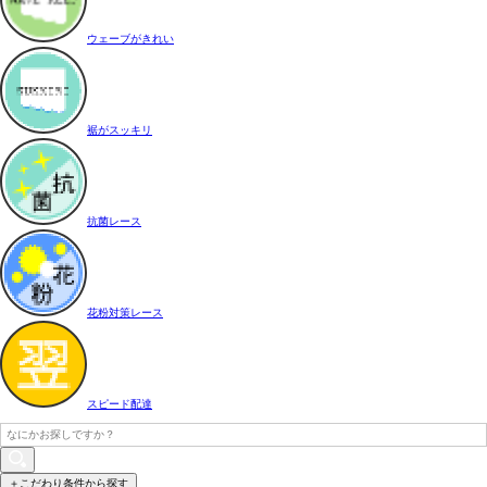
ウェーブがきれい
裾がスッキリ
抗菌レース
花粉対策レース
スピード配達
＋こだわり条件から探す