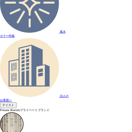
風水
カラー特集
法人の
お客様へ
テイスト
Private Brands
プライベートブランド