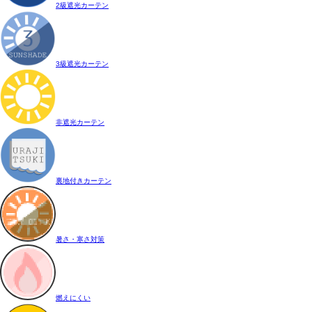
2級遮光カーテン
3級遮光カーテン
非遮光カーテン
裏地付きカーテン
暑さ・寒さ対策
燃えにくい