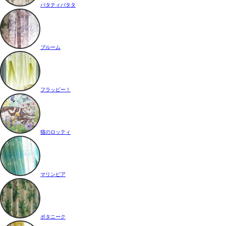
パタティパタタ
ブルーム
フラッピー！
猫のロッティ
マリンピア
ボタニーク