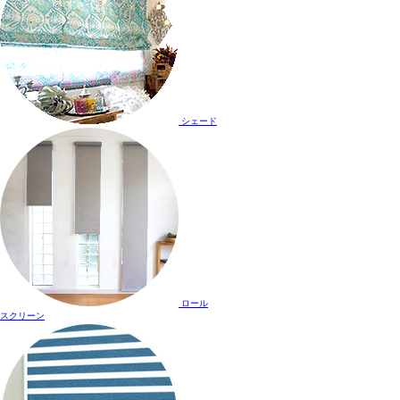
シェード
ロール
スクリーン