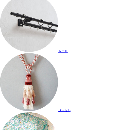
レール
タッセル