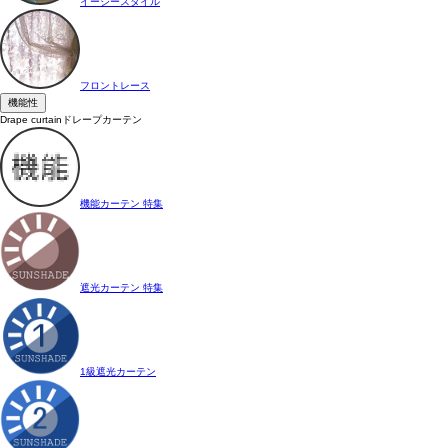
イージースタイル
フロントレース
機能性
Drape curtain
ドレープカーテン
機能カーテン 特集
遮光カーテン 特集
1級遮光カーテン