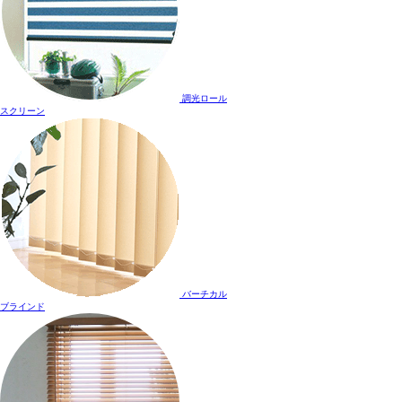
調光ロール
スクリーン
バーチカル
ブラインド