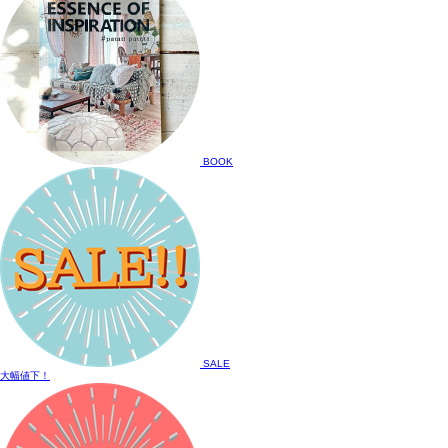
BOOK
SALE
大幅値下！