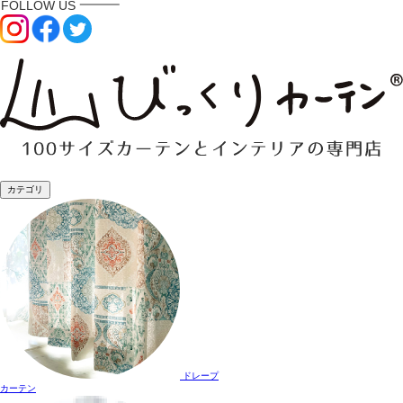
カテゴリ
ドレープ
カーテン