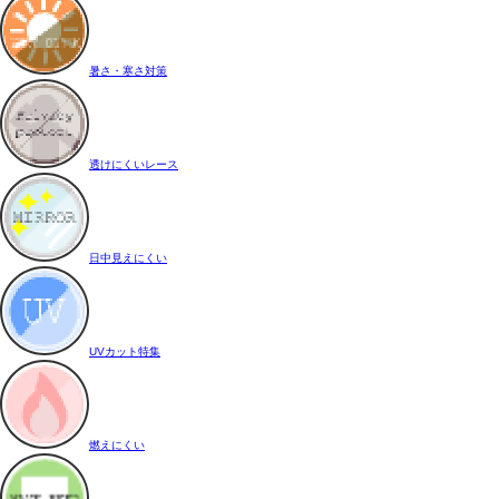
暑さ・寒さ対策
透けにくいレース
日中見えにくい
UVカット特集
燃えにくい