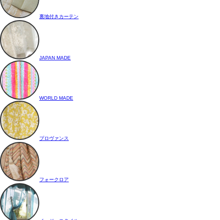
裏地付きカーテン
JAPAN MADE
WORLD MADE
プロヴァンス
フォークロア