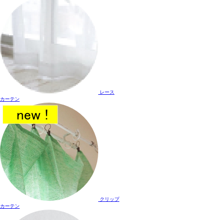
レース
カーテン
クリップ
カーテン