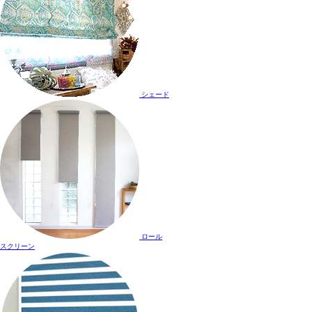
シェード
ロール
スクリーン