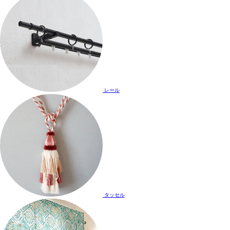
レール
タッセル