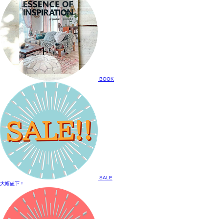
BOOK
SALE
大幅値下！