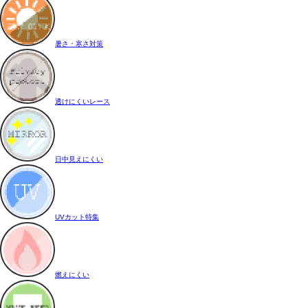
暑さ・寒さ対策
透けにくいレース
日中見えにくい
UVカット特集
燃えにくい