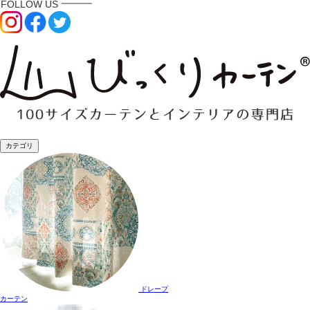
カテゴリ
ドレープ
カーテン