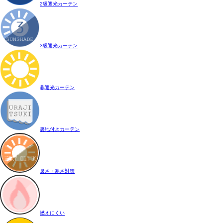
2級遮光カーテン
3級遮光カーテン
非遮光カーテン
裏地付きカーテン
暑さ・寒さ対策
燃えにくい