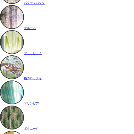
パタティパタタ
ブルーム
フラッピー！
猫のロッティ
マリンピア
ボタニーク