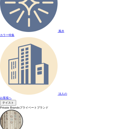
風水
カラー特集
法人の
お客様へ
テイスト
Private Brands
プライベートブランド