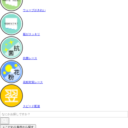
ウェーブがきれい
裾がスッキリ
抗菌レース
花粉対策レース
スピード配達
＋こだわり条件から探す