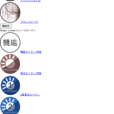
イージースタイル
フロントレース
機能性
Drape curtain
ドレープカーテン
機能カーテン 特集
遮光カーテン 特集
1級遮光カーテン