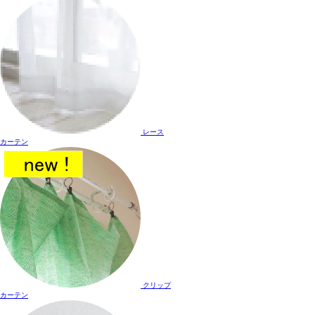
レース
カーテン
クリップ
カーテン