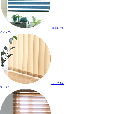
調光ロール
スクリーン
バーチカル
ブラインド