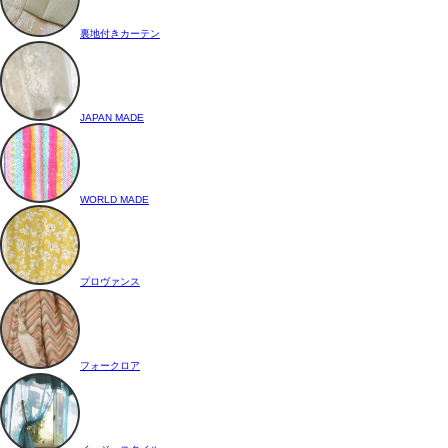
裏地付きカーテン
JAPAN MADE
WORLD MADE
プロヴァンス
フォークロア