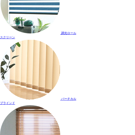
調光ロール
スクリーン
バーチカル
ブラインド