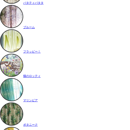
パタティパタタ
ブルーム
フラッピー！
猫のロッティ
マリンピア
ボタニーク