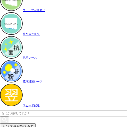
ウェーブがきれい
裾がスッキリ
抗菌レース
花粉対策レース
スピード配達
＋こだわり条件から探す