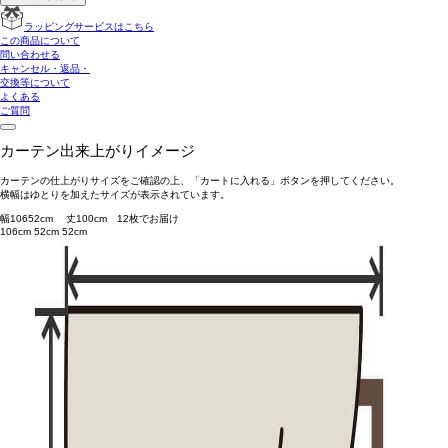
ラッピングサービスはこちら
この商品について
問い合わせる
キャンセル・返品・
交換等について
よくある
ご質問
カーテン出来上がりイメージ
カーテンの仕上がりサイズをご確認の上、「カートに入れる」ボタンを押してください。
横幅はゆとりを加えたサイズが表示されています。
幅
106
52
cm 丈
100
cm
1
2
枚でお届け
106cm
52cm
52cm