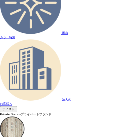
風水
カラー特集
法人の
お客様へ
テイスト
Private Brands
プライベートブランド