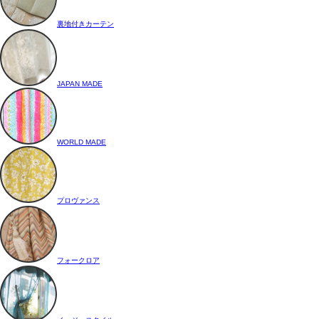
裏地付きカーテン
JAPAN MADE
WORLD MADE
プロヴァンス
フォークロア