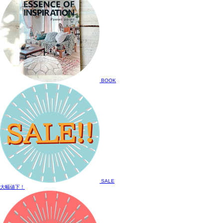
BOOK
SALE
大幅値下！