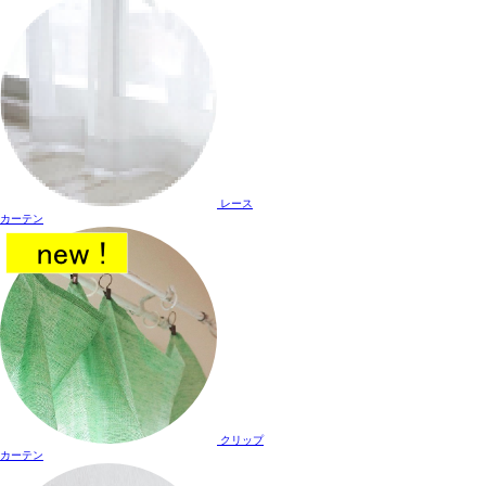
レース
カーテン
クリップ
カーテン