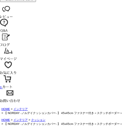
0
HOME
インテリア
【 NORDAY -ノルデイクッションカバー- 】 45x45cm ファスナー付き＜ステッチボーダー＞
HOME
インテリア
クッション
【 NORDAY -ノルデイクッションカバー- 】 45x45cm ファスナー付き＜ステッチボーダー＞