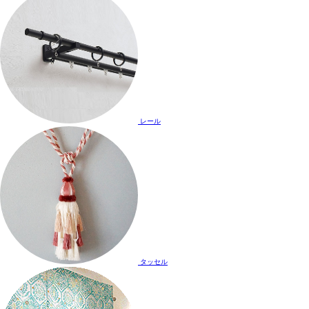
レール
タッセル