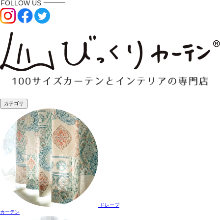
カテゴリ
ドレープ
カーテン