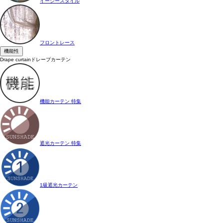
イージースタイル
フロントレース
機能性
Drape curtain
ドレープカーテン
機能カーテン 特集
遮光カーテン 特集
1級遮光カーテン