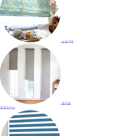
シェード
ロール
スクリーン