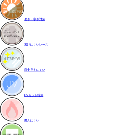
暑さ・寒さ対策
透けにくいレース
日中見えにくい
UVカット特集
燃えにくい