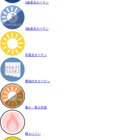
2級遮光カーテン
3級遮光カーテン
非遮光カーテン
裏地付きカーテン
暑さ・寒さ対策
燃えにくい