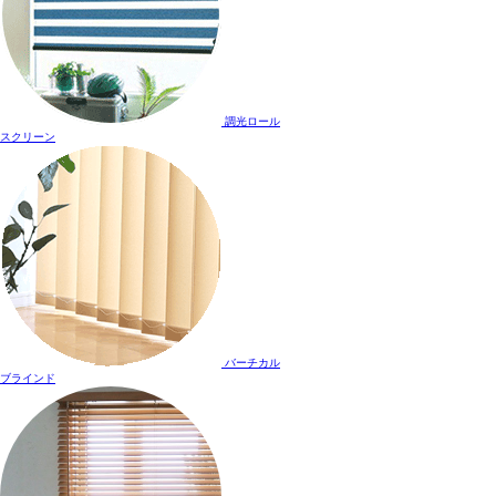
調光ロール
スクリーン
バーチカル
ブラインド