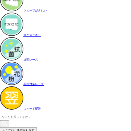
ウェーブがきれい
裾がスッキリ
抗菌レース
花粉対策レース
スピード配達
＋こだわり条件から探す