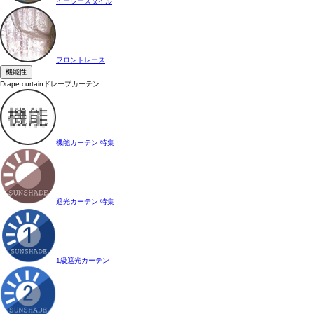
イージースタイル
フロントレース
機能性
Drape curtain
ドレープカーテン
機能カーテン 特集
遮光カーテン 特集
1級遮光カーテン