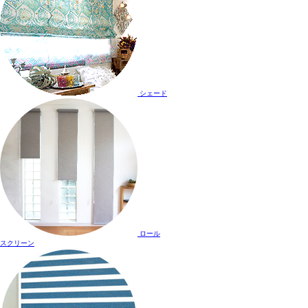
シェード
ロール
スクリーン