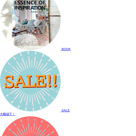
BOOK
SALE
大幅値下！