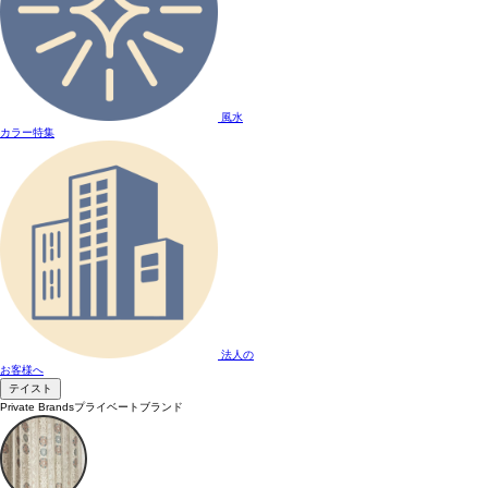
風水
カラー特集
法人の
お客様へ
テイスト
Private Brands
プライベートブランド