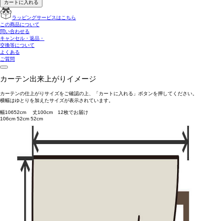
カートに入れる
ラッピングサービスはこちら
この商品について
問い合わせる
キャンセル・返品・
交換等について
よくある
ご質問
カーテン出来上がりイメージ
カーテンの仕上がりサイズをご確認の上、「カートに入れる」ボタンを押してください。
横幅はゆとりを加えたサイズが表示されています。
幅
106
52
cm 丈
100
cm
1
2
枚でお届け
106cm
52cm
52cm