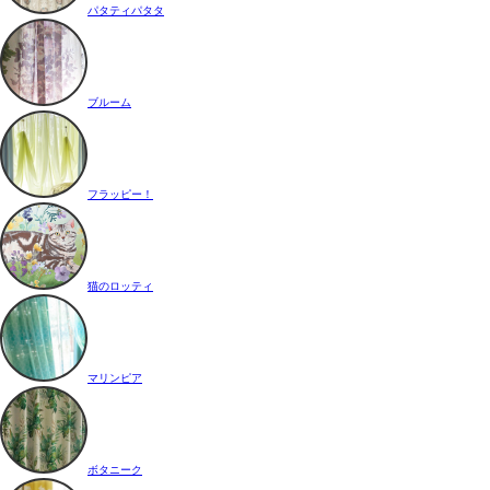
パタティパタタ
ブルーム
フラッピー！
猫のロッティ
マリンピア
ボタニーク