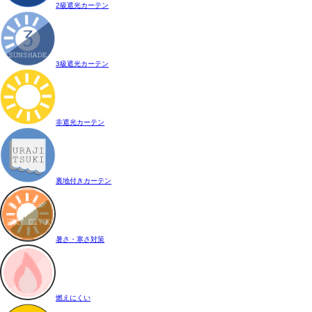
2級遮光カーテン
3級遮光カーテン
非遮光カーテン
裏地付きカーテン
暑さ・寒さ対策
燃えにくい