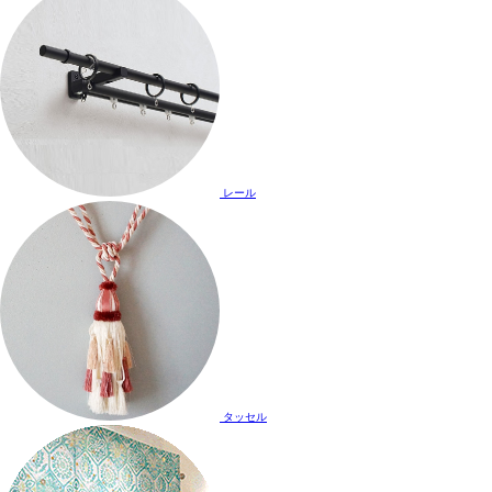
レール
タッセル