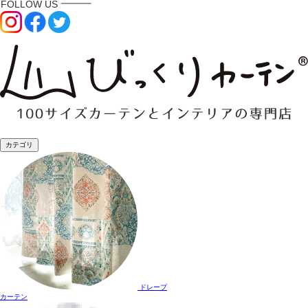
カテゴリ
ドレープ
カーテン