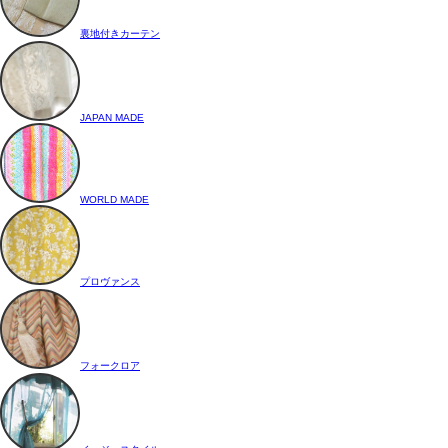
裏地付きカーテン
JAPAN MADE
WORLD MADE
プロヴァンス
フォークロア