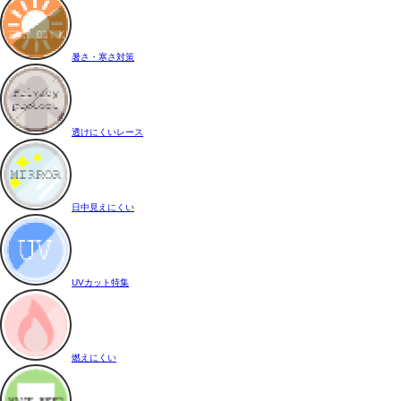
暑さ・寒さ対策
透けにくいレース
日中見えにくい
UVカット特集
燃えにくい