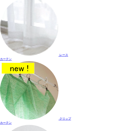
レース
カーテン
クリップ
カーテン