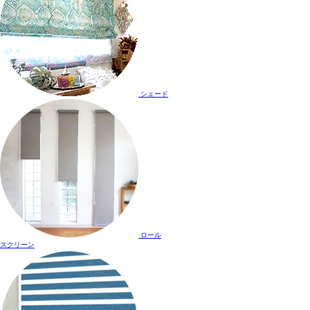
シェード
ロール
スクリーン