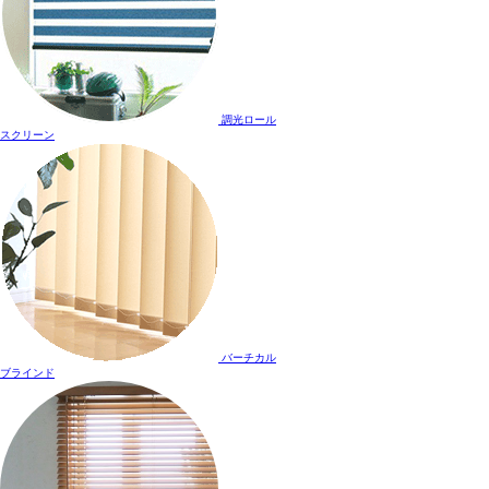
調光ロール
スクリーン
バーチカル
ブラインド