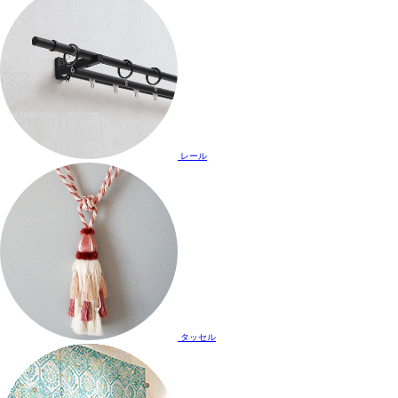
レール
タッセル