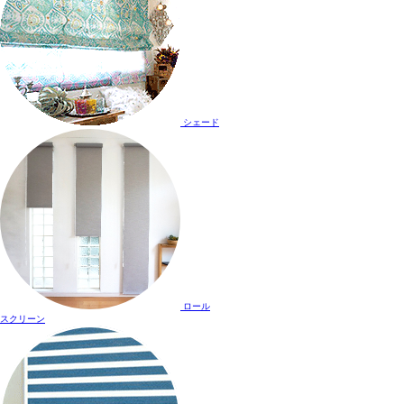
シェード
ロール
スクリーン