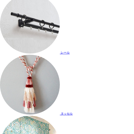
レール
タッセル