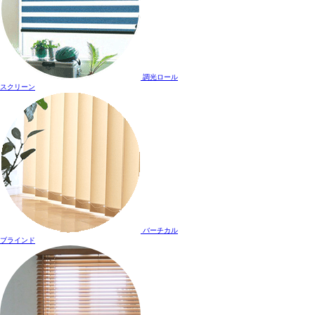
調光ロール
スクリーン
バーチカル
ブラインド