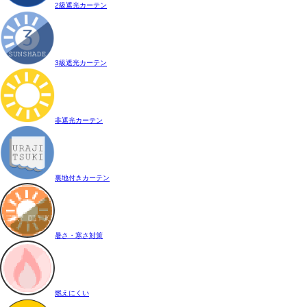
2級遮光カーテン
3級遮光カーテン
非遮光カーテン
裏地付きカーテン
暑さ・寒さ対策
燃えにくい