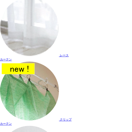
レース
カーテン
クリップ
カーテン