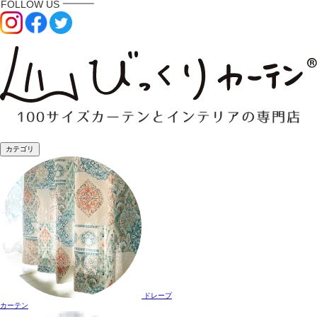
カテゴリ
ドレープ
カーテン