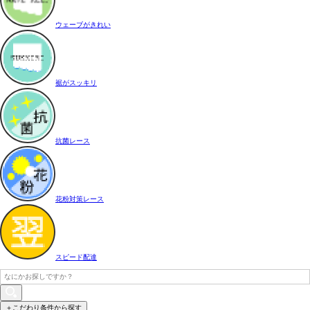
ウェーブがきれい
裾がスッキリ
抗菌レース
花粉対策レース
スピード配達
＋こだわり条件から探す