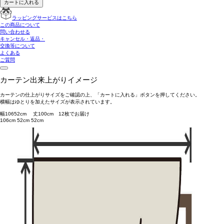
カートに入れる
ラッピングサービスはこちら
この商品について
問い合わせる
キャンセル・返品・
交換等について
よくある
ご質問
カーテン出来上がりイメージ
カーテンの仕上がりサイズをご確認の上、「カートに入れる」ボタンを押してください。
横幅はゆとりを加えたサイズが表示されています。
幅
106
52
cm 丈
100
cm
1
2
枚でお届け
106cm
52cm
52cm