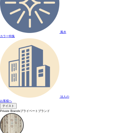
風水
カラー特集
法人の
お客様へ
テイスト
Private Brands
プライベートブランド