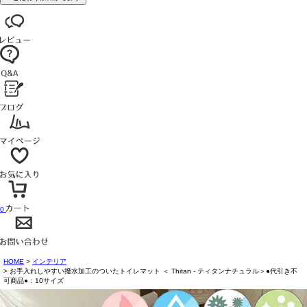
0
HOME
インテリア
お手入れしやすい撥水加工のついたトイレマット ＜ Thitan - ティタンナチュラル＞●代引き不
可商品●：10サイズ