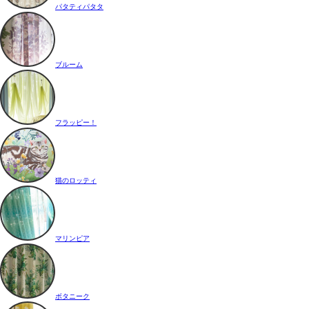
パタティパタタ
ブルーム
フラッピー！
猫のロッティ
マリンピア
ボタニーク