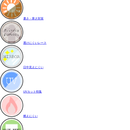
暑さ・寒さ対策
透けにくいレース
日中見えにくい
UVカット特集
燃えにくい