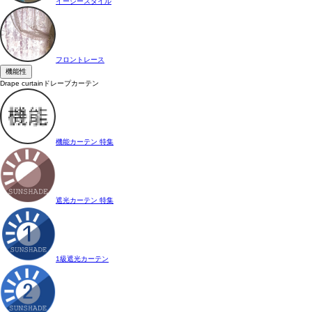
イージースタイル
フロントレース
機能性
Drape curtain
ドレープカーテン
機能カーテン 特集
遮光カーテン 特集
1級遮光カーテン