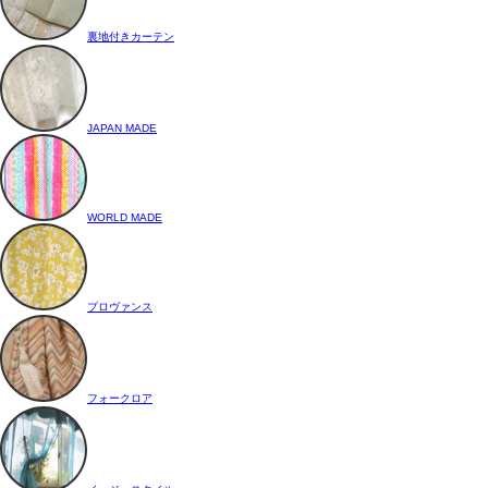
裏地付きカーテン
JAPAN MADE
WORLD MADE
プロヴァンス
フォークロア