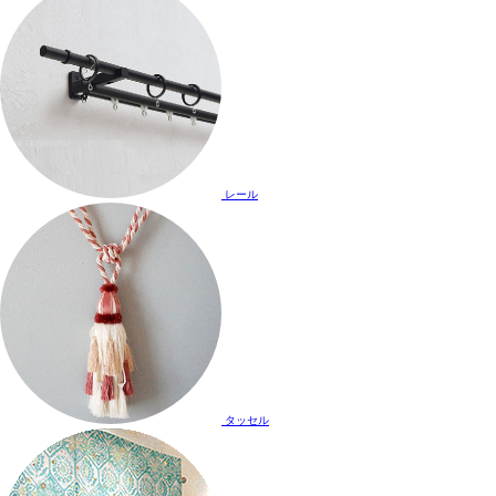
レール
タッセル