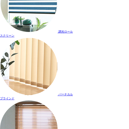
調光ロール
スクリーン
バーチカル
ブラインド