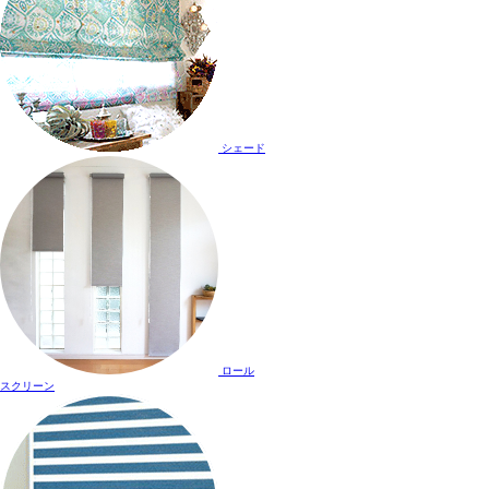
シェード
ロール
スクリーン