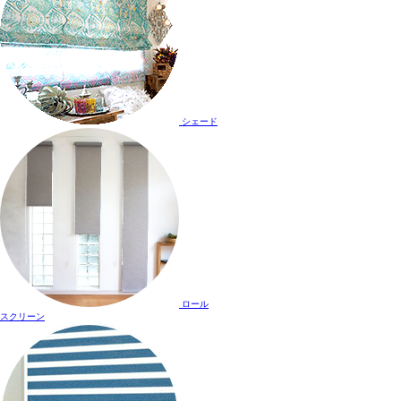
シェード
ロール
スクリーン