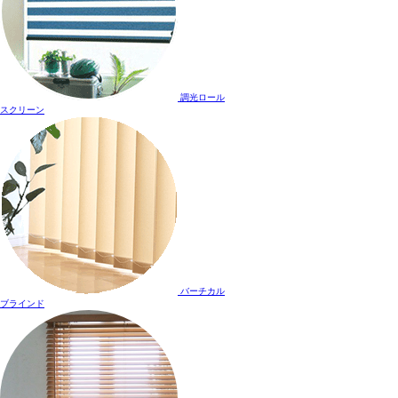
調光ロール
スクリーン
バーチカル
ブラインド