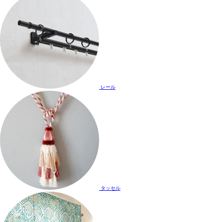
レール
タッセル