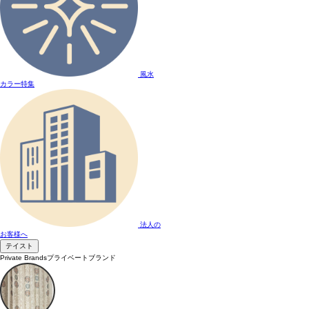
風水
カラー特集
法人の
お客様へ
テイスト
Private Brands
プライベートブランド