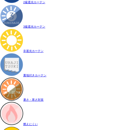
2級遮光カーテン
3級遮光カーテン
非遮光カーテン
裏地付きカーテン
暑さ・寒さ対策
燃えにくい