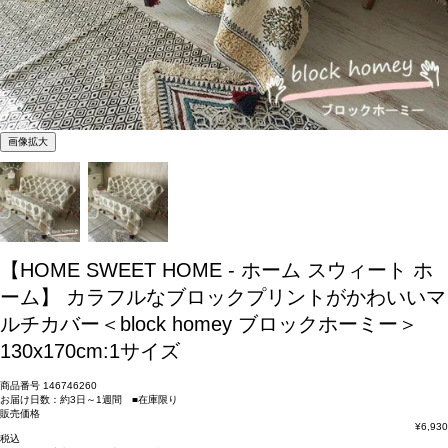
画像拡大
【HOME SWEET HOME - ホーム スウィート ホ
ーム】 カラフルなブロックプリントがかわいいマ
ルチカバー＜block homey ブロックホーミー＞
130x170cm:1サイズ
商品番号
146746260
お届け日数：約3日～1週間 ■在庫限り
販売価格
¥
6,930
税込