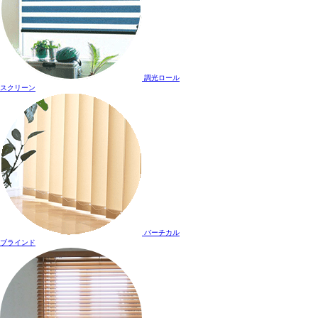
調光ロール
スクリーン
バーチカル
ブラインド