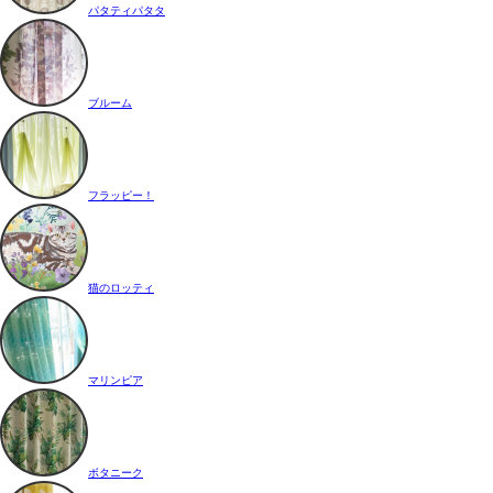
パタティパタタ
ブルーム
フラッピー！
猫のロッティ
マリンピア
ボタニーク