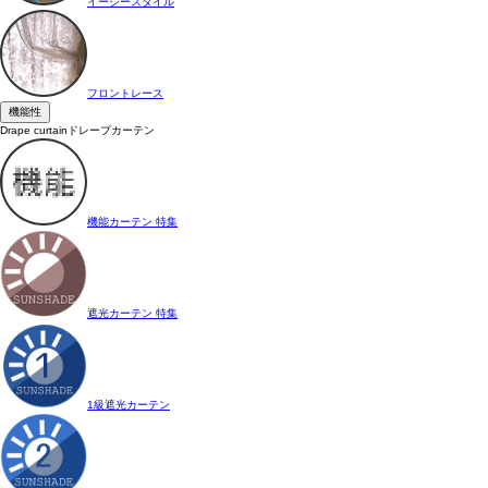
イージースタイル
フロントレース
機能性
Drape curtain
ドレープカーテン
機能カーテン 特集
遮光カーテン 特集
1級遮光カーテン