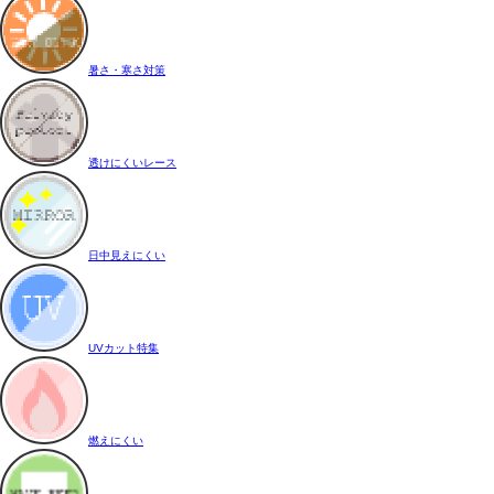
暑さ・寒さ対策
透けにくいレース
日中見えにくい
UVカット特集
燃えにくい