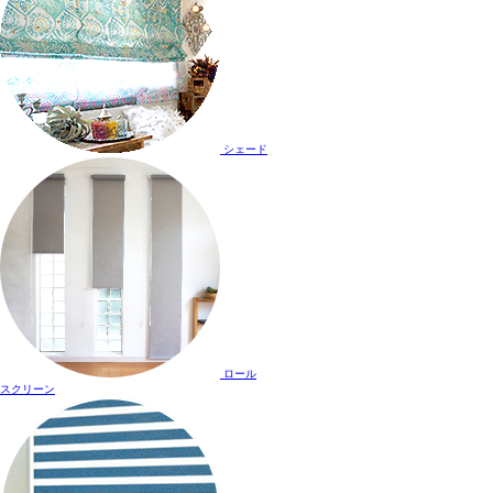
シェード
ロール
スクリーン