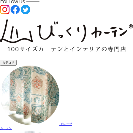
カテゴリ
ドレープ
カーテン