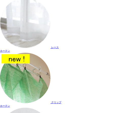
レース
カーテン
クリップ
カーテン