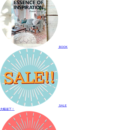
BOOK
SALE
大幅値下！