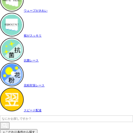
ウェーブがきれい
裾がスッキリ
抗菌レース
花粉対策レース
スピード配達
＋こだわり条件から探す