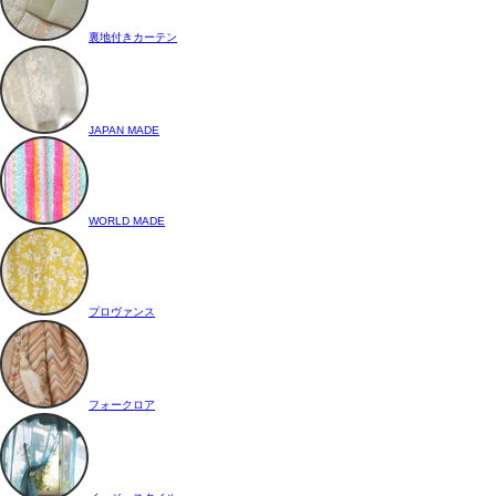
裏地付きカーテン
JAPAN MADE
WORLD MADE
プロヴァンス
フォークロア