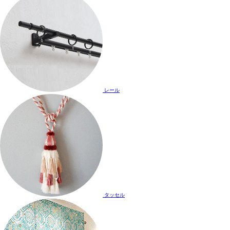
レール
タッセル